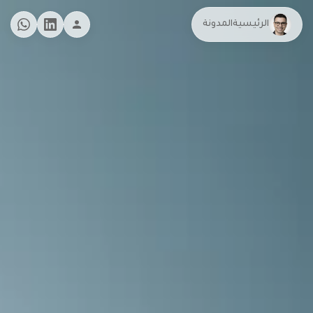
الرئيسية
المدونة