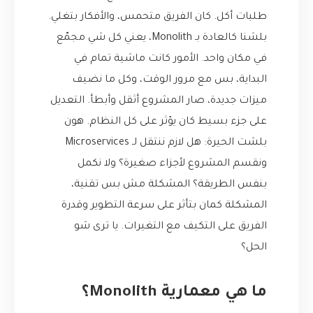
طلبات أكل. كان الفريق متحمس، والأفكار بتغلي.
بلشنا كالعادة بـ Monolith، يعني كل شي مجمّع
في مكان واحد. الأمور كانت ماشية تمام في
البداية، بس مع مرور الوقت، وكل ما نضيف
ميزات جديدة، صار المشروع أثقل وأبطأ. التعديل
على جزء بسيط كان يؤثر على كل النظام. هون
بلشت الحيرة: هل لازم ننتقل لـ Microservices
ونقسم المشروع لأجزاء صغيرة؟ ولا نكمل
بنفس الطريقة؟ المشكلة مش بس تقنية،
المشكلة كمان بتأثر على سرعة التطوير وقدرة
الفريق على التكيف مع التغيرات. يا ترى شو
الحل؟
ما هي معمارية Monolith؟