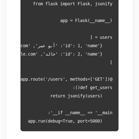
    app.run(debug=True, port=5000)
