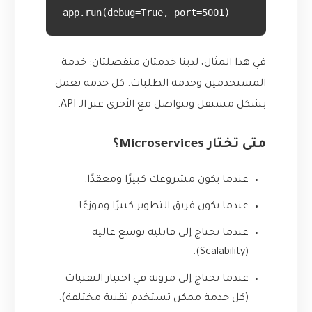
    app.run(debug=True, port=5001)

في هذا المثال، لدينا خدمتان منفصلتان: خدمة
المستخدمين وخدمة الطلبات. كل خدمة تعمل
بشكل مستقل وتتواصل مع الأخرى عبر الـ API.
متى تختار Microservices؟
عندما يكون مشروعك كبيرًا ومعقدًا.
عندما يكون فريق التطوير كبيرًا وموزعًا.
عندما تحتاج إلى قابلية توسع عالية
(Scalability).
عندما تحتاج إلى مرونة في اختيار التقنيات
(كل خدمة ممكن تستخدم تقنية مختلفة).