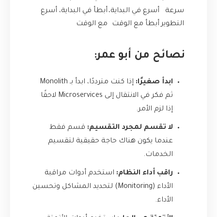
سرعة
أسرع في البداية،
أبطأ في البداية، أسرع
التطوير
أبطأ مع الوقت
مع الوقت
نصائح من أبو عمر:
ابدأ صغيرًا:
إذا كنت مترددًا، ابدأ بـ Monolith
ثم فكر في الانتقال إلى Microservices لاحقًا
إذا لزم الأمر.
لا تقسم لمجرد التقسيم:
قسم فقط
عندما يكون هناك حاجة حقيقية لتقسيم
الخدمات.
راقب أداء النظام:
استخدم أدوات مراقبة
الأداء (Monitoring) لتحديد المشاكل وتحسين
الأداء.