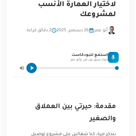
لاختيار العمارة الأنسب
لمشروعك
أبو عمر
26 ديسمبر، 2025
2 دقائق قراءة
استمع للبودكاست
حوار شيق بين لمى وأبو عمر
مقدمة: حيرتي بين العملاق
والصغير
بتذكر مرة، كنا شغالين على مشروع توصيل