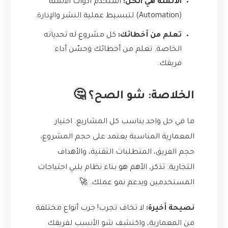
الأتمتة هي الحل:
استخدم أدوات الأتمتة
(Automation) لتبسيط عملية النشر والإدارة.
تعلم من أخطائك:
كل مشروع له تحدياته
الخاصة. تعلم من أخطائك وحسّن أداء
فريقك.
الخلاصة: شو الصح؟ 🤔
ما في حل واحد يناسب كل المشاريع. اختيار
المعمارية المناسبة يعتمد على حجم المشروع،
حجم الفريق، المتطلبات التقنية، والأهداف
التجارية. تذكر، الأهم هو بناء نظام يلبي احتياجات
المستخدمين ويدعم نمو عملك. 🚀
نصيحة أخيرة:
لا تخاف تجرب! جرب أنواع مختلفة
من المعمارية، واكتشف شو الأنسب لفريقك