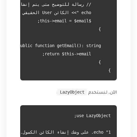
}
LazyObject
الآن، لنستخدم
: