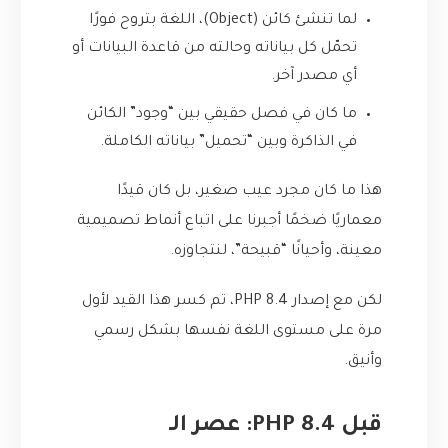
لما تنشئ كائن (Object)، اللغة بتروح فورًا
تحمّل كل بياناته وحالته من قاعدة البيانات أو
أي مصدر آخر.
ما كان في فصل حقيقي بين “وجود” الكائن
في الذاكرة وبين “تحميل” بياناته الكاملة.
هذا ما كان مجرد عيب صغير، بل كان قيدًا
معماريًا ضخمًا أجبرنا على اتباع أنماط تصميمية
معينة، وأحيانًا “قبيحة”، لنتجاوزه.
لكن مع إصدار PHP 8.4، تم كسر هذا القيد لأول
مرة على مستوى اللغة نفسها بشكل رسمي
وأنيق.
قبل PHP 8.4: عصر الـ