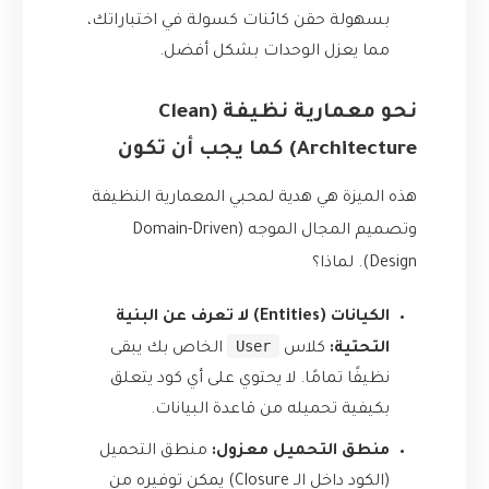
بسهولة حقن كائنات كسولة في اختباراتك،
مما يعزل الوحدات بشكل أفضل.
نحو معمارية نظيفة (Clean
Architecture) كما يجب أن تكون
هذه الميزة هي هدية لمحبي المعمارية النظيفة
وتصميم المجال الموجه (Domain-Driven
Design). لماذا؟
الكيانات (Entities) لا تعرف عن البنية
User
التحتية:
كلاس
الخاص بك يبقى
نظيفًا تمامًا. لا يحتوي على أي كود يتعلق
بكيفية تحميله من قاعدة البيانات.
منطق التحميل معزول:
منطق التحميل
(الكود داخل الـ Closure) يمكن توفيره من