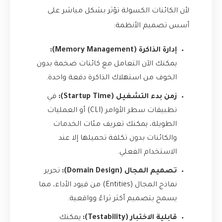
لأن الكائنات الكسولة تؤثر بشكل مباشر على
أسس تصميم الأنظمة:
إدارة الذاكرة (Memory Management):
يمكنك الآن التعامل مع كائنات ضخمة بدون
الخوف من استهلاك الذاكرة دفعة واحدة.
زمن بدء التشغيل (Startup Time):
في
تطبيقات سطر الأوامر (CLI) أو العمليات
الطويلة، يمكنك تعريف مئات الخدمات
والكائنات بدون تكلفة تحميلها إلا عند
الاستخدام الفعلي.
تصميم المجال (Domain Design):
تحرير
نماذج المجال (Entities) من قيود الأداء، مما
يسمح بتصميم أكثر ثراءً وواقعية.
قابلية الاختبار (Testability):
يمكنك