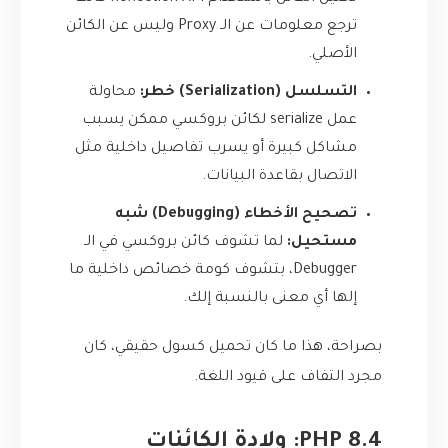
ترجع معلومات عن الـ Proxy وليس عن الكائن
الأصلي.
التسلسل (Serialization) خطر:
محاولة
عمل serialize لكائن بروكسي ممكن يسبب
مشاكل كبيرة أو يسرب تفاصيل داخلية مثل
الاتصال بقاعدة البيانات.
تصحيح الأخطاء (Debugging) شبه
مستحيل:
لما تشوف كائن بروكسي في الـ
Debugger، بتشوف كومة خصائص داخلية ما
إلها أي معنى بالنسبة إلك.
بصراحة، هذا ما كان تحميل كسول حقيقي، كان
مجرد التفاف على قيود اللغة.
PHP 8.4: ولادة الكائنات