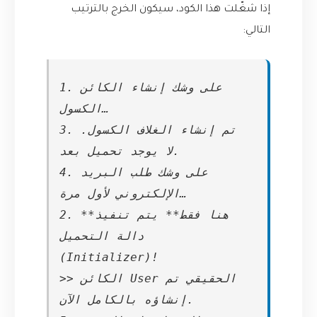
إذا شغّلت هذا الكود، سيكون الخرج بالترتيب
التالي:
1. على وشك إنشاء الكائن
الكسول…
3. تم إنشاء الغلاف الكسول.
لا يوجد تحميل بعد.
4. على وشك طلب البريد
الإلكتروني لأول مرة…
2. **هنا فقط** يتم تنفيذ
دالة التحميل
(Initializer)!
>> الكائن User الحقيقي تم
إنشاؤه بالكامل الآن.