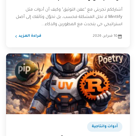
أشارككم تجربتي مع "عفن التوثيق" وكيف أن أدوات مثل
Mintlify لا تحل المشكلة فحسب، بل تحوّل وثائقك إلى أصل
استراتيجي حي يتحدث مع المطورين والذكاء...
10 فبراير، 2026
قراءة المزيد
أدوات وانتاجية