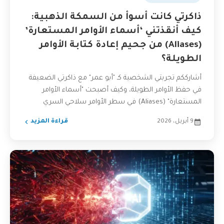
ذاكرتي كانت أسوأ من السمكة الذهبية:
كيف أنقذتني ‘أسماء الأوامر المستعارة’
(Aliases) من جحيم إعادة كتابة الأوامر
الطويلة؟
أشارككم تجربتي الشخصية كـ "أبو عمر" مع ذاكرتي الضعيفة
في حفظ الأوامر الطويلة، وكيف أصبحت "أسماء الأوامر
المستعارة" (Aliases) في سطر الأوامر سلاحي السري
لزيادة...
9 أبريل، 2026
قراءة المزيد