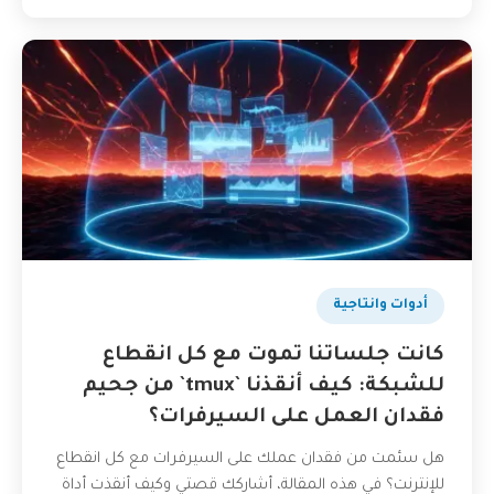
أدوات وانتاجية
كانت جلساتنا تموت مع كل انقطاع
للشبكة: كيف أنقذنا `tmux` من جحيم
فقدان العمل على السيرفرات؟
هل سئمت من فقدان عملك على السيرفرات مع كل انقطاع
للإنترنت؟ في هذه المقالة، أشاركك قصتي وكيف أنقذت أداة