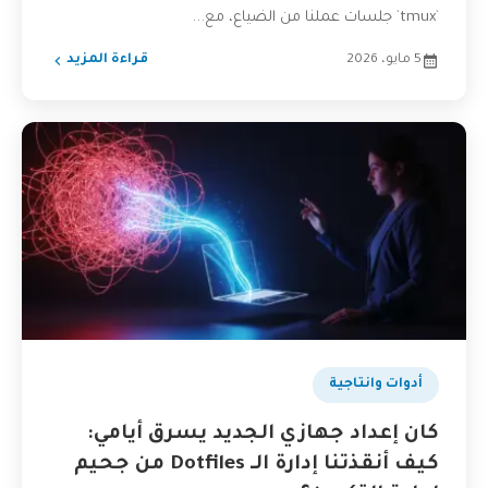
`tmux` جلسات عملنا من الضياع، مع...
5 مايو، 2026
قراءة المزيد
أدوات وانتاجية
كان إعداد جهازي الجديد يسرق أيامي:
كيف أنقذتنا إدارة الـ Dotfiles من جحيم