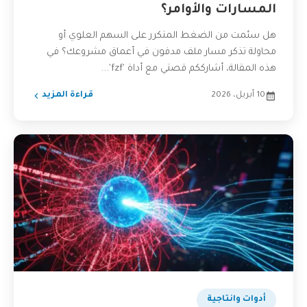
المسارات والأوامر؟
هل سئمت من الضغط المتكرر على السهم العلوي أو
محاولة تذكر مسار ملف مدفون في أعماق مشروعك؟ في
هذه المقالة، أشارككم قصتي مع أداة 'fzf'...
10 أبريل، 2026
قراءة المزيد
أدوات وانتاجية