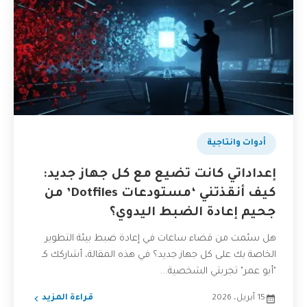
أدوات وانتاجية
إعداداتي كانت تضيع مع كل جهاز جديد:
كيف أنقذتني ‘مستودعات Dotfiles’ من
جحيم إعادة الضبط اليدوي؟
هل سئمت من قضاء ساعات في إعادة ضبط بيئة التطوير
الخاصة بك على كل جهاز جديد؟ في هذه المقالة، أشاركك كـ
"أبو عمر" تجربتي الشخصية...
15 أبريل، 2026
قراءة المزيد