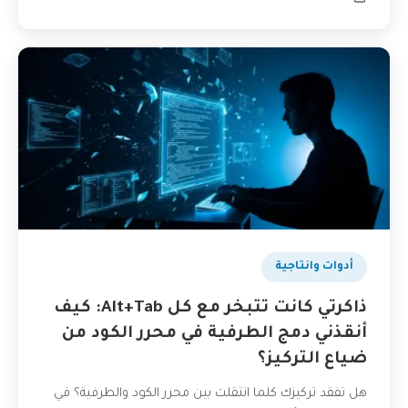
أدوات وانتاجية
ذاكرتي كانت تتبخر مع كل Alt+Tab: كيف
أنقذني دمج الطرفية في محرر الكود من
ضياع التركيز؟
هل تفقد تركيزك كلما انتقلت بين محرر الكود والطرفية؟ في