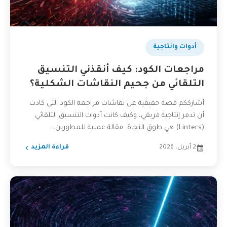
أدوات وانتاجية
مراجعات الكود: كيف أنقذني التنسيق
التلقائي من جحيم النقاشات الشكلية؟
أشارككم قصة حقيقية عن نقاشات مراجعة الكود التي كادت
أن تدمر إنتاجية فريقي، وكيف كانت أدوات التنسيق التلقائي
(Linters) هي طوق النجاة. مقالة عملية للمطورين...
2 أبريل، 2026
قراءة المزيد