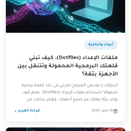
أدوات وانتاجية
ملفات الإعداد (Dotfiles): كيف تبني
قلعتك البرمجية المحمولة وتتنقل بين
الأجهزة بثقة؟
أشاركك يا صديقي المبرمج تجربتي في بناء "قلعة برمجية
محمولة" باستخدام ملفات الإعداد (Dotfiles). تعلم كيف
توحد بيئة عملك عبر جميع أجهزتك، وتوفر ساعات من...
18 مايو، 2026
قراءة المزيد