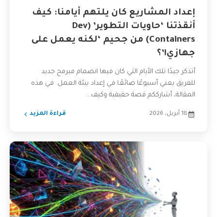
إعداد المشاريع كان يلتهم أيامنا: كيف
أنقذتنا ‘حاويات التطوير’ (Dev
Containers) من جحيم ‘لكنه يعمل على
جهازي!’؟
أتذكر جيدًا تلك الأيام التي كان فيها انضمام مبرمج جديد
للفريق يعني أسبوعًا ضائعًا في إعداد بيئة العمل. في هذه
المقالة، أشارككم قصة حقيقية وكيف...
18 أبريل، 2026
قراءة المزيد