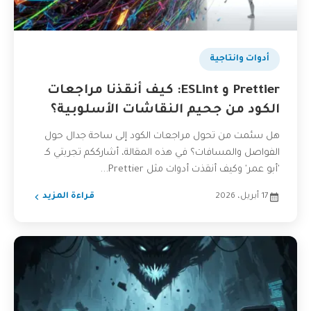
أدوات وانتاجية
Prettier و ESLint: كيف أنقذنا مراجعات
الكود من جحيم النقاشات الأسلوبية؟
هل سئمت من تحول مراجعات الكود إلى ساحة جدال حول
الفواصل والمسافات؟ في هذه المقالة، أشارككم تجربتي كـ
'أبو عمر' وكيف أنقذت أدوات مثل Prettier...
17 أبريل، 2026
قراءة المزيد