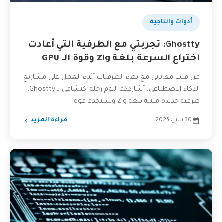
بودكاست
أدوات وانتاجية
Ghostty: تجربتي مع الطرفية التي أعادت
اختراع السرعة بلغة Zig وقوة الـ GPU
من قلب معاناتي مع بطء الطرفيات أثناء العمل على مشاريع
الذكاء الاصطناعي، أشارككم اليوم رحلة اكتشافي لـ Ghostty.
طرفية جديدة مبنية بلغة Zig وتستخدم قوة...
30 يناير، 2026
قراءة المزيد