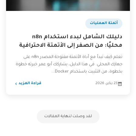
بودكاست
أتمتة العمليات
دليلك الشامل لبدء استخدام n8n
محليًا: من الصفر إلى الأتمتة الاحترافية
تعلم كيف تبدأ مع أداة الأتمتة مفتوحة المصدر n8n على
جهازك المحلي. في هذا الدليل، يشاركك أبو عمر خبرته خطوة
بخطوة، من التثبيت باستخدام Docker...
23 يناير، 2026
قراءة المزيد
لقد وصلت لنهاية المقالات