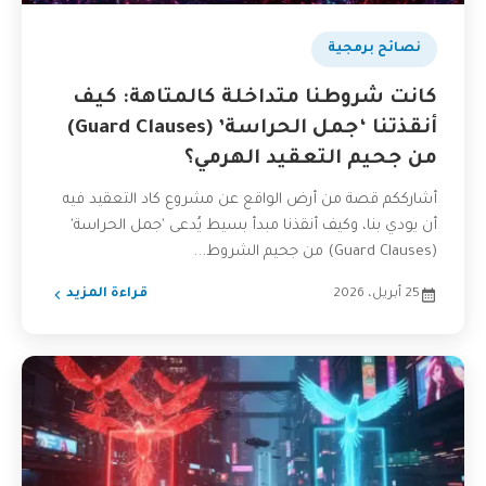
نصائح برمجية
كانت شروطنا متداخلة كالمتاهة: كيف
أنقذتنا ‘جمل الحراسة’ (Guard Clauses)
من جحيم التعقيد الهرمي؟
أشارككم قصة من أرض الواقع عن مشروع كاد التعقيد فيه
أن يودي بنا، وكيف أنقذنا مبدأ بسيط يُدعى 'جمل الحراسة'
(Guard Clauses) من جحيم الشروط...
25 أبريل، 2026
قراءة المزيد