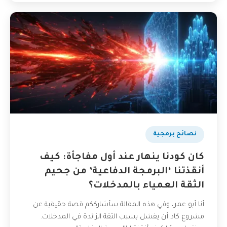
نصائح برمجية
كان كودنا ينهار عند أول مفاجأة: كيف
أنقذتنا ‘البرمجة الدفاعية’ من جحيم
الثقة العمياء بالمدخلات؟
أنا أبو عمر، وفي هذه المقالة سأشارككم قصة حقيقية عن
مشروع كاد أن يفشل بسبب الثقة الزائدة في المدخلات.