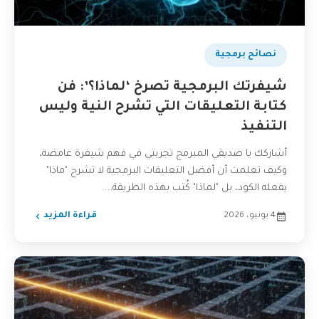
نصائح برمجية
شيفرتك البرمجية تصرخ ‘لماذا؟’: فن
كتابة التعليقات التي تشرح النية وليس
التنفيذ
أشاركك يا صديقي المبرمج تجربتي في فهم شيفرة غامضة،
وكيف تعلمت أن أفضل التعليقات البرمجية لا تشرح "ماذا"
يفعله الكود، بل "لماذا" كُتب بهذه الطريقة....
4 يونيو، 2026
قراءة المزيد