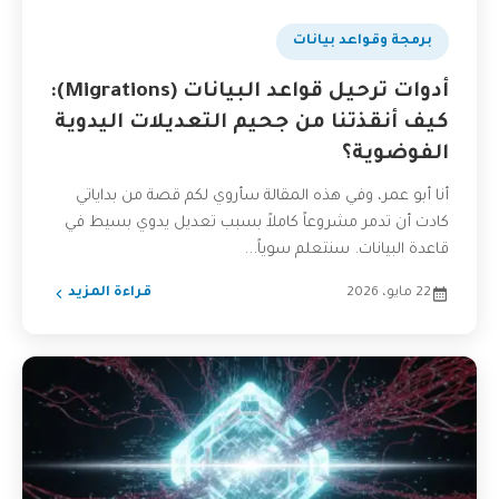
برمجة وقواعد بيانات
أدوات ترحيل قواعد البيانات (Migrations):
كيف أنقذتنا من جحيم التعديلات اليدوية
الفوضوية؟
أنا أبو عمر، وفي هذه المقالة سأروي لكم قصة من بداياتي
كادت أن تدمر مشروعاً كاملاً بسبب تعديل يدوي بسيط في
قاعدة البيانات. سنتعلم سوياً...
22 مايو، 2026
قراءة المزيد