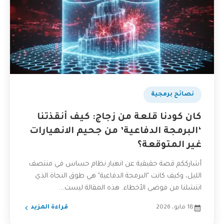
نصائح برمجية
كان كودنا قلعة من زجاج: كيف أنقذتنا
‘البرمجة الدفاعية’ من جحيم الانهيارات
غير المتوقعة؟
أشارككم قصة حقيقية عن انهيار نظام حساس في منتصف
الليل، وكيف كانت "البرمجة الدفاعية" هي طوق النجاة الذي
انتشلنا من فوضى الأخطاء. هذه المقالة ليست...
18 مايو، 2026
قراءة المزيد