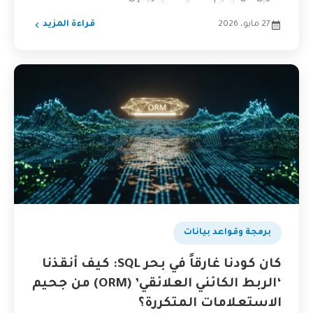
27 مايو، 2026
قراءة المزيد
برمجة وقواعد بيانات
كان كودنا غارقاً في بحر SQL: كيف أنقذنا
‘الربط الكائني العلائقي’ (ORM) من جحيم
الاستعلامات المتكررة؟