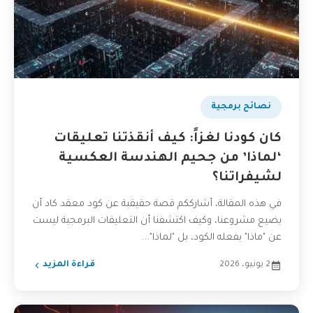
نصائح برمجية
كان كودنا لغزاً: كيف أنقذتنا تعليقات
‘لماذا’ من جحيم الهندسة العكسية
لشيفراتنا؟
في هذه المقالة، أشارككم قصة حقيقية عن كود معقد كاد أن
يضيع مشروعنا، وكيف اكتشفنا أن التعليقات البرمجية ليست
عن "ماذا" يفعله الكود، بل "لماذا"...
2 يونيو، 2026
قراءة المزيد