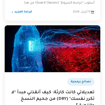
أسلوب "حراسة الشروط" (Guard Clauses) من هذا
الجحيم،...
17 أبريل، 2026
قراءة المزيد
نصائح برمجية
تعديلاتي كانت كارثة: كيف أنقذني مبدأ ‘لا
تكرر نفسك’ (DRY) من جحيم النسخ