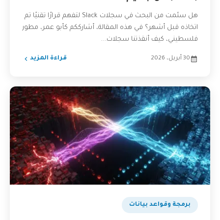
هل سئمت من البحث في سجلات Slack لتفهم قرارًا تقنيًا تم
اتخاذه قبل أشهر؟ في هذه المقالة، أشارككم كأبو عمر، مطور
فلسطيني، كيف أنقذتنا سجلات...
30 أبريل، 2026
قراءة المزيد
برمجة وقواعد بيانات