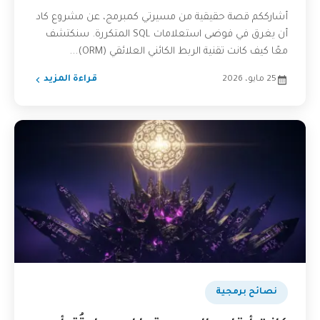
أشارككم قصة حقيقية من مسيرتي كمبرمج، عن مشروع كاد
أن يغرق في فوضى استعلامات SQL المتكررة. سنكتشف
معًا كيف كانت تقنية الربط الكائني العلائقي (ORM)...
25 مايو، 2026
قراءة المزيد
نصائح برمجية