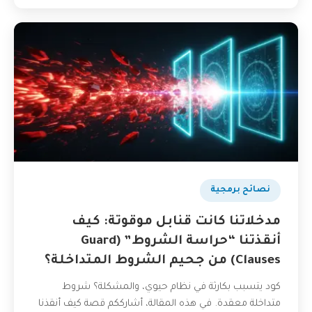
نصائح برمجية
مدخلاتنا كانت قنابل موقوتة: كيف
أنقذتنا “حراسة الشروط” (Guard
Clauses) من جحيم الشروط المتداخلة؟
كود يتسبب بكارثة في نظام حيوي، والمشكلة؟ شروط
متداخلة معقدة. في هذه المقالة، أشارككم قصة كيف أنقذنا