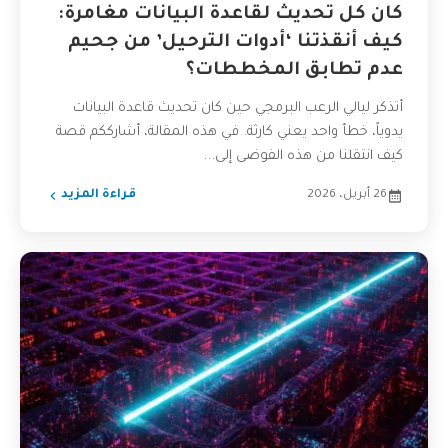
كان كل تحديث لقاعدة البيانات مغامرة:
كيف أنقذتنا ‘أدوات الترحيل’ من جحيم
عدم تطابق المخططات؟
أتذكر ليالي الرعب البرمجي حين كان تحديث قاعدة البيانات
يدوياً، خطأ واحد يعني كارثة. في هذه المقالة، أشارككم قصة
كيف انتقلنا من هذه الفوضى إلى...
26 أبريل، 2026
قراءة المزيد