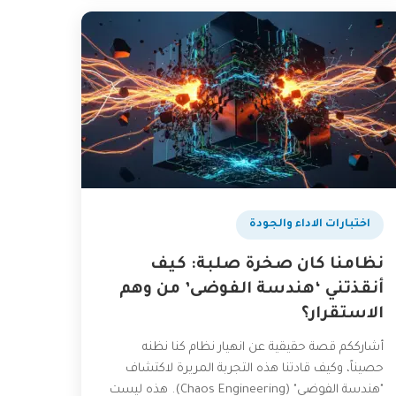
اختبارات الاداء والجودة
نظامنا كان صخرة صلبة: كيف
أنقذتني ‘هندسة الفوضى’ من وهم
الاستقرار؟
أشارككم قصة حقيقية عن انهيار نظام كنا نظنه
حصيناً، وكيف قادتنا هذه التجربة المريرة لاكتشاف
"هندسة الفوضى" (Chaos Engineering). هذه ليست