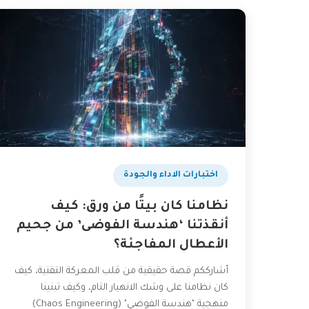
اختبارات الاداء والجودة
نظامنا كان بيتًا من ورق: كيف
أنقذتنا ‘هندسة الفوضى’ من جحيم
الأعطال المفاجئة؟
أشارككم قصة حقيقية من قلب المعركة التقنية، كيف
كان نظامنا على وشك الانهيار التام، وكيف تبنينا
منهجية "هندسة الفوضى" (Chaos Engineering)