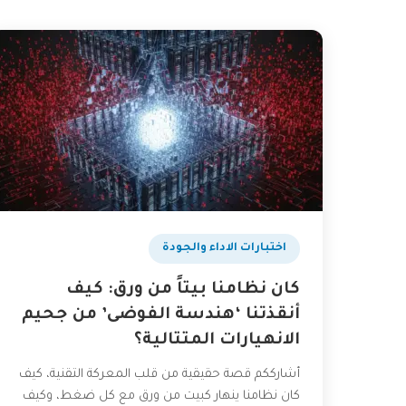
اختبارات الاداء والجودة
كان نظامنا بيتاً من ورق: كيف
أنقذتنا ‘هندسة الفوضى’ من جحيم
الانهيارات المتتالية؟
أشارككم قصة حقيقية من قلب المعركة التقنية، كيف
كان نظامنا ينهار كبيت من ورق مع كل ضغط، وكيف