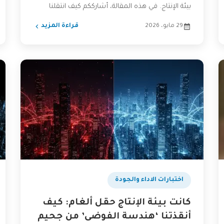
بيئة الإنتاج. في هذه المقالة، أشارككم كيف انتقلنا
من...
29 مايو، 2026
قراءة المزيد
اختبارات الاداء والجودة
كانت بيئة الإنتاج حقل ألغام: كيف
أنقذتنا ‘هندسة الفوضى’ من جحيم