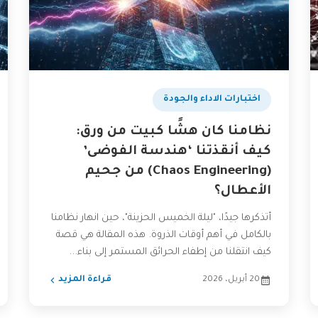
اختبارات الاداء والجودة
نظامنا كان هشًا كبيت من ورق:
كيف أنقذتنا ‘هندسة الفوضى’
(Chaos Engineering) من جحيم
الأعطال؟
أتذكرها جيدًا، "ليلة الخميس الحزينة"، حين انهار نظامنا
بالكامل في أهم أوقات الذروة. هذه المقالة هي قصة
كيف انتقلنا من إطفاء الحرائق المستمر إلى بناء...
20 أبريل، 2026
قراءة المزيد