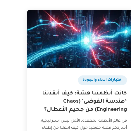
اختبارات الاداء والجودة
كانت أنظمتنا هشة: كيف أنقذتنا
‘هندسة الفوضى’ (Chaos
Engineering) من جحيم الأعطال؟
في عالم الأنظمة المعقدة، الأمل ليس استراتيجية.
أشارككم قصة حقيقية حول كيف انتقلنا من إطفاء