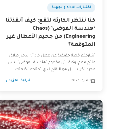
اختبارات الاداء والجودة
كنا ننتظر الكارثة لتقع: كيف أنقذتنا
‘هندسة الفوضى’ (Chaos
Engineering) من جحيم الأعطال غير
المتوقعة؟
أشارككم قصة حقيقية عن عطل كاد أن يدمر إطلاق
منتج مهم، وكيف أن مفهوم "هندسة الفوضى" ليس
مجرد تخريب، بل هو اللقاح الذي تحتاجه أنظمتك...
3 مايو، 2026
قراءة المزيد