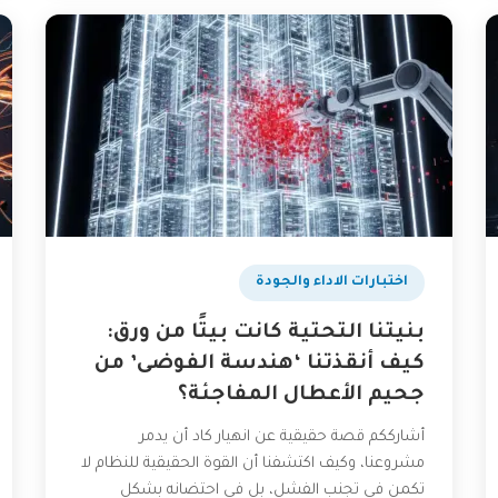
اختبارات الاداء والجودة
بنيتنا التحتية كانت بيتًا من ورق:
كيف أنقذتنا ‘هندسة الفوضى’ من
جحيم الأعطال المفاجئة؟
أشارككم قصة حقيقية عن انهيار كاد أن يدمر
مشروعنا، وكيف اكتشفنا أن القوة الحقيقية للنظام لا
تكمن في تجنب الفشل، بل في احتضانه بشكل