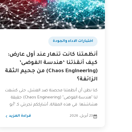
اختبارات الاداء والجودة
أنظمتنا كانت تنهار عند أول عارض:
كيف أنقذتنا ‘هندسة الفوضى’
(Chaos Engineering) من جحيم الثقة
الزائفة؟
كنا نظن أن أنظمتنا محصنة ضد الفشل، حتى كشفت
لنا "هندسة الفوضى" (Chaos Engineering) حقيقة
هشاشتها. في هذه المقالة، أشارككم تجربتي كـ "أبو
عمر" في...
23 أبريل، 2026
قراءة المزيد