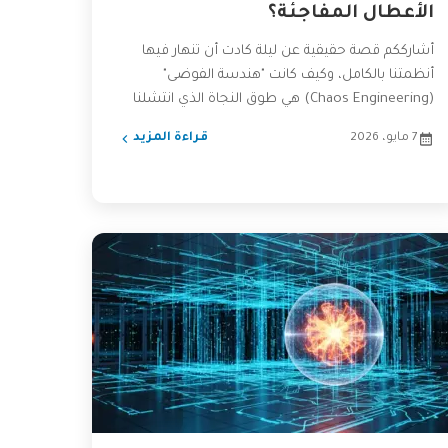
الأعطال المفاجئة؟
أشارككم قصة حقيقية عن ليلة كادت أن تنهار فيها
أنظمتنا بالكامل، وكيف كانت "هندسة الفوضى"
(Chaos Engineering) هي طوق النجاة الذي انتشلنا
من كابوس الأعطال...
7 مايو، 2026
قراءة المزيد