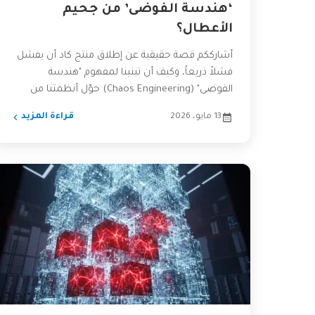
‘هندسة الفوضى’ من جحيم
الأعطال؟
أشارككم قصة حقيقية عن إطلاق منتج كاد أن يفشل
فشلاً ذريعاً، وكيف أن تبنينا لمفهوم "هندسة
الفوضى" (Chaos Engineering) حوّل أنظمتنا من
الهشاشة إلى الصلابة،...
13 مايو، 2026
قراءة المزيد