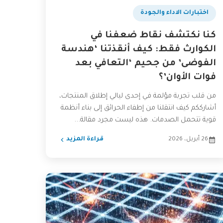
اختبارات الاداء والجودة
كنا نكتشف نقاط ضعفنا في
الكوارث فقط: كيف أنقذتنا ‘هندسة
الفوضى’ من جحيم ‘التعافي بعد
فوات الأوان’؟
من قلب تجربة مؤلمة في إحدى ليالي إطلاق المنتجات،
أشارككم كيف انتقلنا من إطفاء الحرائق إلى بناء أنظمة
قوية تتحمل الصدمات. هذه ليست مجرد مقالة...
26 أبريل، 2026
قراءة المزيد