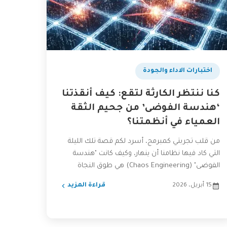
اختبارات الاداء والجودة
كنا ننتظر الكارثة لتقع: كيف أنقذتنا
‘هندسة الفوضى’ من جحيم الثقة
العمياء في أنظمتنا؟
من قلب تجربتي كمبرمج، أسرد لكم قصة تلك الليلة
التي كاد فيها نظامنا أن ينهار، وكيف كانت "هندسة
الفوضى" (Chaos Engineering) هي طوق النجاة
الذي...
15 أبريل، 2026
قراءة المزيد