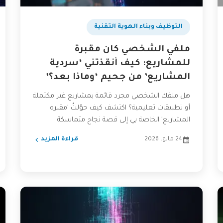
التوظيف وبناء الهوية التقنية
ملفي الشخصي كان مقبرة
للمشاريع: كيف أنقذتني ‘سردية
المشاريع’ من جحيم ‘وماذا بعد؟’
هل ملفك الشخصي مجرد قائمة بمشاريع غير مكتملة
أو تطبيقات تعليمية؟ اكتشف كيف حوّلتُ 'مقبرة
المشاريع' الخاصة بي إلى قصة نجاح متماسكة
باستخدام تقنية 'سردية...
24 مايو، 2026
قراءة المزيد