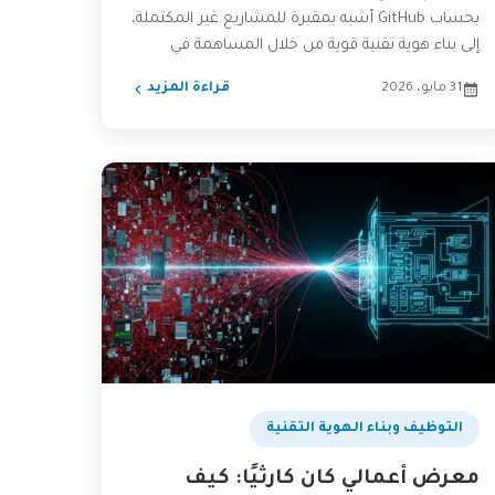
بحساب GitHub أشبه بمقبرة للمشاريع غير المكتملة،
إلى بناء هوية تقنية قوية من خلال المساهمة في
المصادر المفتوحة....
31 مايو، 2026
قراءة المزيد
التوظيف وبناء الهوية التقنية
معرض أعمالي كان كارثيًا: كيف