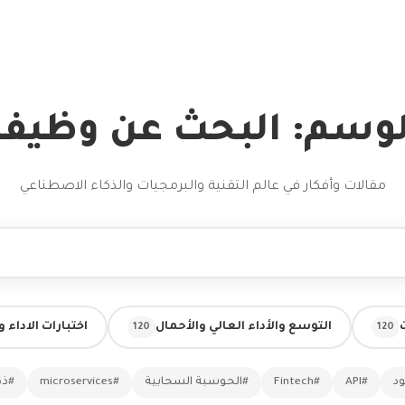
لوسم: البحث عن وظيفة
مقالات وأفكار في عالم التقنية والبرمجيات والذكاء الاصطناعي
التوسع والأداء العالي والأحمال
اختبارات الاداء 
120
120
ود
#API
#Fintech
#الحوسبة السحابية
#microservices
#ذك