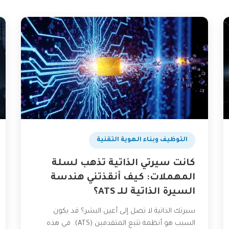
التوظيف وبناء الهوية التقنية
كانت سيرتي الذاتية تذهب لسلة
المهملات: كيف أنقذتني هندسة
السيرة الذاتية للـ ATS؟
سيرتك الذاتية لا تصل إلى أعين البشر؟ قد يكون
السبب هو أنظمة تتبع المتقدمين (ATS). في هذه