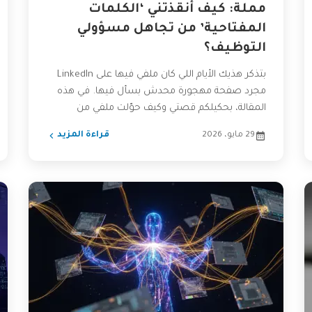
مملة: كيف أنقذتني ‘الكلمات
المفتاحية’ من تجاهل مسؤولي
التوظيف؟
بتذكر هذيك الأيام اللي كان ملفي فيها على LinkedIn
مجرد صفحة مهجورة محدش بسأل فيها. في هذه
المقالة، بحكيلكم قصتي وكيف حوّلت ملفي من
سيرة...
29 مايو، 2026
قراءة المزيد