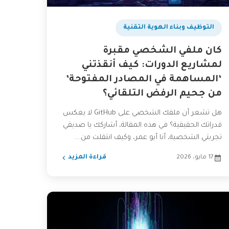
التوظيف وبناء الهوية التقنية
كان ملفي الشخصي مقبرة
لمشاريع الدورات: كيف أنقذتني
‘المساهمة في المصادر المفتوحة’
من جحيم الرفض التلقائي؟
هل تشعر أن ملفك الشخصي على GitHub لا يعكس
قدراتك الحقيقية؟ في هذه المقالة، أشاركك يا صديقي
تجربتي الشخصية، أنا أبو عمر، وكيف انتقلت من...
17 مايو، 2026
قراءة المزيد