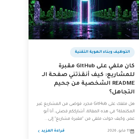
التوظيف وبناء الهوية التقنية
كان ملفي على GitHub مقبرة
للمشاريع: كيف أنقذتني صفحة الـ
README الشخصية من جحيم
التجاهل؟
هل ملفك على GitHub مجرد فوضى من المشاريع غير
المكتملة؟ في هذه المقالة، أشارككم قصتي، أنا أبو
عمر، وكيف حولت ملفي من "مقبرة مشاريع" إلى...
11 مايو، 2026
قراءة المزيد