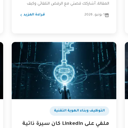
المقالة، أشاركك قصتي مع الرفض التلقائي وكيف
يمكنك...
1 يونيو، 2026
قراءة المزيد
التوظيف وبناء الهوية التقنية
ملفي على LinkedIn كان سيرة ذاتية