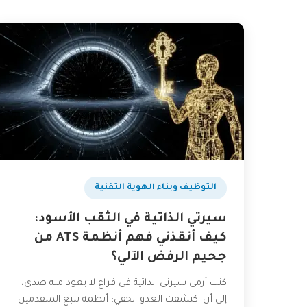
التوظيف وبناء الهوية التقنية
سيرتي الذاتية في الثقب الأسود:
كيف أنقذني فهم أنظمة ATS من
جحيم الرفض الآلي؟
كنت أرمي سيرتي الذاتية في فراغ لا يعود منه صدى،
إلى أن اكتشفت العدو الخفي: أنظمة تتبع المتقدمين