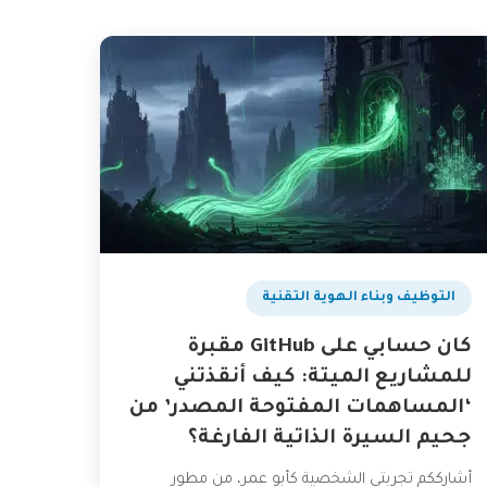
التوظيف وبناء الهوية التقنية
كان حسابي على GitHub مقبرة
للمشاريع الميتة: كيف أنقذتني
‘المساهمات المفتوحة المصدر’ من
جحيم السيرة الذاتية الفارغة؟
أشارككم تجربتي الشخصية كأبو عمر، من مطور