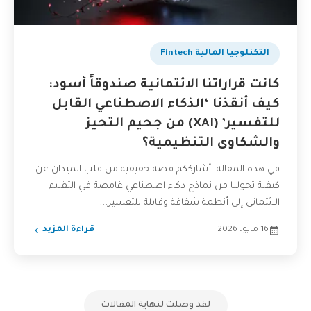
التكنلوجيا المالية Fintech
كانت قراراتنا الائتمانية صندوقاً أسود:
كيف أنقذنا ‘الذكاء الاصطناعي القابل
للتفسير’ (XAI) من جحيم التحيز
والشكاوى التنظيمية؟
في هذه المقالة، أشارككم قصة حقيقية من قلب الميدان عن
كيفية تحولنا من نماذج ذكاء اصطناعي غامضة في التقييم
الائتماني إلى أنظمة شفافة وقابلة للتفسير...
16 مايو، 2026
قراءة المزيد
لقد وصلت لنهاية المقالات