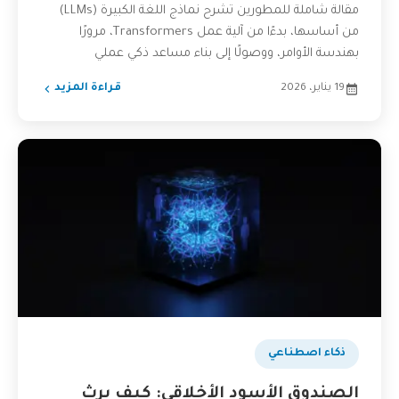
مقالة شاملة للمطورين تشرح نماذج اللغة الكبيرة (LLMs)
من أساسها، بدءًا من آلية عمل Transformers، مرورًا
بهندسة الأوامر، ووصولًا إلى بناء مساعد ذكي عملي
باستخدام...
19 يناير، 2026
قراءة المزيد
بودكاست
ذكاء اصطناعي
الصندوق الأسود الأخلاقي: كيف يرث