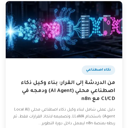
ذكاء اصطناعي
من الدردشة إلى القرار: بناء وكيل ذكاء
اصطناعي محلي (AI Agent) ودمجه في
CI/CD مع n8n
دليل عملي شامل لبناء وكيل ذكاء اصطناعي محلي (Local AI
Agent) باستخدام LLaMA، وتصميمه لاتخاذ القرارات فقط، ثم
ربطه بمنصة n8n ليعمل داخل دورة التطوير...