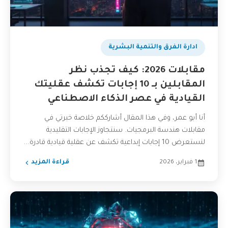
ادارة الفرق والتنمية البشرية
مقابلات 2026: كيف تجذب نظر
المقابلين بـ 10 إجابات تكشف عقليتك
القيادية في عصر الذكاء الاصطناعي
أنا أبو عمر، وفي هذا المقال أشارككم خلاصة خبرتي في
مقابلات هندسة البرمجيات. سنتجاوز الإجابات التقليدية
لنستعرض 10 إجابات إبداعية تكشف عن عقلية قيادية قادرة...
1 فبراير، 2026
قراءة المزيد