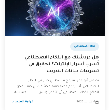
ذكاء اصطناعي
هل دردشتك مع الذكاء الاصطناعي
تُسرب أسرار الإنترنت؟ تحقيق في
تسريبات بيانات التدريب
بصفتي أبو عمر، مبرمج فلسطيني خبير في الذكاء
الاصطناعي، أشارككم قصة حقيقية كشفت لي كيف يمكن
لنماذج الذكاء الاصطناعي أن "تتذكر" وتسرب بيانات حساسة
من...
6 فبراير، 2026
قراءة المزيد