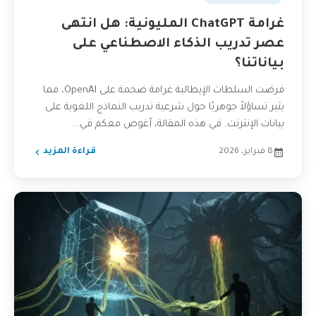
غرامة ChatGPT المليونية: هل انتهى
عصر تدريب الذكاء الاصطناعي على
بياناتنا؟
فرضت السلطات الإيطالية غرامة ضخمة على OpenAI، مما
يثير تساؤلاً جوهريًا حول شرعية تدريب النماذج اللغوية على
بيانات الإنترنت. في هذه المقالة، أغوص معكم في...
8 فبراير، 2026
قراءة المزيد