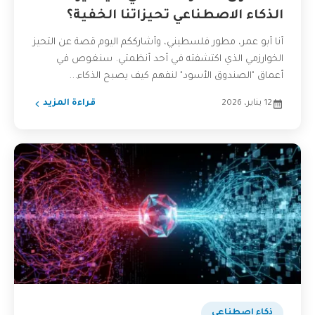
الذكاء الاصطناعي تحيزاتنا الخفية؟
أنا أبو عمر، مطور فلسطيني، وأشارككم اليوم قصة عن التحيز
الخوارزمي الذي اكتشفته في أحد أنظمتي. سنغوص في
أعماق "الصندوق الأسود" لنفهم كيف يصبح الذكاء...
12 يناير، 2026
قراءة المزيد
ذكاء اصطناعي