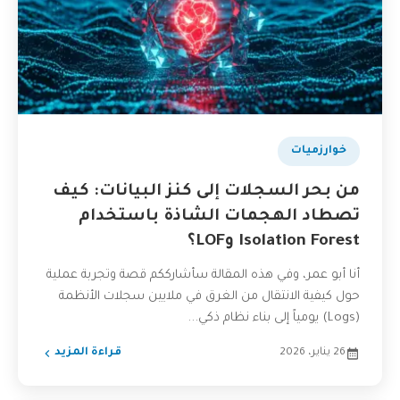
خوارزميات
من بحر السجلات إلى كنز البيانات: كيف
تصطاد الهجمات الشاذة باستخدام
Isolation Forest وLOF؟
أنا أبو عمر، وفي هذه المقالة سأشارككم قصة وتجربة عملية
حول كيفية الانتقال من الغرق في ملايين سجلات الأنظمة
(Logs) يومياً إلى بناء نظام ذكي...
26 يناير، 2026
قراءة المزيد