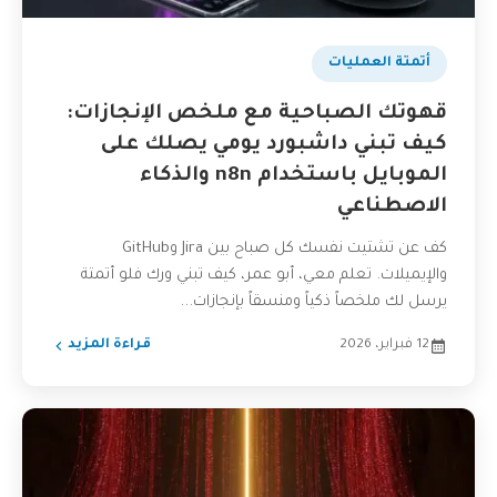
أتمتة العمليات
قهوتك الصباحية مع ملخص الإنجازات:
كيف تبني داشبورد يومي يصلك على
الموبايل باستخدام n8n والذكاء
الاصطناعي
كف عن تشتيت نفسك كل صباح بين Jira وGitHub
والإيميلات. تعلم معي، أبو عمر، كيف تبني ورك فلو أتمتة
يرسل لك ملخصاً ذكياً ومنسقاً بإنجازات...
12 فبراير، 2026
قراءة المزيد