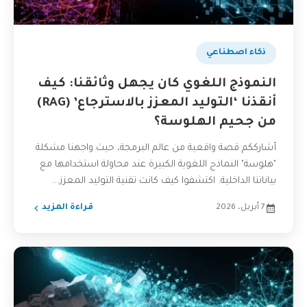
ذكاء اصطناعي
النموذج اللغوي كان يجهل وثائقنا: كيف
أنقذنا ‘التوليد المعزز بالاسترجاع’ (RAG)
من جحيم الهلوسة؟
أشارككم قصة واقعية من عالم البرمجة، حيث واجهنا مشكلة
"هلوسة" النماذج اللغوية الكبيرة عند محاولة استخدامها مع
بياناتنا الداخلية. اكتشفوا كيف كانت تقنية التوليد المعزز...
7 أبريل، 2026
قراءة المزيد