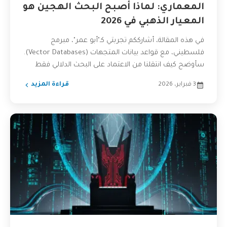
المعماري: لماذا أصبح البحث الهجين هو
المعيار الذهبي في 2026
في هذه المقالة، أشارككم تجربتي كـ"أبو عمر"، مبرمج
فلسطيني، مع قواعد بيانات المتجهات (Vector Databases).
سأوضح كيف انتقلنا من الاعتماد على البحث الدلالي فقط
إلى...
3 فبراير، 2026
قراءة المزيد