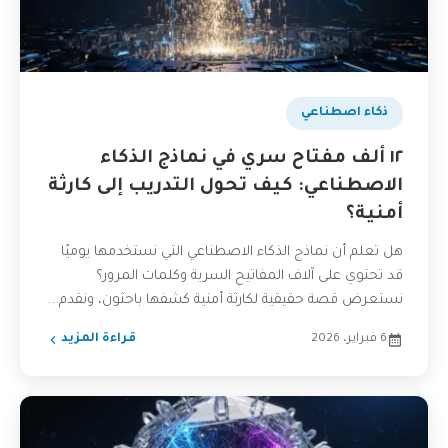
ذكاء اصطناعي
١٢ ألف مفتاح سري في نماذج الذكاء
الاصطناعي: كيف تحول التدريب إلى كارثة
أمنية؟
هل تعلم أن نماذج الذكاء الاصطناعي التي نستخدمها يوميًا
قد تحتوي على آلاف المفاتيح السرية وكلمات المرور؟
نستعرض قصة حقيقية لكارثة أمنية كشفها باحثون، ونقدم...
6 فبراير، 2026
قراءة المزيد