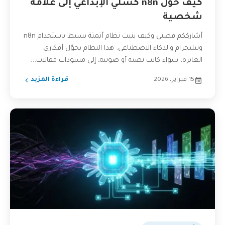
كيف حوّل n8n كسلي الإبداعي إلى علامة
شخصية
أشارككم قصتي وكيف بنيت نظام أتمتة بسيط باستخدام n8n
وتيليجرام والذكاء الاصطناعي. هذا النظام يحوّل أفكاري
العابرة، سواء كانت نصية أو صوتية، إلى مسودات مقالات...
15 فبراير، 2026
قراءة المزيد