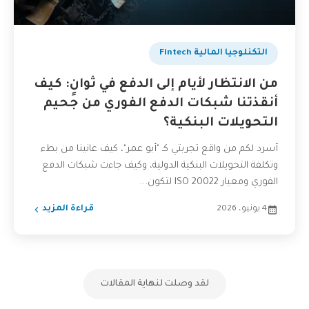
التكنلوجيا المالية Fintech
من الانتظار لأيام إلى الدفع في ثوانٍ: كيف
أنقذتنا شبكات الدفع الفوري من جحيم
التحويلات البنكية؟
أسرد لكم من واقع تجربتي كـ "أبو عمر"، كيف عانينا من بطء
وتكلفة التحويلات البنكية الدولية، وكيف جاءت شبكات الدفع
الفوري ومعيار ISO 20022 لتكون...
4 يونيو، 2026
قراءة المزيد
لقد وصلت لنهاية المقالات