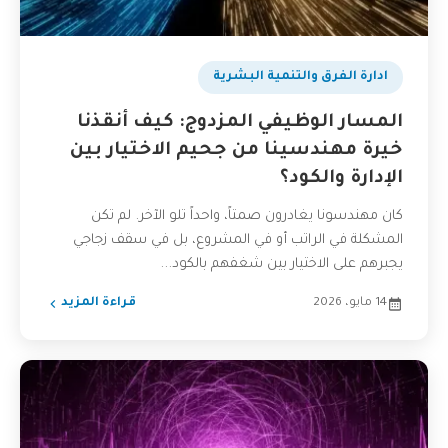
ادارة الفرق والتنمية البشرية
المسار الوظيفي المزدوج: كيف أنقذنا
خيرة مهندسينا من جحيم الاختيار بين
الإدارة والكود؟
كان مهندسونا يغادرون صمتاً، واحداً تلو الآخر. لم تكن
المشكلة في الراتب أو في المشروع، بل في سقف زجاجي
يجبرهم على الاختيار بين شغفهم بالكود...
14 مايو، 2026
قراءة المزيد