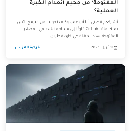
المفتوحة’ من جحيم انعدام الخبرة
العملية؟
أشارككم قصتي، أنا أبو عمر، وكيف تحولت من مبرمج يائس
يملك ملف GitHub فارغًا إلى مساهم نشط في المصادر
المفتوحة. هذه المقالة هي خارطة طريق...
11 أبريل، 2026
قراءة المزيد