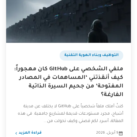
التوظيف وبناء الهوية التقنية
ملفي الشخصي على GitHub كان مهجوراً:
كيف أنقذتني ‘المساهمات في المصادر
المفتوحة’ من جحيم السيرة الذاتية
الفارغة؟
كنتُ أملك ملفاً شخصياً على GitHub لا يختلف عن مدينة
أشباح، مجرد مستودعات قديمة لمشاريع جامعية. في هذه
المقالة، أسرد لكم قصتي وكيف تحولت من...
9 أبريل، 2026
قراءة المزيد