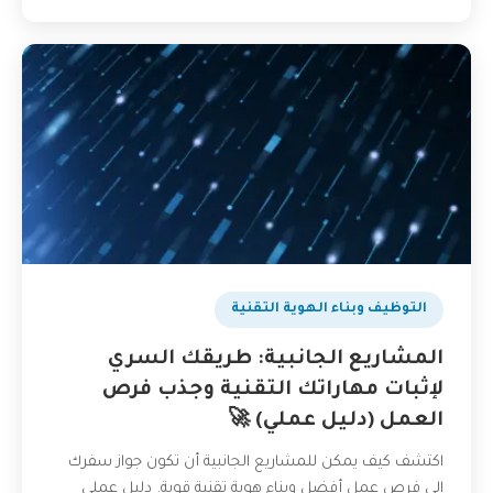
بودكاست
التوظيف وبناء الهوية التقنية
المشاريع الجانبية: طريقك السري
لإثبات مهاراتك التقنية وجذب فرص
العمل (دليل عملي) 🚀
اكتشف كيف يمكن للمشاريع الجانبية أن تكون جواز سفرك
إلى فرص عمل أفضل وبناء هوية تقنية قوية. دليل عملي