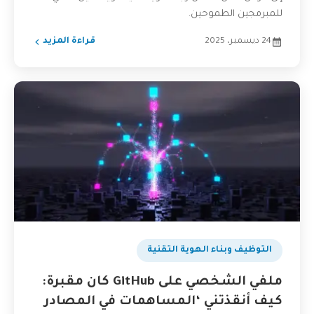
للمبرمجين الطموحين.
24 ديسمبر، 2025
قراءة المزيد
التوظيف وبناء الهوية التقنية
ملفي الشخصي على GitHub كان مقبرة:
كيف أنقذتني ‘المساهمات في المصادر