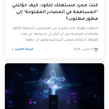
كنت مجرد مستهلك للكود: كيف حوّلتني
‘المساهمة في المصادر المفتوحة’ إلى
مطور مطلوب؟
لسنوات طويلة، كنت كغيري من المبرمجين، أستهلك الأكواد
والمكتبات البرمجية دون أن أفكر في ما وراءها. في هذه
المقالة، أشارككم قصتي الشخصية وكيف أن خطوة...
27 مارس، 2026
قراءة المزيد