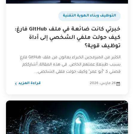
التوظيف وبناء الهوية التقنية
خبرتي كانت ضائعة في ملف GitHub فارغ:
كيف حولت ملفي الشخصي إلى أداة
توظيف قوية؟
الكثير من المبرمجين الخبراء يعانون من ملف GitHub فارغ
بسبب طبيعة عملهم الخاص. في هذه المقالة، أشارككم
قصتي كـ "أبو عمر" وكيف حولت ملفي الشخصي...
26 مارس، 2026
قراءة المزيد