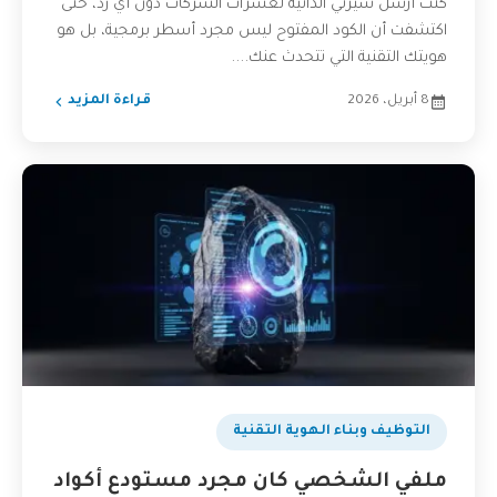
كنت أرسل سيرتي الذاتية لعشرات الشركات دون أي رد، حتى
اكتشفت أن الكود المفتوح ليس مجرد أسطر برمجية، بل هو
هويتك التقنية التي تتحدث عنك....
8 أبريل، 2026
قراءة المزيد
التوظيف وبناء الهوية التقنية
ملفي الشخصي كان مجرد مستودع أكواد