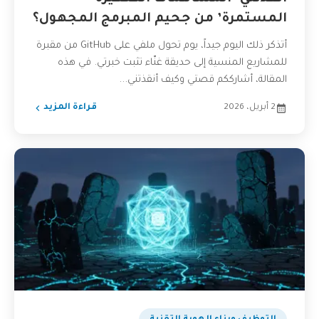
المستمرة’ من جحيم المبرمج المجهول؟
أتذكر ذلك اليوم جيداً، يوم تحول ملفي على GitHub من مقبرة
للمشاريع المنسية إلى حديقة غنّاء تثبت خبرتي. في هذه
المقالة، أشارككم قصتي وكيف أنقذتني...
2 أبريل، 2026
قراءة المزيد