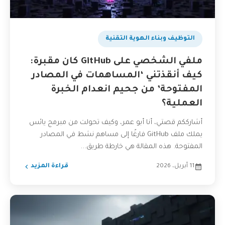
التوظيف وبناء الهوية التقنية
ملفي الشخصي على GitHub كان مقبرة:
كيف أنقذتني ‘المساهمات في المصادر
المفتوحة’ من جحيم انعدام الخبرة
العملية؟
أشارككم قصتي، أنا أبو عمر، وكيف تحولت من مبرمج يائس
يملك ملف GitHub فارغًا إلى مساهم نشط في المصادر
المفتوحة. هذه المقالة هي خارطة طريق...
11 أبريل، 2026
قراءة المزيد