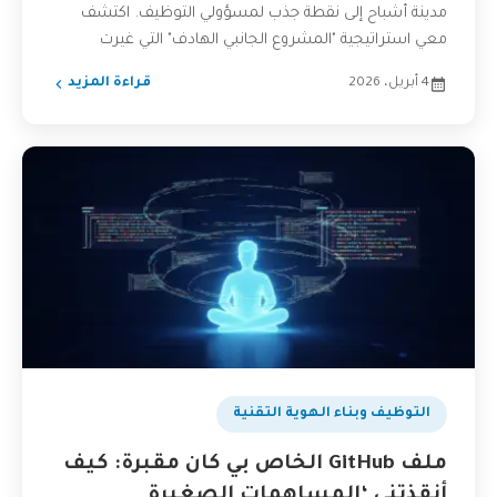
مدينة أشباح إلى نقطة جذب لمسؤولي التوظيف. اكتشف
معي استراتيجية "المشروع الجانبي الهادف" التي غيرت
مسيرتي...
4 أبريل، 2026
قراءة المزيد
التوظيف وبناء الهوية التقنية
ملف GitHub الخاص بي كان مقبرة: كيف
أنقذتني ‘المساهمات الصغيرة