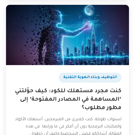
التوظيف وبناء الهوية التقنية
كنت مجرد مستهلك للكود: كيف حوّلتني
‘المساهمة في المصادر المفتوحة’ إلى
مطور مطلوب؟
لسنوات طويلة، كنت كغيري من المبرمجين، أستهلك الأكواد
والمكتبات البرمجية دون أن أفكر في ما وراءها. في هذه
المقالة، أشارككم قصتي الشخصية وكيف أن خطوة...