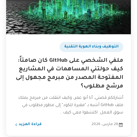
التوظيف وبناء الهوية التقنية
ملفي الشخصي على GitHub كان صامتاً:
كيف حولتني المساهمات في المشاريع
المفتوحة المصدر من مبرمج مجهول إلى
مرشح مطلوب؟
أشارككم قصتي، أنا أبو عمر، وكيف انتقلت من مبرمج يملك
ملف GitHub أشبه بـ "مقبرة للكود" إلى مطور مطلوب في
سوق العمل. اكتشفوا معي كيف...
28 مارس، 2026
قراءة المزيد