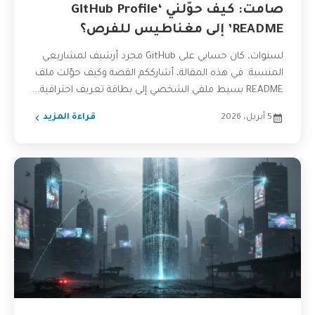
صامت: كيف حوّلني ‘GitHub Profile
README’ إلى مغناطيس للفرص؟
لسنوات، كان حسابي على GitHub مجرد أرشيف لمشاريعي
المنسية. في هذه المقالة، أشارككم القصة وكيف حوّلت ملف
README بسيط ملفي الشخصي إلى بطاقة تعريف احترافية...
5 أبريل، 2026
قراءة المزيد