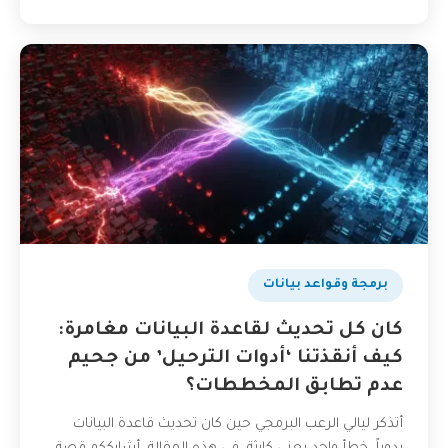
برمجة وقواعد بيانات
كان كل تحديث لقاعدة البيانات مغامرة:
كيف أنقذتنا ‘أدوات الترحيل’ من جحيم
عدم تطابق المخططات؟
أتذكر ليالي الرعب البرمجي حين كان تحديث قاعدة البيانات