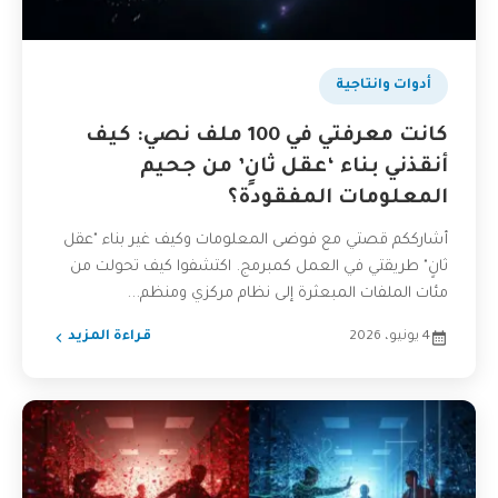
أدوات وانتاجية
كانت معرفتي في 100 ملف نصي: كيف
أنقذني بناء ‘عقل ثانٍ’ من جحيم
المعلومات المفقودة؟
أشارككم قصتي مع فوضى المعلومات وكيف غير بناء "عقل
ثانٍ" طريقتي في العمل كمبرمج. اكتشفوا كيف تحولت من
مئات الملفات المبعثرة إلى نظام مركزي ومنظم...
4 يونيو، 2026
قراءة المزيد