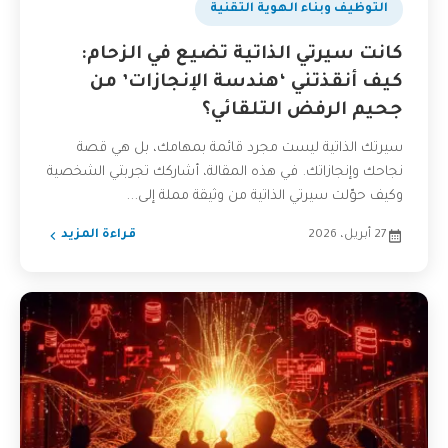
التوظيف وبناء الهوية التقنية
كانت سيرتي الذاتية تضيع في الزحام:
كيف أنقذتني ‘هندسة الإنجازات’ من
جحيم الرفض التلقائي؟
سيرتك الذاتية ليست مجرد قائمة بمهامك، بل هي قصة
نجاحك وإنجازاتك. في هذه المقالة، أشاركك تجربتي الشخصية
وكيف حوّلت سيرتي الذاتية من وثيقة مملة إلى...
27 أبريل، 2026
قراءة المزيد