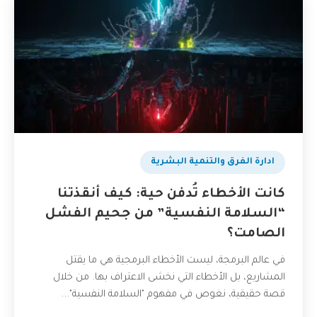
ادارة الفرق والتنمية البشرية
كانت الأخطاء تُدفن حية: كيف أنقذتنا
“السلامة النفسية” من جحيم الفشل
الصامت؟
في عالم البرمجة، ليست الأخطاء البرمجية هي ما يقتل
المشاريع، بل الأخطاء التي نخشى الاعتراف بها. من خلال
قصة حقيقية، نغوص في مفهوم "السلامة النفسية"...