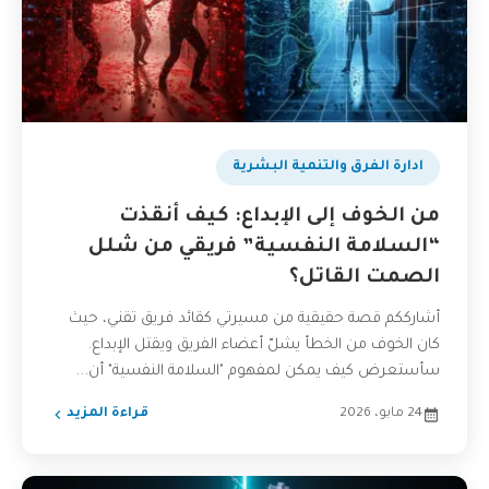
ادارة الفرق والتنمية البشرية
من الخوف إلى الإبداع: كيف أنقذت
“السلامة النفسية” فريقي من شلل
الصمت القاتل؟
أشارككم قصة حقيقية من مسيرتي كقائد فريق تقني، حيث
كان الخوف من الخطأ يشلّ أعضاء الفريق ويقتل الإبداع.
سأستعرض كيف يمكن لمفهوم "السلامة النفسية" أن...
24 مايو، 2026
قراءة المزيد