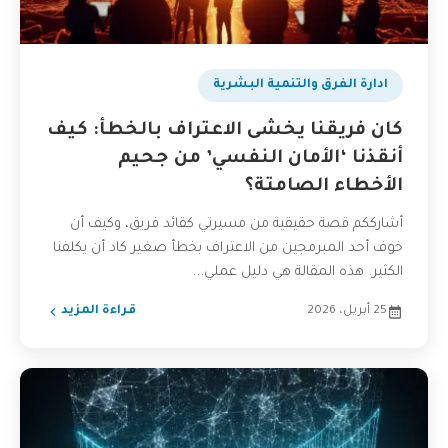
ادارة الفرق والتنمية البشرية
كان فريقنا يخشى الاعتراف بالخطأ: كيف
أنقذنا ‘الأمان النفسي’ من جحيم
الأخطاء الصامتة؟
أشارككم قصة حقيقية من مسيرتي كقائد فريق، وكيف أن
خوف أحد المبرمجين من الاعتراف بخطأ صغير كاد أن يكلفنا
الكثير. هذه المقالة هي دليل عملي...
25 أبريل، 2026
قراءة المزيد