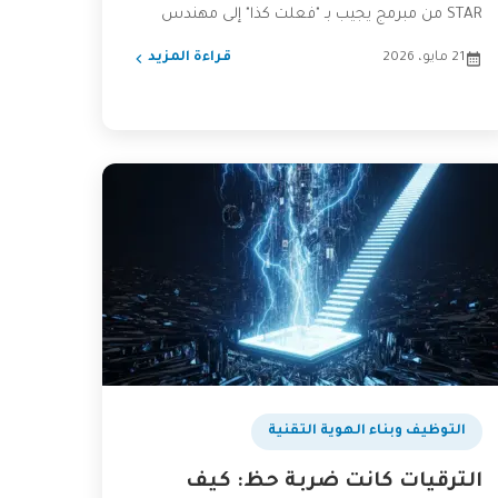
STAR من مبرمج يجيب بـ "فعلت كذا" إلى مهندس
يثبت...
21 مايو، 2026
قراءة المزيد
التوظيف وبناء الهوية التقنية
الترقيات كانت ضربة حظ: كيف