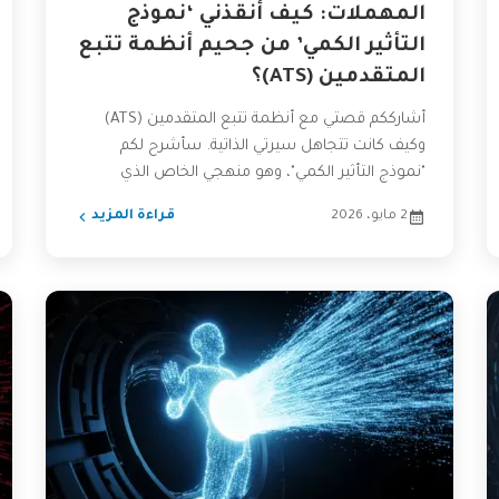
المهملات: كيف أنقذني ‘نموذج
التأثير الكمي’ من جحيم أنظمة تتبع
المتقدمين (ATS)؟
أشارككم قصتي مع أنظمة تتبع المتقدمين (ATS)
وكيف كانت تتجاهل سيرتي الذاتية. سأشرح لكم
"نموذج التأثير الكمي"، وهو منهجي الخاص الذي
ساعدني في تجاوز هذه...
2 مايو، 2026
قراءة المزيد