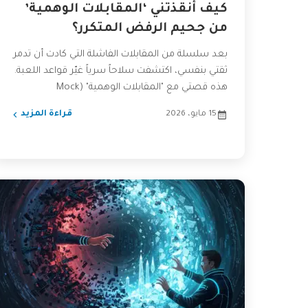
كيف أنقذتني ‘المقابلات الوهمية’
من جحيم الرفض المتكرر؟
بعد سلسلة من المقابلات الفاشلة التي كادت أن تدمر
ثقتي بنفسي، اكتشفت سلاحاً سرياً غيّر قواعد اللعبة.
هذه قصتي مع "المقابلات الوهمية" (Mock
Interviews)، وكيف...
15 مايو، 2026
قراءة المزيد