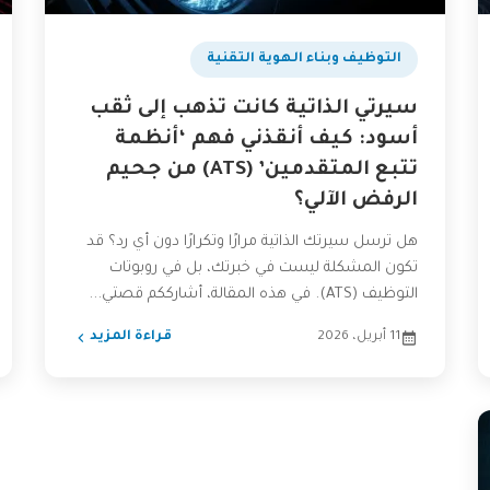
التوظيف وبناء الهوية التقنية
سيرتي الذاتية كانت تذهب إلى ثقب
أسود: كيف أنقذني فهم ‘أنظمة
تتبع المتقدمين’ (ATS) من جحيم
الرفض الآلي؟
هل ترسل سيرتك الذاتية مرارًا وتكرارًا دون أي رد؟ قد
تكون المشكلة ليست في خبرتك، بل في روبوتات
التوظيف (ATS). في هذه المقالة، أشارككم قصتي...
11 أبريل، 2026
قراءة المزيد