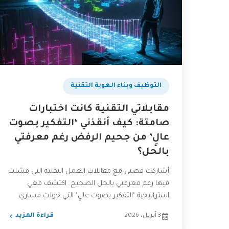
التوظيف وبناء الهوية التقنية
مقابلاتي التقنية كانت اختبارات
صامتة: كيف أنقذني ‘التفكير بصوت
عالٍ’ من جحيم الرفض رغم معرفتي
بالحل؟
أشاركك قصتي مع مقابلات العمل التقنية التي فشلت
فيها رغم معرفتي بالحل الصحيح. اكتشف معي
استراتيجية "التفكير بصوت عالٍ" التي حولت مساري
المهني، وكيف يمكنك...
3 أبريل، 2026
قراءة المزيد