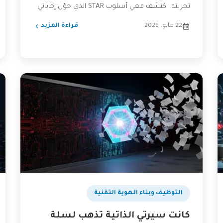
تجربته. اكتشف معي أسلوب STAR الذي حوّل إجاباتي
من الفوضى...
22 مايو، 2026
قراءة المزيد
التوظيف وبناء الهوية التقنية
كانت سيرتي الذاتية تذهب لسلة