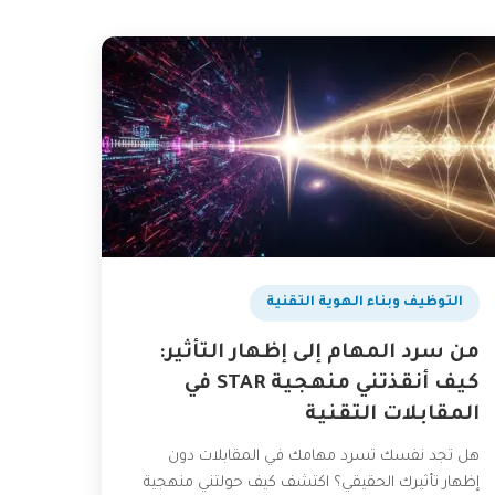
التوظيف وبناء الهوية التقنية
من سرد المهام إلى إظهار التأثير:
كيف أنقذتني منهجية STAR في
المقابلات التقنية
هل تجد نفسك تسرد مهامك في المقابلات دون
إظهار تأثيرك الحقيقي؟ اكتشف كيف حولتني منهجية