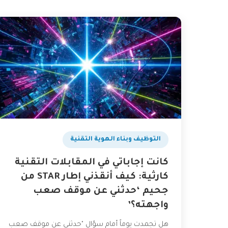
التوظيف وبناء الهوية التقنية
كانت إجاباتي في المقابلات التقنية
كارثية: كيف أنقذني إطار STAR من
جحيم ‘حدثني عن موقف صعب
واجهته؟’
هل تجمدت يوماً أمام سؤال "حدثني عن موقف صعب