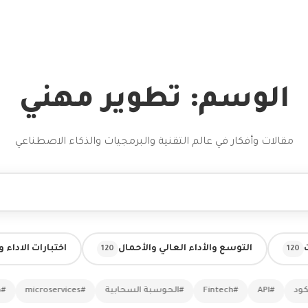
الوسم: تطوير مهني
مقالات وأفكار في عالم التقنية والبرمجيات والذكاء الاصطناعي
التوسع والأداء العالي والأحمال
اختبارات الاداء 
120
120
ود
#API
#Fintech
#الحوسبة السحابية
#microservices
#ذك