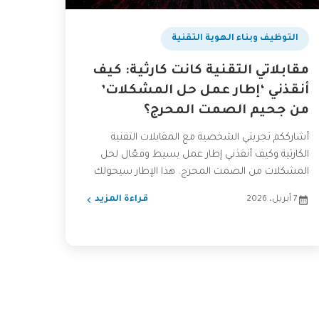
التوظيف وبناء الهوية التقنية
مقابلاتي التقنية كانت كارثية: كيف
أنقذني ‘إطار عمل حل المشكلات’
من جحيم الصمت المحرج؟
أشارككم تجربتي الشخصية مع المقابلات التقنية
الكارثية وكيف أنقذني إطار عمل بسيط وفعّال لحل
المشكلات من الصمت المحرج. هذا الإطار سيحولك
من مجرد شخص يجيب...
7 أبريل، 2026
قراءة المزيد