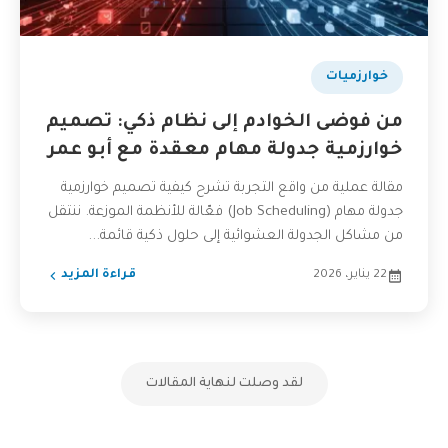
بودكاست
خوارزميات
من فوضى الخوادم إلى نظام ذكي: تصميم
خوارزمية جدولة مهام معقدة مع أبو عمر
مقالة عملية من واقع التجربة تشرح كيفية تصميم خوارزمية
جدولة مهام (Job Scheduling) فعّالة للأنظمة الموزعة. ننتقل
من مشاكل الجدولة العشوائية إلى حلول ذكية قائمة...
22 يناير، 2026
قراءة المزيد
لقد وصلت لنهاية المقالات
تفاعل مع الذكاء الاصطناعي