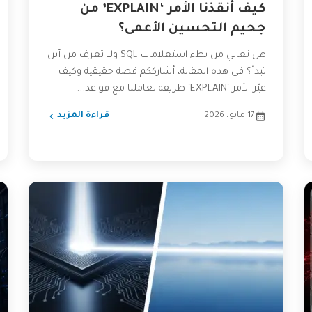
كيف أنقذنا الأمر ‘EXPLAIN’ من
جحيم التحسين الأعمى؟
هل تعاني من بطء استعلامات SQL ولا تعرف من أين
تبدأ؟ في هذه المقالة، أشارككم قصة حقيقية وكيف
غيّر الأمر `EXPLAIN` طريقة تعاملنا مع قواعد...
17 مايو، 2026
قراءة المزيد