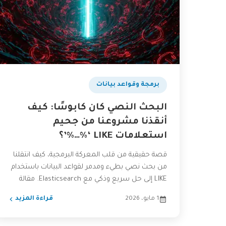
برمجة وقواعد بيانات
البحث النصي كان كابوسًا: كيف
أنقذنا مشروعنا من جحيم
استعلامات LIKE ‘%…%’؟
قصة حقيقية من قلب المعركة البرمجية، كيف انتقلنا
من بحث نصي بطيء ومدمر لقواعد البيانات باستخدام
LIKE إلى حل سريع وذكي مع Elasticsearch. مقالة
عملية...
1 مايو، 2026
قراءة المزيد