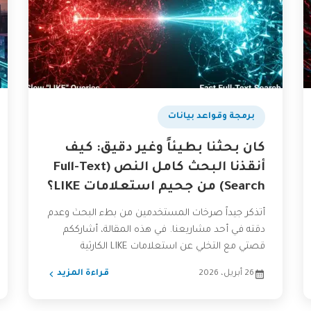
برمجة وقواعد بيانات
كان بحثنا بطيئاً وغير دقيق: كيف
أنقذنا البحث كامل النص (Full-Text
Search) من جحيم استعلامات LIKE؟
أتذكر جيداً صرخات المستخدمين من بطء البحث وعدم
دقته في أحد مشاريعنا. في هذه المقالة، أشارككم
قصتي مع التخلي عن استعلامات LIKE الكارثية
والانتقال إلى...
26 أبريل، 2026
قراءة المزيد