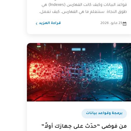
قواعد البيانات وكيف كانت الفهارس (Indexes) هي
طوق النجاة. سنتعلم ما هي الفهارس، كيف تعمل،
وكيف...
23 مايو، 2026
قراءة المزيد
برمجة وقواعد بيانات
من فوضى “حدّث على جهازك أولاً”