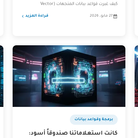
كيف غيرت قواعد بيانات المتجهات (Vector
Databases) مفهوم...
27 مايو، 2026
قراءة المزيد
برمجة وقواعد بيانات
كانت استعلاماتنا صندوقاً أسود: