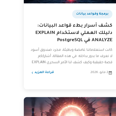
برمجة وقواعد بيانات
كشف أسرار بطء قواعد البيانات:
دليلك العملي لاستخدام EXPLAIN
ANALYZE في PostgreSQL
كانت استعلاماتنا غامضة وبطيئة، مجرد صندوق أسود
لا نعرف ما يدور بداخله. في هذه المقالة، أشارككم
قصة حقيقية وكيف كشف لنا الأمر السحري EXPLAIN
ANALYZE...
2 مايو، 2026
قراءة المزيد