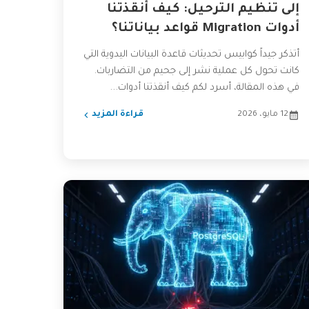
إلى تنظيم الترحيل: كيف أنقذتنا
أدوات Migration قواعد بياناتنا؟
أتذكر جيداً كوابيس تحديثات قاعدة البيانات اليدوية التي
كانت تحول كل عملية نشر إلى جحيم من التضاربات.
في هذه المقالة، أسرد لكم كيف أنقذتنا أدوات...
12 مايو، 2026
قراءة المزيد