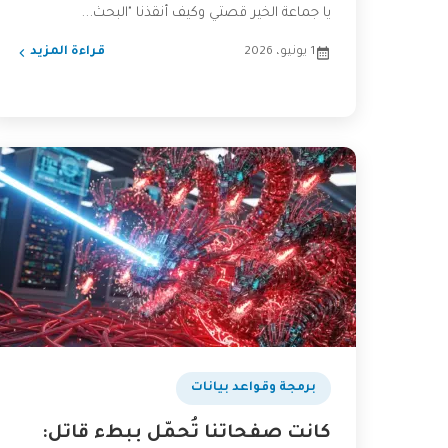
يا جماعة الخير قصتي وكيف أنقذنا "البحث...
1 يونيو، 2026
قراءة المزيد
برمجة وقواعد بيانات
كانت صفحاتنا تُحمّل ببطء قاتل: