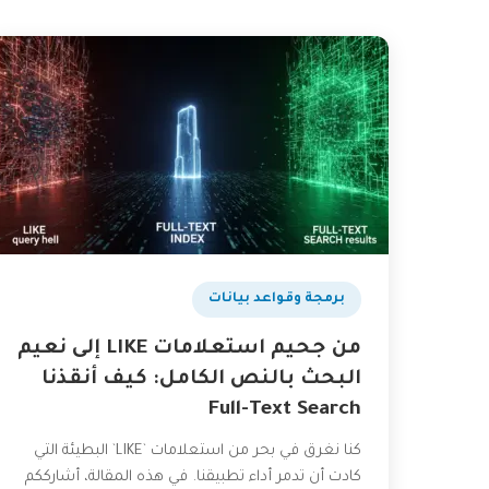
برمجة وقواعد بيانات
من جحيم استعلامات LIKE إلى نعيم
البحث بالنص الكامل: كيف أنقذنا
Full-Text Search
كنا نغرق في بحر من استعلامات `LIKE` البطيئة التي
كادت أن تدمر أداء تطبيقنا. في هذه المقالة، أشارككم