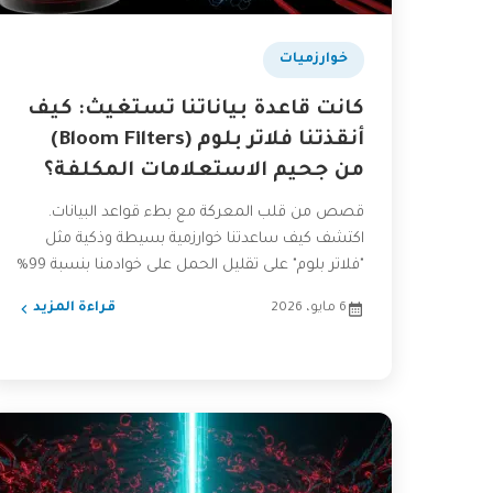
خوارزميات
كانت قاعدة بياناتنا تستغيث: كيف
أنقذتنا فلاتر بلوم (Bloom Filters)
من جحيم الاستعلامات المكلفة؟
قصص من قلب المعركة مع بطء قواعد البيانات.
اكتشف كيف ساعدتنا خوارزمية بسيطة وذكية مثل
"فلاتر بلوم" على تقليل الحمل على خوادمنا بنسبة 99%
وتجنب...
6 مايو، 2026
قراءة المزيد