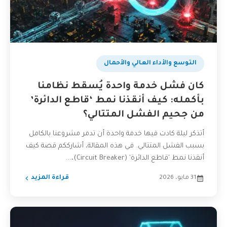
التوسع والأداء العالي والأحمال
كان فشل خدمة واحدة يُسقط نظامنا
بأكمله: كيف أنقذنا نمط ‘قاطع الدائرة’
من جحيم الفشل المتتالي؟
أتذكر ليلة كادت فيها خدمة واحدة أن تدمر مشروعنا بالكامل
بسبب الفشل المتتالي. في هذه المقالة، أشارككم قصة كيف
أنقذنا نمط 'قاطع الدائرة' (Circuit Breaker)،...
31 مايو، 2026
قراءة المزيد