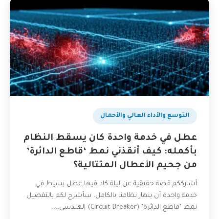
التوسع والأداء العالي والأحمال
عطل في خدمة واحدة كان يسقط النظام
بأكمله: كيف أنقذني نمط ‘قاطع الدائرة’
من جحيم الأعطال المتتالية؟
أشارككم قصة حقيقية عن ليلة كاد فيها عطل بسيط في
خدمة واحدة أن ينهار نظامنا بالكامل. سأشرح لكم بالتفصيل
نمط "قاطع الدائرة" (Circuit Breaker) الهندسي،...