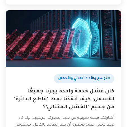
التوسع والأداء العالي والأحمال
كان فشل خدمة واحدة يجرنا جميعًا
للأسفل: كيف أنقذنا نمط ‘قاطع الدائرة’
من جحيم ‘الفشل المتتالي’؟
أشارككم قصة حقيقية من قلب المعركة البرمجية، ليلة كاد
فيها فشل خدمة صغيرة أن ينهار نظامنا بالكامل. سنغوص