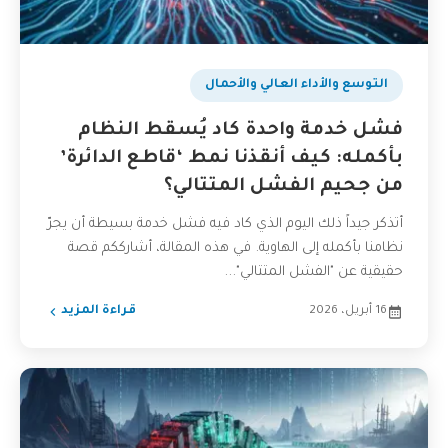
التوسع والأداء العالي والأحمال
فشل خدمة واحدة كاد يُسقط النظام
بأكمله: كيف أنقذنا نمط ‘قاطع الدائرة’
من جحيم الفشل المتتالي؟
أتذكر جيداً ذلك اليوم الذي كاد فيه فشل خدمة بسيطة أن يجرّ
نظامنا بأكمله إلى الهاوية. في هذه المقالة، أشارككم قصة
حقيقية عن "الفشل المتتالي"...
16 أبريل، 2026
قراءة المزيد