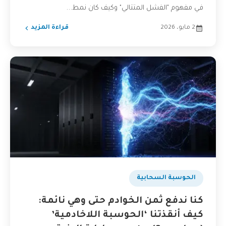
في مفهوم "الفشل المتتالي" وكيف كان نمط...
2 مايو، 2026
قراءة المزيد
الحوسبة السحابية
كنا ندفع ثمن الخوادم حتى وهي نائمة:
كيف أنقذتنا ‘الحوسبة اللاخادمية’