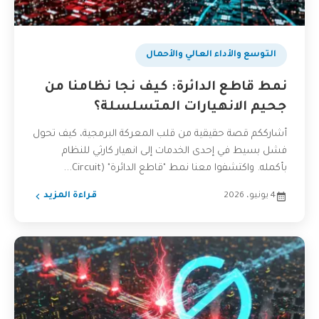
التوسع والأداء العالي والأحمال
نمط قاطع الدائرة: كيف نجا نظامنا من
جحيم الانهيارات المتسلسلة؟
أشارككم قصة حقيقية من قلب المعركة البرمجية، كيف تحول
فشل بسيط في إحدى الخدمات إلى انهيار كارثي للنظام
بأكمله. واكتشفوا معنا نمط "قاطع الدائرة" (Circuit...
4 يونيو، 2026
قراءة المزيد