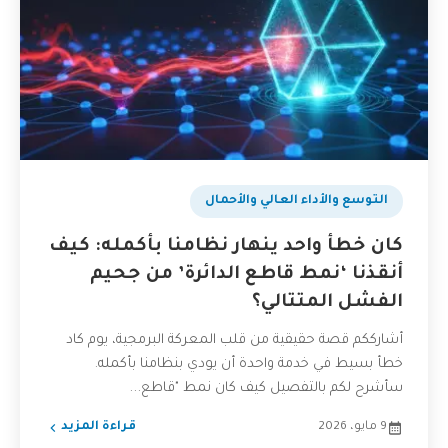
التوسع والأداء العالي والأحمال
كان خطأ واحد ينهار نظامنا بأكمله: كيف
أنقذنا ‘نمط قاطع الدائرة’ من جحيم
الفشل المتتالي؟
أشارككم قصة حقيقية من قلب المعركة البرمجية، يوم كاد
خطأ بسيط في خدمة واحدة أن يودي بنظامنا بأكمله.
سأشرح لكم بالتفصيل كيف كان نمط "قاطع...
9 مايو، 2026
قراءة المزيد