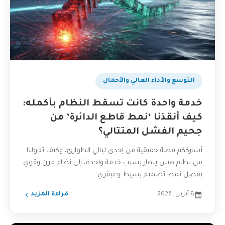
التوسع والأداء العالي والأحمال
خدمة واحدة كانت تسقط النظام بأكمله:
كيف أنقذنا ‘نمط قاطع الدائرة’ من
جحيم الفشل المتتالي؟
أشارككم قصة حقيقية من إحدى ليالي الطوارئ، وكيف تحولنا
من نظام هش ينهار بسبب خدمة واحدة، إلى نظام مرن وقوي
بفضل نمط تصميم بسيط وعبقري...
8 أبريل، 2026
قراءة المزيد