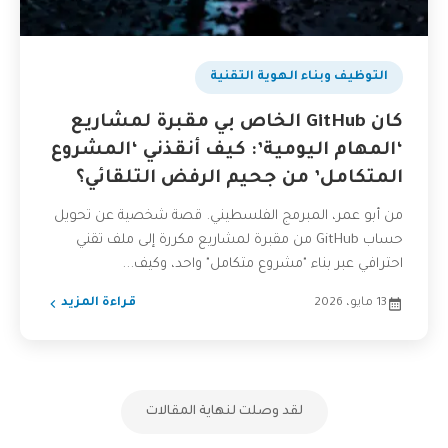
التوظيف وبناء الهوية التقنية
كان GitHub الخاص بي مقبرة لمشاريع
‘المهام اليومية’: كيف أنقذني ‘المشروع
المتكامل’ من جحيم الرفض التلقائي؟
من أبو عمر، المبرمج الفلسطيني. قصة شخصية عن تحويل
حساب GitHub من مقبرة لمشاريع مكررة إلى ملف تقني
احترافي عبر بناء "مشروع متكامل" واحد، وكيف...
13 مايو، 2026
قراءة المزيد
لقد وصلت لنهاية المقالات