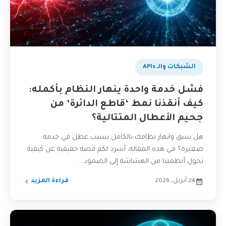
الشبكات والـ APIs
فشل خدمة واحدة ينهار النظام بأكمله:
كيف أنقذنا نمط ‘قاطع الدائرة’ من
جحيم الأعطال المتتالية؟
هل سبق وانهار نظامك بالكامل بسبب عطل في خدمة
صغيرة؟ في هذه المقالة، أسرد لكم قصة حقيقية عن كيفية
تحول أنظمتنا من الهشاشة إلى الصمود...
24 أبريل، 2026
قراءة المزيد