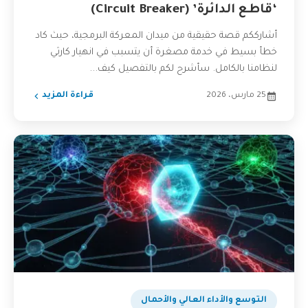
‘قاطع الدائرة’ (Circuit Breaker)
أشارككم قصة حقيقية من ميدان المعركة البرمجية، حيث كاد
خطأ بسيط في خدمة مصغرة أن يتسبب في انهيار كارثي
لنظامنا بالكامل. سأشرح لكم بالتفصيل كيف...
25 مارس، 2026
قراءة المزيد
التوسع والأداء العالي والأحمال