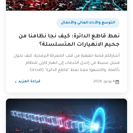
التوسع والأداء العالي والأحمال
نمط قاطع الدائرة: كيف نجا نظامنا من
جحيم الانهيارات المتسلسلة؟
أشارككم قصة حقيقية من قلب المعركة البرمجية، كيف تحول
فشل بسيط في إحدى الخدمات إلى انهيار كارثي للنظام
بأكمله. واكتشفوا معنا نمط "قاطع الدائرة" (Circuit...
4 يونيو، 2026
قراءة المزيد