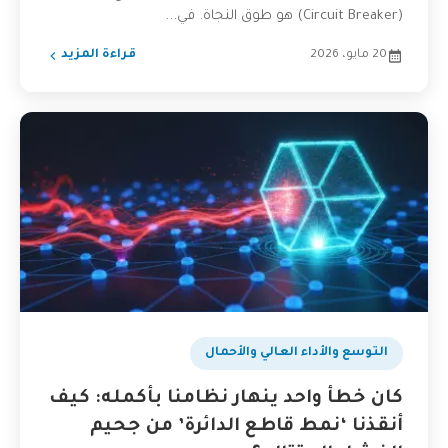
(Circuit Breaker) هو طوق النجاة. في...
20 مايو، 2026
قراءة المزيد
التوسع والأداء العالي والأحمال
كان خطأ واحد ينهار نظامنا بأكمله: كيف
أنقذنا ‘نمط قاطع الدائرة’ من جحيم