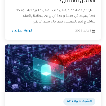
الفشل المتتالي؟
أشارككم قصة حقيقية من قلب المعركة البرمجية، يوم كاد
خطأ بسيط في خدمة واحدة أن يودي بنظامنا بأكمله.
سأشرح لكم بالتفصيل كيف كان نمط "قاطع...
9 مايو، 2026
قراءة المزيد
الشبكات والـ APIs