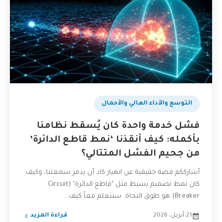
التوسع والأداء العالي والأحمال
فشل خدمة واحدة كان يُسقط نظامنا
بأكمله: كيف أنقذنا ‘نمط قاطع الدائرة’
من جحيم الفشل المتتالي؟
أشارككم قصة حقيقية عن انهيار كاد أن يدمر سمعتنا، وكيف
كان نمط تصميم بسيط مثل "قاطع الدائرة" (Circuit
Breaker) هو طوق النجاة. سنتعلم معاً كيف...
21 أبريل، 2026
قراءة المزيد