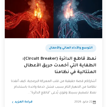
التوسع والأداء العالي والأحمال
نمط قاطع الدائرة (Circuit Breaker):
الطفاية التي أخمدت حريق الأعطال
المتتالية في نظامنا
أشارككم قصة حقيقية من قلب المعركة البرمجية، كيف أنقذنا
نظامنا من الانهيار التام بسبب فشل خدمة واحدة باستخدام
نمط تصميم بسيط وقوي يُدعى "قاطع الدائرة"...
22 مايو، 2026
قراءة المزيد