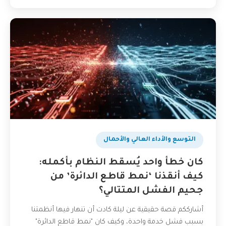
التوسع والأداء العالي والأحمال
كان خطأ واحد يُسقط النظام بأكمله:
كيف أنقذنا ‘نمط قاطع الدائرة’ من
جحيم الفشل المتتالي؟
أشارككم قصة حقيقية عن ليلة كادت أن تنهار فيها أنظمتنا
بسبب فشل خدمة واحدة، وكيف كان "نمط قاطع الدائرة"