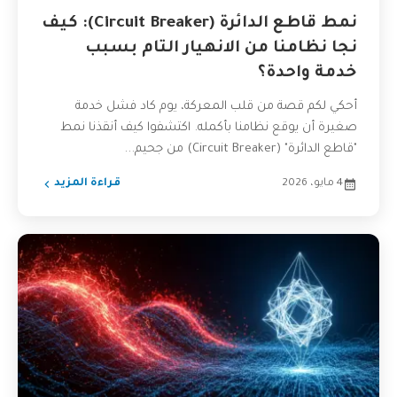
نمط قاطع الدائرة (Circuit Breaker): كيف
نجا نظامنا من الانهيار التام بسبب
خدمة واحدة؟
أحكي لكم قصة من قلب المعركة، يوم كاد فشل خدمة
صغيرة أن يوقع نظامنا بأكمله. اكتشفوا كيف أنقذنا نمط
"قاطع الدائرة" (Circuit Breaker) من جحيم...
4 مايو، 2026
قراءة المزيد