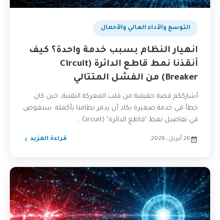
التوسع والأداء العالي والأحمال
انهيار النظام بسبب خدمة واحدة؟ كيف
أنقذنا نمط قاطع الدائرة (Circuit
Breaker) من الفشل المتتالي
أشارككم قصة حقيقية من قلب المعركة التقنية، حين كان
خطأ في خدمة صغيرة يكاد أن يدمر نظامنا بأكمله. سنغوص
في تفاصيل نمط "قاطع الدائرة" (Circuit...
26 أبريل، 2026
قراءة المزيد