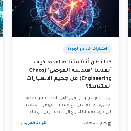
اختبارات الاداء والجودة
كنا نظن أنظمتنا صامدة: كيف
أنقذتنا ‘هندسة الفوضى’ (Chaos
Engineering) من جحيم الانهيارات
المتتالية؟
ليلة إطلاق مرعبة، وانهيار كامل للنظام بسبب خدمة
صغيرة. هذه قصتي مع هندسة الفوضى، المنهجية
التي حولت فشلنا الذريع إلى أعظم درس في بناء
أنظمة...
25 أبريل، 2026
قراءة المزيد