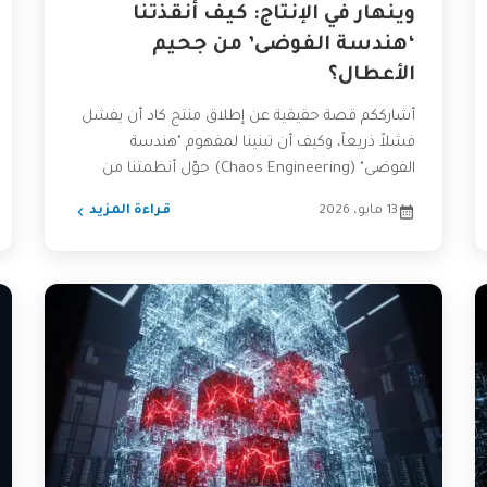
وينهار في الإنتاج: كيف أنقذتنا
‘هندسة الفوضى’ من جحيم
الأعطال؟
أشارككم قصة حقيقية عن إطلاق منتج كاد أن يفشل
فشلاً ذريعاً، وكيف أن تبنينا لمفهوم "هندسة
الفوضى" (Chaos Engineering) حوّل أنظمتنا من
الهشاشة إلى الصلابة،...
13 مايو، 2026
قراءة المزيد