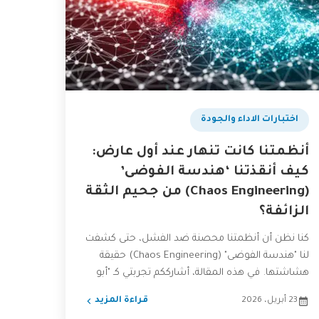
اختبارات الاداء والجودة
أنظمتنا كانت تنهار عند أول عارض:
كيف أنقذتنا ‘هندسة الفوضى’
(Chaos Engineering) من جحيم الثقة
الزائفة؟
كنا نظن أن أنظمتنا محصنة ضد الفشل، حتى كشفت
لنا "هندسة الفوضى" (Chaos Engineering) حقيقة
هشاشتها. في هذه المقالة، أشارككم تجربتي كـ "أبو
عمر" في...
23 أبريل، 2026
قراءة المزيد