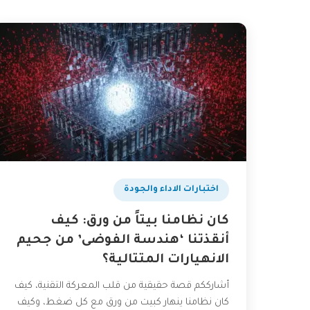
اختبارات الاداء والجودة
كان نظامنا بيتاً من ورق: كيف
أنقذتنا ‘هندسة الفوضى’ من جحيم
الانهيارات المتتالية؟
أشارككم قصة حقيقية من قلب المعركة التقنية، كيف
كان نظامنا ينهار كبيت من ورق مع كل ضغط، وكيف