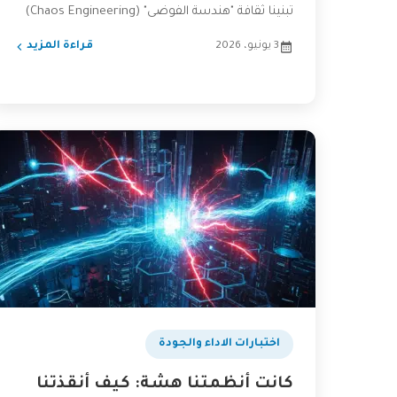
تبنينا ثقافة "هندسة الفوضى" (Chaos Engineering)
لنبني...
3 يونيو، 2026
قراءة المزيد
اختبارات الاداء والجودة
كانت أنظمتنا هشة: كيف أنقذتنا