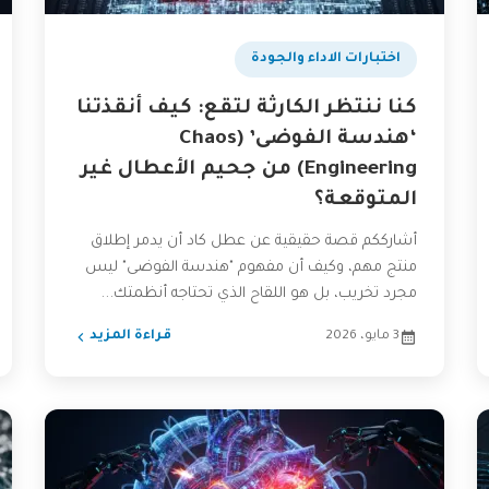
اختبارات الاداء والجودة
كنا ننتظر الكارثة لتقع: كيف أنقذتنا
‘هندسة الفوضى’ (Chaos
Engineering) من جحيم الأعطال غير
المتوقعة؟
أشارككم قصة حقيقية عن عطل كاد أن يدمر إطلاق
منتج مهم، وكيف أن مفهوم "هندسة الفوضى" ليس
مجرد تخريب، بل هو اللقاح الذي تحتاجه أنظمتك...
3 مايو، 2026
قراءة المزيد