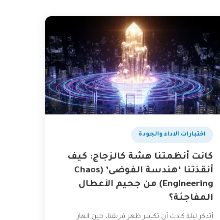
اختبارات الاداء والجودة
كانت أنظمتنا هشة كالزجاج: كيف
أنقذتنا ‘هندسة الفوضى’ (Chaos
Engineering) من جحيم الأعطال
المفاجئة؟
أتذكر ليلة كادت أن تكسر ظهر فريقنا، حين انهار