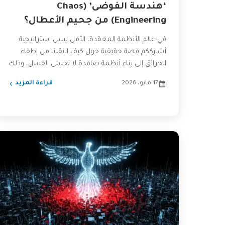
‘هندسة الفوضى’ (Chaos
Engineering) من جحيم الأعطال؟
في عالم الأنظمة المعقدة، الأمل ليس استراتيجية.
أشارككم قصة حقيقية حول كيف انتقلنا من إطفاء
الحرائق إلى بناء أنظمة صامدة لا تخشى الفشل، وذلك
بفضل...
17 مايو، 2026
قراءة المزيد