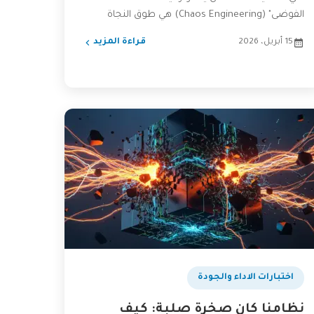
الفوضى" (Chaos Engineering) هي طوق النجاة
الذي...
15 أبريل، 2026
قراءة المزيد
اختبارات الاداء والجودة
نظامنا كان صخرة صلبة: كيف