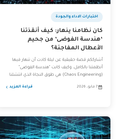
اختبارات الاداء والجودة
كان نظامنا ينهار: كيف أنقذتنا
‘هندسة الفوضى’ من جحيم
الأعطال المفاجئة؟
أشارككم قصة حقيقية عن ليلة كادت أن تنهار فيها
أنظمتنا بالكامل، وكيف كانت "هندسة الفوضى"
(Chaos Engineering) هي طوق النجاة الذي انتشلنا
من كابوس الأعطال...
7 مايو، 2026
قراءة المزيد