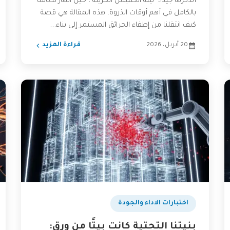
أتذكرها جيدًا، "ليلة الخميس الحزينة"، حين انهار نظامنا
بالكامل في أهم أوقات الذروة. هذه المقالة هي قصة
كيف انتقلنا من إطفاء الحرائق المستمر إلى بناء...
20 أبريل، 2026
قراءة المزيد
اختبارات الاداء والجودة
بنيتنا التحتية كانت بيتًا من ورق: