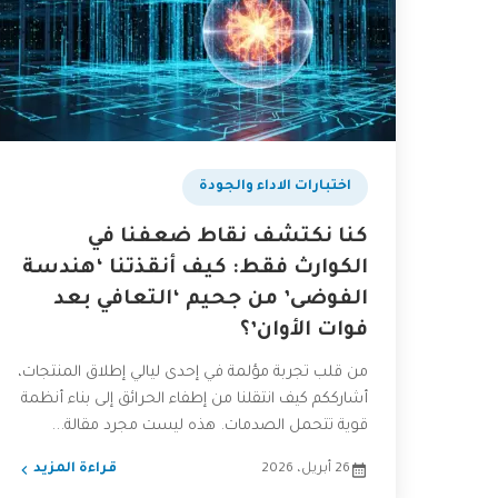
اختبارات الاداء والجودة
كنا نكتشف نقاط ضعفنا في
الكوارث فقط: كيف أنقذتنا ‘هندسة
الفوضى’ من جحيم ‘التعافي بعد
فوات الأوان’؟
من قلب تجربة مؤلمة في إحدى ليالي إطلاق المنتجات،
أشارككم كيف انتقلنا من إطفاء الحرائق إلى بناء أنظمة
قوية تتحمل الصدمات. هذه ليست مجرد مقالة...
26 أبريل، 2026
قراءة المزيد