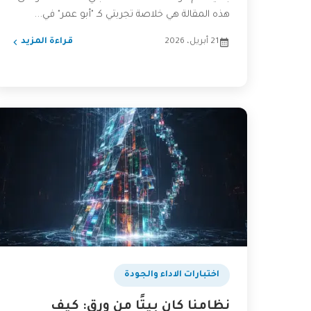
هذه المقالة هي خلاصة تجربتي كـ "أبو عمر" في...
21 أبريل، 2026
قراءة المزيد
اختبارات الاداء والجودة
نظامنا كان بيتًا من ورق: كيف