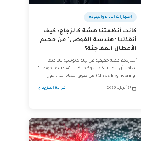
اختبارات الاداء والجودة
كانت أنظمتنا هشة كالزجاج: كيف
أنقذتنا ‘هندسة الفوضى’ من جحيم
الأعطال المفاجئة؟
أشارككم قصة حقيقية عن ليلة كابوسية كاد فيها
نظامنا أن ينهار بالكامل، وكيف كانت "هندسة الفوضى"
(Chaos Engineering) هي طوق النجاة الذي حوّل
أنظمتنا الهشة...
27 أبريل، 2026
قراءة المزيد