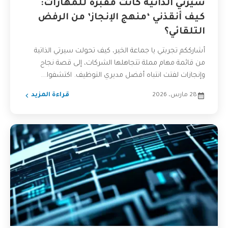
سيرتي الذاتية كانت مقبرة للمهارات:
كيف أنقذني ‘منهج الإنجاز’ من الرفض
التلقائي؟
أشارككم تجربتي يا جماعة الخير، كيف تحولت سيرتي الذاتية
من قائمة مهام مملة تتجاهلها الشركات، إلى قصة نجاح
وإنجازات لفتت انتباه أفضل مديري التوظيف. اكتشفوا...
28 مارس، 2026
قراءة المزيد