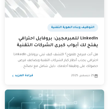
بودكاست
التوظيف وبناء الهوية التقنية
LinkedIn للمبرمجين: بروفايل احترافي
يفتح لك أبواب كبرى الشركات التقنية
هل أنت مبرمج طموح؟ اكتشف كيف تبني بروفايل LinkedIn
احترافي يجذب أنظار كبار الشركات التقنية ويضاعف فرص
حصولك على وظيفة أحلامك. دليل شامل مع نصائح...
25 ديسمبر، 2025
قراءة المزيد