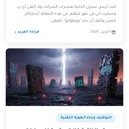
كنت أرسل سيرتي الذاتية لعشرات الشركات ولا أتلقى أي رد،
وشعرت أني في نفق مظلم. في هذه المقالة، أشارككم
قصتي وكيف أن بناء "بورتفوليو" حقيقي...
6 أبريل، 2026
قراءة المزيد
التوظيف وبناء الهوية التقنية