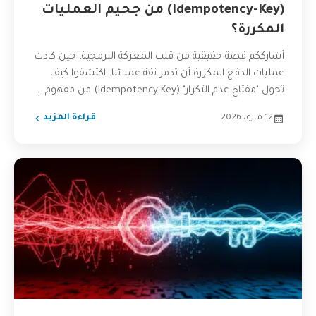
(Idempotency-Key) من جحيم العمليات
المكررة؟
أشارككم قصة حقيقية من قلب المعركة البرمجية، حين كادت
عمليات الدفع المكررة أن تدمر ثقة عملائنا. اكتشفوا كيف
تحول "مفتاح عدم التكرار" (Idempotency-Key) من مفهوم...
12 مايو، 2026
قراءة المزيد