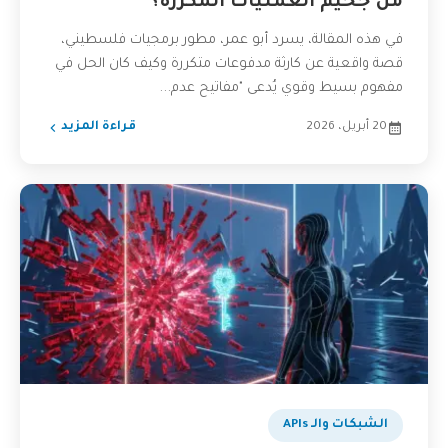
من جحيم العمليات المكررة؟
في هذه المقالة، يسرد أبو عمر، مطور برمجيات فلسطيني،
قصة واقعية عن كارثة مدفوعات متكررة وكيف كان الحل في
مفهوم بسيط وقوي يُدعى "مفاتيح عدم...
20 أبريل، 2026
قراءة المزيد
الشبكات والـ APIs