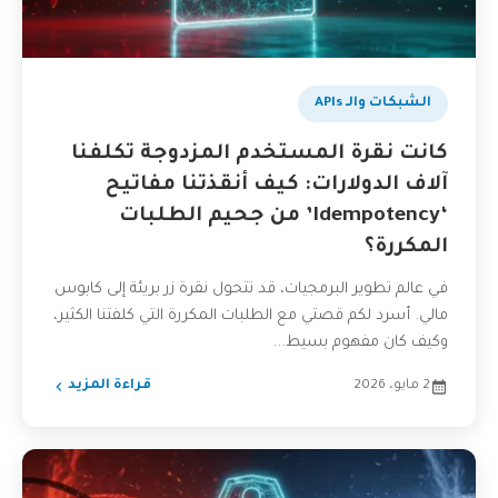
الشبكات والـ APIs
كانت نقرة المستخدم المزدوجة تكلفنا
آلاف الدولارات: كيف أنقذتنا مفاتيح
‘Idempotency’ من جحيم الطلبات
المكررة؟
في عالم تطوير البرمجيات، قد تتحول نقرة زر بريئة إلى كابوس
مالي. أسرد لكم قصتي مع الطلبات المكررة التي كلفتنا الكثير،
وكيف كان مفهوم بسيط...
2 مايو، 2026
قراءة المزيد