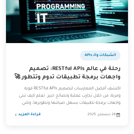
بودكاست
الشبكات والـ APIs
رحلة في عالم RESTful APIs: تصميم
واجهات برمجة تطبيقات تدوم وتتطور 🚀
اكتشف أفضل الممارسات لتصميم RESTful APIs قوية
ومرنة، من خلال تجارب عملية ونصائح خبير. تعلم كيف تبني
واجهات برمجة تطبيقات يسهل صيانتها وتطويرها، وتلبي
احتياجات...
26 ديسمبر، 2025
قراءة المزيد