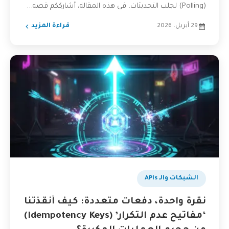
(Polling) لجلب التحديثات. في هذه المقالة، أشارككم قصة...
29 أبريل، 2026
قراءة المزيد
الشبكات والـ APIs
نقرة واحدة، دفعات متعددة: كيف أنقذتنا
‘مفاتيح عدم التكرار’ (Idempotency Keys)