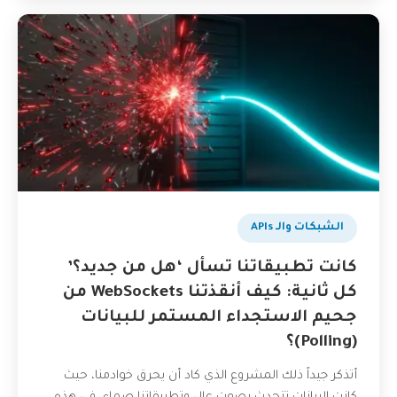
الشبكات والـ APIs
كانت تطبيقاتنا تسأل ‘هل من جديد؟’
كل ثانية: كيف أنقذتنا WebSockets من
جحيم الاستجداء المستمر للبيانات
(Polling)؟
أتذكر جيداً ذلك المشروع الذي كاد أن يحرق خوادمنا، حيث