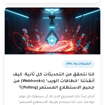
الشبكات والـ APIs
كنا نتحقق من التحديثات كل ثانية: كيف
أنقذتنا ‘خطافات الويب’ (Webhooks) من
جحيم الاستطلاع المستمر (Polling)؟
أتذكر جيداً ذلك المشروع الذي كاد أن يستهلك كل موارد
خوادمنا، حيث كنا نستخدم طريقة "الاستطلاع المستمر"