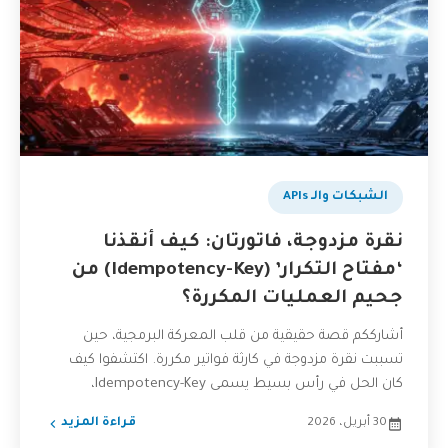
الشبكات والـ APIs
نقرة مزدوجة، فاتورتان: كيف أنقذنا
‘مفتاح التكرار’ (Idempotency-Key) من
جحيم العمليات المكررة؟
أشارككم قصة حقيقية من قلب المعركة البرمجية، حين
تسببت نقرة مزدوجة في كارثة فواتير مكررة. اكتشفوا كيف
كان الحل في رأس بسيط يسمى Idempotency-Key،
وكيف...
30 أبريل، 2026
قراءة المزيد