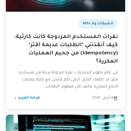
الشبكات والـ APIs
نقرات المستخدم المزدوجة كانت كارثية:
كيف أنقذتني ‘الطلبات عديمة الأثر’
(Idempotency) من جحيم العمليات
المكررة؟
في عالم تطوير البرمجيات، نقرة مزدوجة بريئة من مستخدم
قلق قد تكلفك الكثير. أحكي لكم قصتي مع كارثة عمليات
الدفع المكررة، وكيف كان مفهوم "الطلبات...
4 أبريل، 2026
قراءة المزيد