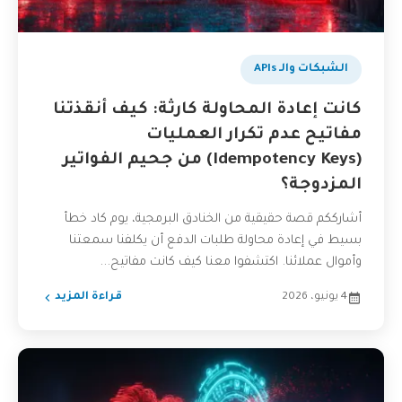
الشبكات والـ APIs
كانت إعادة المحاولة كارثة: كيف أنقذتنا
مفاتيح عدم تكرار العمليات
(Idempotency Keys) من جحيم الفواتير
المزدوجة؟
أشارككم قصة حقيقية من الخنادق البرمجية، يوم كاد خطأ
بسيط في إعادة محاولة طلبات الدفع أن يكلفنا سمعتنا
وأموال عملائنا. اكتشفوا معنا كيف كانت مفاتيح...
4 يونيو، 2026
قراءة المزيد