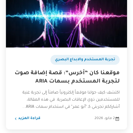
تجربة المستخدم والابداع البصري
موقعنا كان “أخرس”: قصة إضافة صوت
لتجربة المستخدم بسمات ARIA
اكتشف كيف حولنا موقعاً إلكترونياً صامتاً إلى تجربة غنية
للمستخدمين ذوي الإعاقات البصرية. في هذه المقالة،
أشارككم تجربتي كـ "أبو عمر" في استخدام سمات ARIA...
2 مايو، 2026
قراءة المزيد