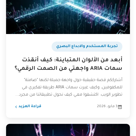
تجربة المستخدم والابداع البصري
أبعد من الألوان المتباينة: كيف أنقذت
سمات ARIA واجهتي من الصمت الرقمي؟
أشارككم قصة حقيقية حول واجهة جميلة لكنها "صامتة"
للمكفوفين، وكيف غيرت سمات ARIA طريقة تفكيري في
تطوير الويب. اكتشفوا معي كيف نحول تطبيقاتنا من مجرد...
3 مايو، 2026
قراءة المزيد