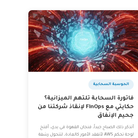
الحوسبة السحابية
فاتورة السحابة تلتهم الميزانية؟
حكايتي مع FinOps لإنقاذ شركتنا من
جحيم الإنفاق
أتذكر ذلك الصباح جيداً، فنجان القهوة في يدي، أفتح
لوحة تحكم AWS لأتفقد الأمور كالعادة، لتتحول رشفة