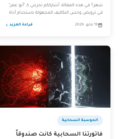
شهر؟ في هذه المقالة، أشارككم تجربتي كـ "أبو عمر"
في ترويض وحش التكاليف المجهولة باستخدام أداة
بسيطة وقوية:...
19 مايو، 2026
قراءة المزيد
الحوسبة السحابية
فاتورتنا السحابية كانت صندوقاً