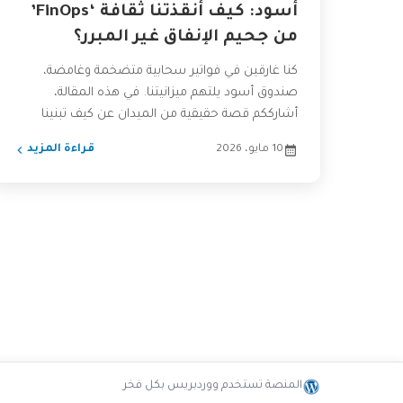
أسود: كيف أنقذتنا ثقافة ‘FinOps’
من جحيم الإنفاق غير المبرر؟
كنا غارقين في فواتير سحابية متضخمة وغامضة،
صندوق أسود يلتهم ميزانيتنا. في هذه المقالة،
أشارككم قصة حقيقية من الميدان عن كيف تبنينا
ثقافة الـ FinOps...
10 مايو، 2026
قراءة المزيد
المنصة تستخدم ووردبريس بكل فخر