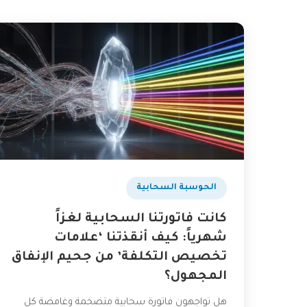
الحوسبة السحابية
كانت فاتورتنا السحابية لغزاً
شهرياً: كيف أنقذتنا ‘علامات
تخصيص التكلفة’ من جحيم الإنفاق
المجهول؟
هل تواجهون فاتورة سحابية متضخمة وغامضة كل