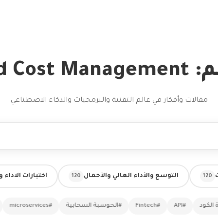
Cloud Cost
مقالات وأفكار في عالم التقنية والبرمجيات والذكاء الاصطناعي
التوسع والأداء العالي والأحمال
اختبارات الاداء 
120
120
ود
#API
#Fintech
#الحوسبة السحابية
#microservices
#ذك