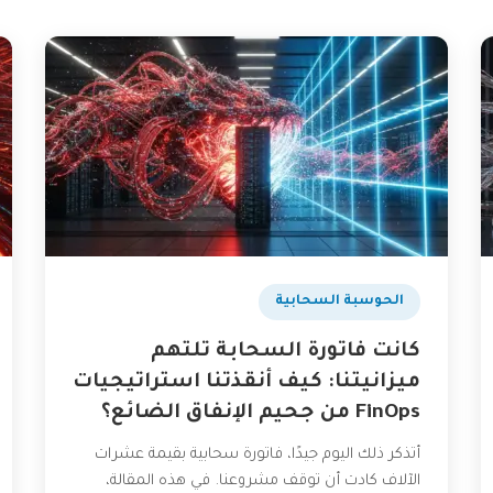
الحوسبة السحابية
كانت فاتورة السحابة تلتهم
ميزانيتنا: كيف أنقذتنا استراتيجيات
FinOps من جحيم الإنفاق الضائع؟
أتذكر ذلك اليوم جيدًا، فاتورة سحابية بقيمة عشرات
الآلاف كادت أن توقف مشروعنا. في هذه المقالة،