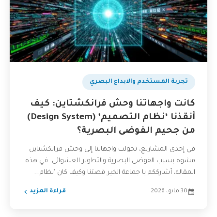
تجربة المستخدم والابداع البصري
كانت واجهاتنا وحش فرانكشتاين: كيف
أنقذنا ‘نظام التصميم’ (Design System)
من جحيم الفوضى البصرية؟
في إحدى المشاريع، تحولت واجهاتنا إلى وحش فرانكشتاين
مشوه بسبب الفوضى البصرية والتطوير العشوائي. في هذه
المقالة، أشارككم يا جماعة الخير قصتنا وكيف كان 'نظام...
30 مايو، 2026
قراءة المزيد