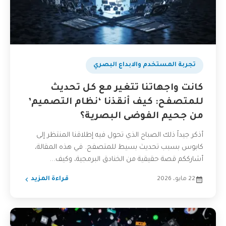
تجربة المستخدم والابداع البصري
كانت واجهاتنا تتغير مع كل تحديث
للمتصفح: كيف أنقذنا ‘نظام التصميم’
من جحيم الفوضى البصرية؟
أذكر جيداً ذلك الصباح الذي تحول فيه إطلاقنا المنتظر إلى
كابوس بسبب تحديث بسيط للمتصفح. في هذه المقالة،
أشارككم قصة حقيقية من الخنادق البرمجية، وكيف...
22 مايو، 2026
قراءة المزيد