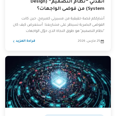
أنقذني “نظام التصميم” (Design
System) من فوضى الواجهات؟
أشارككم قصة حقيقية من مسيرتي كمبرمج، حين كانت
الفوضى البصرية تسيطر على مشاريعنا. أستعرض كيف كان
"نظام التصميم" هو طوق النجاة الذي حوّل الواجهات
المتنافرة...
25 مارس، 2026
قراءة المزيد