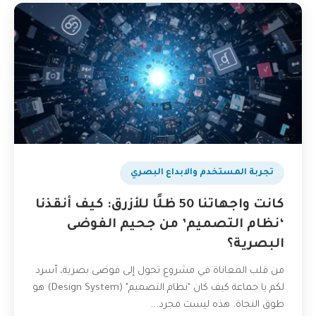
تجربة المستخدم والابداع البصري
كانت واجهاتنا 50 ظلًا للأزرق: كيف أنقذنا
‘نظام التصميم’ من جحيم الفوضى
البصرية؟
من قلب المعاناة في مشروع تحول إلى فوضى بصرية، أسرد
لكم يا جماعة كيف كان "نظام التصميم" (Design System) هو
طوق النجاة. هذه ليست مجرد...