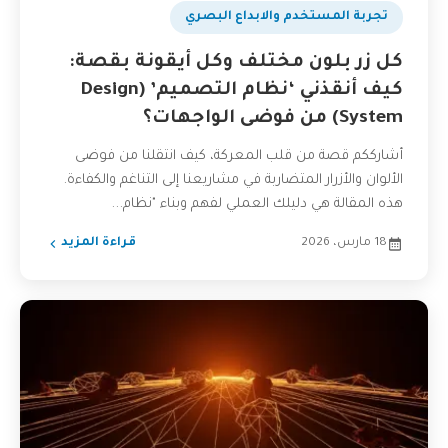
تجربة المستخدم والابداع البصري
كل زر بلون مختلف وكل أيقونة بقصة:
كيف أنقذني ‘نظام التصميم’ (Design
System) من فوضى الواجهات؟
أشارككم قصة من قلب المعركة، كيف انتقلنا من فوضى
الألوان والأزرار المتضاربة في مشاريعنا إلى التناغم والكفاءة.
هذه المقالة هي دليلك العملي لفهم وبناء "نظام...
18 مارس، 2026
قراءة المزيد