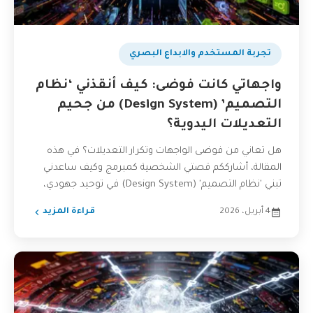
تجربة المستخدم والابداع البصري
واجهاتي كانت فوضى: كيف أنقذني ‘نظام
التصميم’ (Design System) من جحيم
التعديلات اليدوية؟
هل تعاني من فوضى الواجهات وتكرار التعديلات؟ في هذه
المقالة، أشارككم قصتي الشخصية كمبرمج وكيف ساعدني
تبني 'نظام التصميم' (Design System) في توحيد جهودي،
تسريع...
4 أبريل، 2026
قراءة المزيد