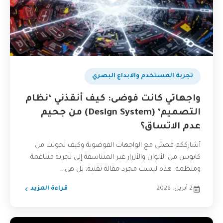
تجربة المستخدم والابداع البصري
واجهاتي كانت فوضى: كيف أنقذني ‘نظام
التصميم’ (Design System) من جحيم
عدم الاتساق؟
أشارككم قصتي مع الواجهات الفوضوية وكيف تحولت من
كابوس من الألوان والأزرار غير المتناسقة إلى تجربة متناغمة
ومنظمة. هذه ليست مجرد مقالة تقنية، بل هي...
2 أبريل، 2026
قراءة المزيد