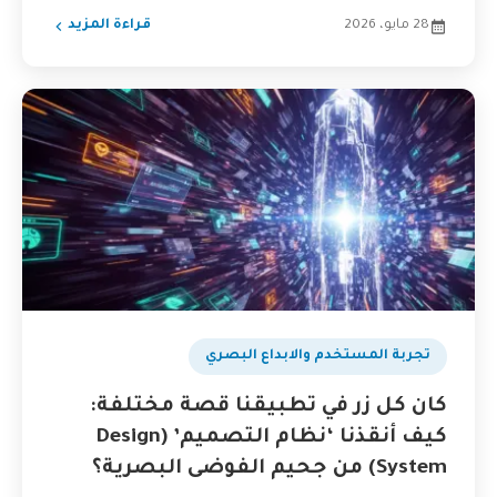
28 مايو، 2026
قراءة المزيد
تجربة المستخدم والابداع البصري
كان كل زر في تطبيقنا قصة مختلفة:
كيف أنقذنا ‘نظام التصميم’ (Design
System) من جحيم الفوضى البصرية؟