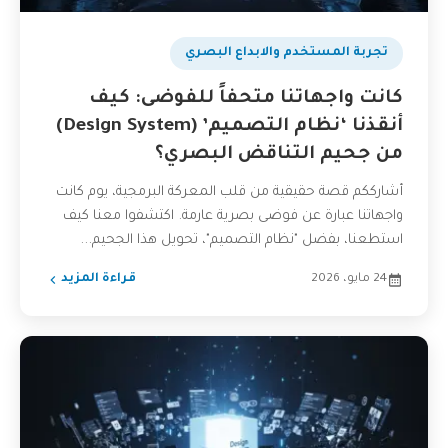
تجربة المستخدم والابداع البصري
كانت واجهاتنا متحفاً للفوضى: كيف
أنقذنا ‘نظام التصميم’ (Design System)
من جحيم التناقض البصري؟
أشارككم قصة حقيقية من قلب المعركة البرمجية، يوم كانت
واجهاتنا عبارة عن فوضى بصرية عارمة. اكتشفوا معنا كيف
استطعنا، بفضل "نظام التصميم"، تحويل هذا الجحيم...
24 مايو، 2026
قراءة المزيد