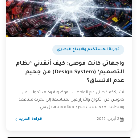
تجربة المستخدم والابداع البصري
واجهاتي كانت فوضى: كيف أنقذني ‘نظام
التصميم’ (Design System) من جحيم
عدم الاتساق؟
أشارككم قصتي مع الواجهات الفوضوية وكيف تحولت من
كابوس من الألوان والأزرار غير المتناسقة إلى تجربة متناغمة
ومنظمة. هذه ليست مجرد مقالة تقنية، بل هي...
2 أبريل، 2026
قراءة المزيد