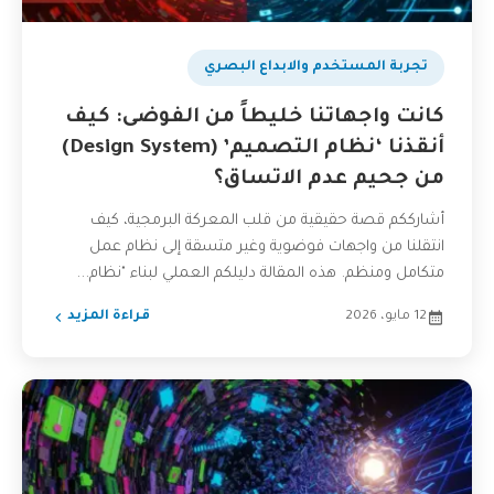
تجربة المستخدم والابداع البصري
كانت واجهاتنا خليطاً من الفوضى: كيف
أنقذنا ‘نظام التصميم’ (Design System)
من جحيم عدم الاتساق؟
أشارككم قصة حقيقية من قلب المعركة البرمجية، كيف
انتقلنا من واجهات فوضوية وغير متسقة إلى نظام عمل
متكامل ومنظم. هذه المقالة دليلكم العملي لبناء "نظام...
12 مايو، 2026
قراءة المزيد
تفاعل مع الذكاء الاصطناعي