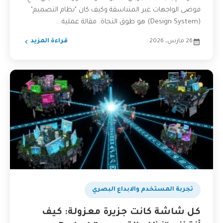
فوضى الواجهات غير المتناسقة وكيف كان "نظام التصميم"
(Design System) هو طوق النجاة. مقالة عملية...
26 مارس، 2026
قراءة المزيد
تجربة المستخدم والابداع البصري
كل شاشة كانت جزيرة معزولة: كيف