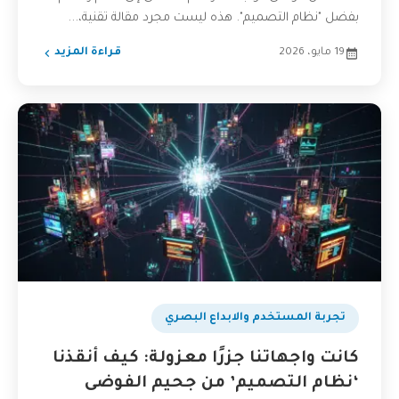
بفضل "نظام التصميم". هذه ليست مجرد مقالة تقنية،...
19 مايو، 2026
قراءة المزيد
تجربة المستخدم والابداع البصري
كانت واجهاتنا جزرًا معزولة: كيف أنقذنا
‘نظام التصميم’ من جحيم الفوضى