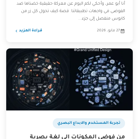
أنا أبو عمر، وأحكي لكم اليوم عن معركة حقيقية خضناها ضد
الفوضى في واجهات تطبيقاتنا. قصة كيف تحول كل زر من
كابوس منفصل إلى جزء...
27 مايو، 2026
قراءة المزيد
تجربة المستخدم والابداع البصري
من فوضى المكونات إلى لغة بصرية