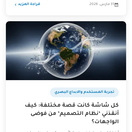
31 مارس، 2026
قراءة المزيد
تجربة المستخدم والابداع البصري
كل شاشة كانت قصة مختلفة: كيف
أنقذني ‘نظام التصميم’ من فوضى
الواجهات؟