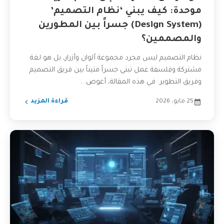
موحدة: كيف يبني ‘نظام التصميم’
(Design System) جسراً بين المطورين
والمصممين؟
نظام التصميم ليس مجرد مجموعة ألوان وأزرار، بل هو لغة
مشتركة وفلسفة عمل تبني جسراً متيناً بين فريق التصميم
وفريق التطوير. في هذه المقالة، أغوص...
25 مايو، 2026
قراءة المزيد