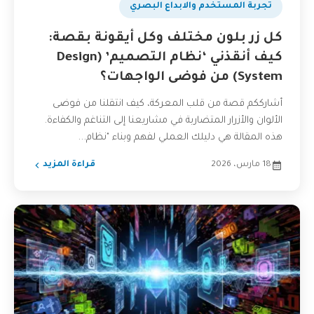
تجربة المستخدم والابداع البصري
كل زر بلون مختلف وكل أيقونة بقصة:
كيف أنقذني ‘نظام التصميم’ (Design
System) من فوضى الواجهات؟
أشارككم قصة من قلب المعركة، كيف انتقلنا من فوضى
الألوان والأزرار المتضاربة في مشاريعنا إلى التناغم والكفاءة.
هذه المقالة هي دليلك العملي لفهم وبناء "نظام...
18 مارس، 2026
قراءة المزيد