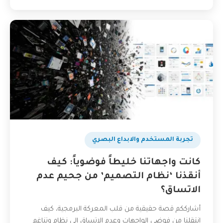
تجربة المستخدم والابداع البصري
كانت واجهاتنا خليطاً فوضوياً: كيف
أنقذنا ‘نظام التصميم’ من جحيم عدم
الاتساق؟
أشارككم قصة حقيقية من قلب المعركة البرمجية، كيف
انتقلنا من فوضى الواجهات وعدم الاتساق إلى نظام وتناغم