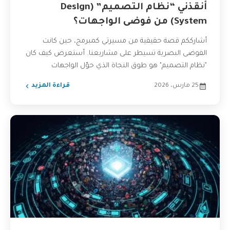
أنقذني “نظام التصميم” (Design
System) من فوضى الواجهات؟
أشارككم قصة حقيقية من مسيرتي كمبرمج، حين كانت
الفوضى البصرية تسيطر على مشاريعنا. أستعرض كيف كان
"نظام التصميم" هو طوق النجاة الذي حوّل الواجهات
المتنافرة...
25 مارس، 2026
قراءة المزيد