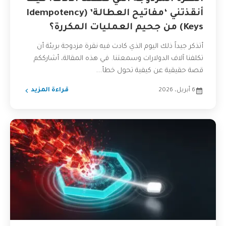
أنقذتني ‘مفاتيح العطالة’ (Idempotency
Keys) من جحيم العمليات المكررة؟
أتذكر جيداً ذلك اليوم الذي كادت فيه نقرة مزدوجة بريئة أن
تكلفنا آلاف الدولارات وسمعتنا. في هذه المقالة، أشارككم
قصة حقيقية عن كيفية تحول خطأ...
6 أبريل، 2026
قراءة المزيد