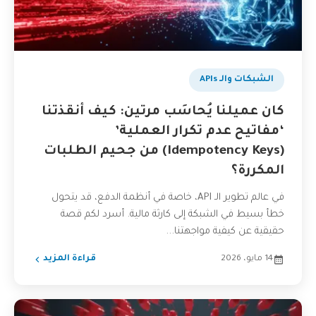
الشبكات والـ APIs
كان عميلنا يُحاسَب مرتين: كيف أنقذتنا
‘مفاتيح عدم تكرار العملية’
(Idempotency Keys) من جحيم الطلبات
المكررة؟
في عالم تطوير الـ API، خاصة في أنظمة الدفع، قد يتحول
خطأ بسيط في الشبكة إلى كارثة مالية. أسرد لكم قصة
حقيقية عن كيفية مواجهتنا...
14 مايو، 2026
قراءة المزيد