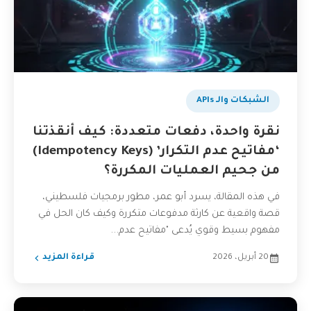
الشبكات والـ APIs
نقرة واحدة، دفعات متعددة: كيف أنقذتنا
‘مفاتيح عدم التكرار’ (Idempotency Keys)
من جحيم العمليات المكررة؟
في هذه المقالة، يسرد أبو عمر، مطور برمجيات فلسطيني،
قصة واقعية عن كارثة مدفوعات متكررة وكيف كان الحل في
مفهوم بسيط وقوي يُدعى "مفاتيح عدم...
20 أبريل، 2026
قراءة المزيد