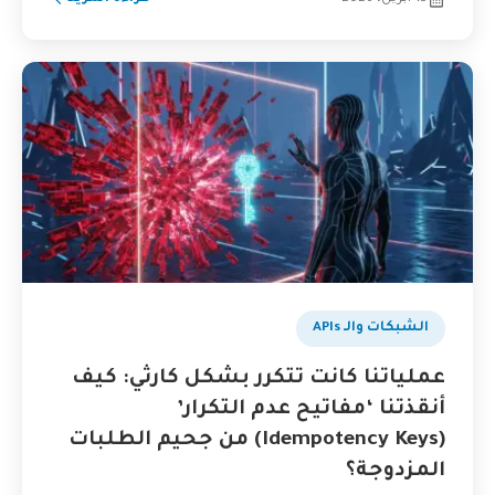
الشبكات والـ APIs
عملياتنا كانت تتكرر بشكل كارثي: كيف
أنقذتنا ‘مفاتيح عدم التكرار’
(Idempotency Keys) من جحيم الطلبات
المزدوجة؟