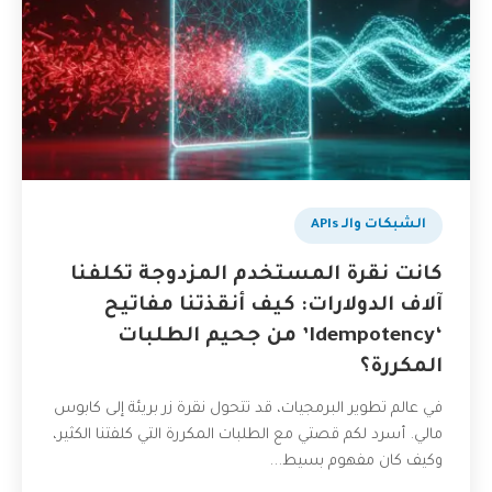
الشبكات والـ APIs
كانت نقرة المستخدم المزدوجة تكلفنا
آلاف الدولارات: كيف أنقذتنا مفاتيح
‘Idempotency’ من جحيم الطلبات
المكررة؟
في عالم تطوير البرمجيات، قد تتحول نقرة زر بريئة إلى كابوس
مالي. أسرد لكم قصتي مع الطلبات المكررة التي كلفتنا الكثير،
وكيف كان مفهوم بسيط...