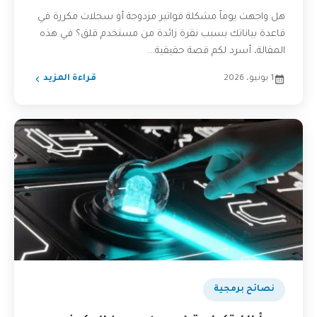
هل واجهت يوماً مشكلة فواتير مزدوجة أو سجلات مكررة في
قاعدة بياناتك بسبب نقرة زائدة من مستخدم قلق؟ في هذه
المقالة، أسرد لكم قصة حقيقية...
1 يونيو، 2026
قراءة المزيد
نصائح برمجية