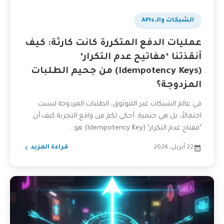
الشبكات والـ APIs
عمليات الدفع المتكررة كانت كارثة: كيف
أنقذتنا ‘مفاتيح عدم التكرار’
(Idempotency Keys) من جحيم الطلبات
المزدوجة؟
في عالم الشبكات غير الموثوق، الطلبات المزدوجة ليست
احتمالاً، بل هي حتمية. أحكي لكم من واقع التجربة كيف أن
"مفتاح عدم التكرار" (Idempotency Key) هو...
22 أبريل، 2026
قراءة المزيد