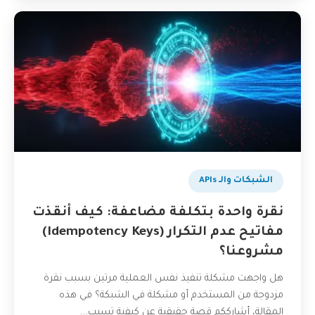
الشبكات والـ APIs
نقرة واحدة بتكلفة مضاعفة: كيف أنقذت
مفاتيح عدم التكرار (Idempotency Keys)
مشروعنا؟
هل واجهت مشكلة تنفيذ نفس العملية مرتين بسبب نقرة
مزدوجة من المستخدم أو مشكلة في الشبكة؟ في هذه
المقالة، أشارككم قصة حقيقية عن كيفية تسبب...