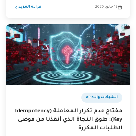
12 مايو، 2026
قراءة المزيد
الشبكات والـ APIs
مفتاح عدم تكرار المعاملة (Idempotency
Key): طوق النجاة الذي أنقذنا من فوضى
الطلبات المكررة