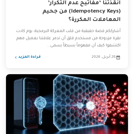
أنقذتنا ‘مفاتيح عدم التكرار’
(Idempotency Keys) من جحيم
المعاملات المكررة؟
أشارككم قصة حقيقية من قلب المعركة البرمجية، يوم كادت
نقرة مزدوجة من مستخدم قلق أن تدمر علاقتنا بعميل مهم.
اكتشفوا كيف أن مفهوماً بسيطاً يسمى...
28 أبريل، 2026
قراءة المزيد