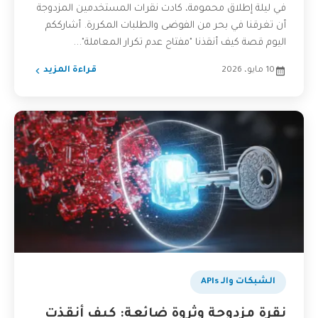
في ليلة إطلاق محمومة، كادت نقرات المستخدمين المزدوجة
أن تغرقنا في بحر من الفوضى والطلبات المكررة. أشارككم
اليوم قصة كيف أنقذنا "مفتاح عدم تكرار المعاملة"...
10 مايو، 2026
قراءة المزيد
الشبكات والـ APIs
نقرة مزدوجة وثروة ضائعة: كيف أنقذت