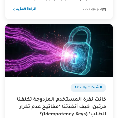
2 يونيو، 2026
قراءة المزيد
الشبكات والـ APIs
كانت نقرة المستخدم المزدوجة تكلفنا
مرتين: كيف أنقذتنا ‘مفاتيح عدم تكرار
الطلب’ (Idempotency Keys)؟