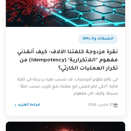
الشبكات والـ APIs
نقرة مزدوجة كلفتنا الآلاف: كيف أنقذني
مفهوم ‘اللاتكرارية’ (Idempotency) من
تكرار العمليات الكارثي؟
في عالم تطوير البرمجيات، قد تتسبب نقرة زر بريئة في كارثة
مالية. أحكي لكم قصتي مع عملية دفع تكررت بسبب خطأ
بسيط، وكيف كان مفهوم...
27 مارس، 2026
قراءة المزيد