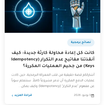
نصائح برمجية
كانت كل إعادة محاولة كارثة جديدة: كيف
أنقذتنا مفاتيح عدم التكرار (Idempotency
Keys) من جحيم العمليات المكررة؟
أشارككم قصة حقيقية من قلب المعركة البرمجية، حين كادت
عمليات الدفع المكررة أن تدمر مشروعاً كاملاً. سنتعلم سوياً
عن مفهوم "عدم التكرار" (Idempotency) وكيف يمكن...
3 يونيو، 2026
قراءة المزيد