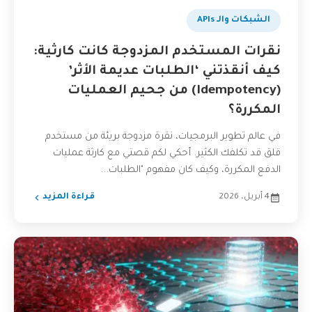
الشبكات والـ APIs
نقرات المستخدم المزدوجة كانت كارثية:
كيف أنقذتني ‘الطلبات عديمة الأثر’
(Idempotency) من جحيم العمليات
المكررة؟
في عالم تطوير البرمجيات، نقرة مزدوجة بريئة من مستخدم
قلق قد تكلفك الكثير. أحكي لكم قصتي مع كارثة عمليات
الدفع المكررة، وكيف كان مفهوم "الطلبات...
4 أبريل، 2026
قراءة المزيد