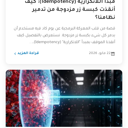
مبدأ اللاتكرارية (Idempotency): كيف
أنقذت كبسة زر مزدوجة من تدمير
نظامنا؟
قصة من قلب المعركة البرمجية عن يوم كاد فيه مستخدم أن
يدمر كل شيء بكبسة زر مزدوجة. نستعرض بالتفصيل كيف
أنقذنا الموقف بمبدأ "اللاتكرارية" (Idempotency)،...
22 مايو، 2026
قراءة المزيد