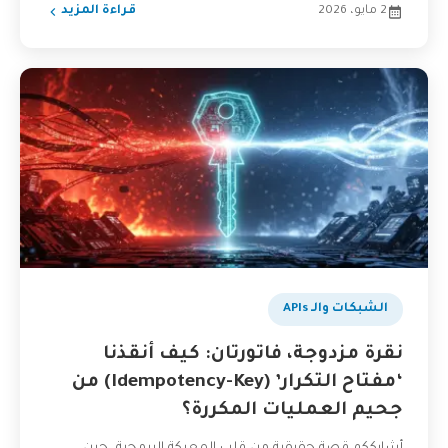
2 مايو، 2026
قراءة المزيد
الشبكات والـ APIs
نقرة مزدوجة، فاتورتان: كيف أنقذنا
‘مفتاح التكرار’ (Idempotency-Key) من
جحيم العمليات المكررة؟