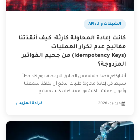
الشبكات والـ APIs
كانت إعادة المحاولة كارثة: كيف أنقذتنا
مفاتيح عدم تكرار العمليات
(Idempotency Keys) من جحيم الفواتير
المزدوجة؟
أشارككم قصة حقيقية من الخنادق البرمجية، يوم كاد خطأ
بسيط في إعادة محاولة طلبات الدفع أن يكلفنا سمعتنا
وأموال عملائنا. اكتشفوا معنا كيف كانت مفاتيح...
4 يونيو، 2026
قراءة المزيد