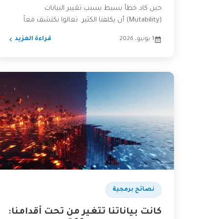
حين كاد خطأ بسيط بسبب تغيير البيانات
(Mutability) أن يكلفنا الكثير. تعالوا نكتشف معاً
مفهوم "اللامتغيرية" (Immutability) وكيف...
1 يونيو، 2026
قراءة المزيد
نصائح برمجية
كانت بياناتنا تتغير من تحت أقدامنا: