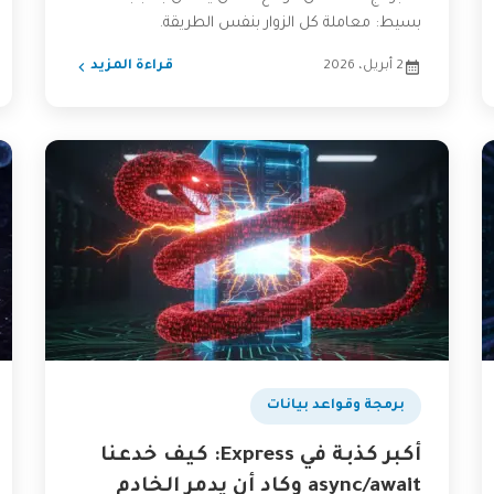
بسيط: معاملة كل الزوار بنفس الطريقة.
سأشارككم...
2 أبريل، 2026
قراءة المزيد
برمجة وقواعد بيانات
أكبر كذبة في Express: كيف خدعنا
async/await وكاد أن يدمر الخادم