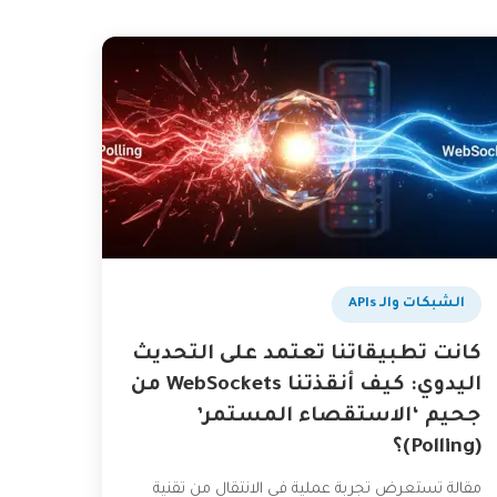
الشبكات والـ APIs
كانت تطبيقاتنا تعتمد على التحديث
اليدوي: كيف أنقذتنا WebSockets من
جحيم ‘الاستقصاء المستمر’
(Polling)؟
مقالة تستعرض تجربة عملية في الانتقال من تقنية