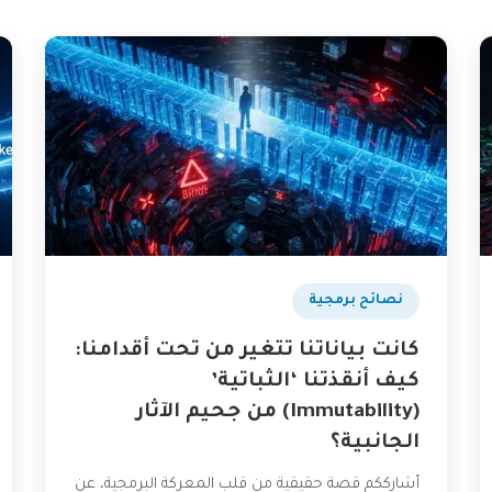
نصائح برمجية
كانت بياناتنا تتغير من تحت أقدامنا:
كيف أنقذتنا ‘الثباتية’
(Immutability) من جحيم الآثار
الجانبية؟
أشارككم قصة حقيقية من قلب المعركة البرمجية، عن