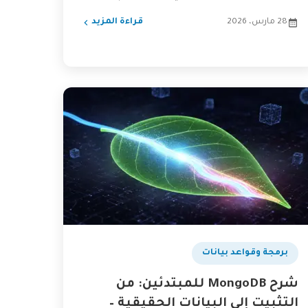
التطبيقات...
28 مارس، 2026
قراءة المزيد
بودكاست
برمجة وقواعد بيانات
شرح MongoDB للمبتدئين: من
التثبيت إلى البيانات الحقيقية –