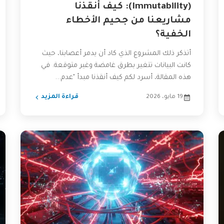
(Immutability): كيف أنقذنا
مشاريعنا من جحيم الأخطاء
الخفية؟
أتذكر ذلك المشروع الذي كاد أن يدمر أعصابنا، حيث
كانت البيانات تتغير بطرق غامضة وغير متوقعة. في
هذه المقالة، أسرد لكم كيف أنقذنا مبدأ "عدم...
19 مايو، 2026
قراءة المزيد