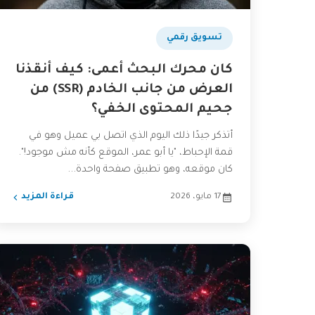
تسويق رقمي
كان محرك البحث أعمى: كيف أنقذنا
العرض من جانب الخادم (SSR) من
جحيم المحتوى الخفي؟
أتذكر جيدًا ذلك اليوم الذي اتصل بي عميل وهو في
قمة الإحباط، "يا أبو عمر، الموقع كأنه مش موجود!".
كان موقعه، وهو تطبيق صفحة واحدة...
17 مايو، 2026
قراءة المزيد