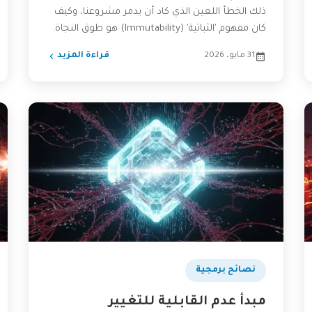
ذلك الخطأ اللعين الذي كاد أن يدمر مشروعنا، وكيف
كان مفهوم 'الثباتية' (Immutability) هو طوق النجاة.
هذه...
31 مايو، 2026
قراءة المزيد
نصائح برمجية
مبدأ عدم القابلية للتغيير