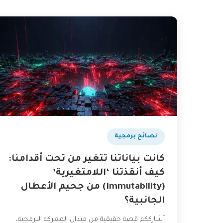
نصائح برمجية
كانت بياناتنا تتغير من تحت أقدامنا:
كيف أنقذتنا ‘اللامتغيرية’
(Immutability) من جحيم الأعطال
الجانبية؟
أشارككم قصة حقيقية من ميدان المعركة البرمجية،