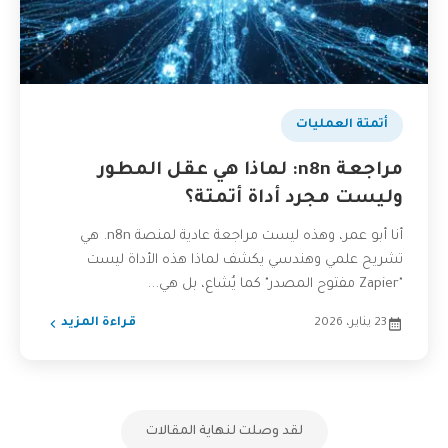
أتمتة العمليات
مراجعة n8n: لماذا هي عقل المطور
وليست مجرد أداة أتمتة؟
أنا أبو عمر، وهذه ليست مراجعة عادية لمنصة n8n. هي
تشريح علمي وهندسي يكشف لماذا هذه الأداة ليست
"Zapier مفتوح المصدر" كما يُشاع، بل هي...
23 يناير، 2026
قراءة المزيد
لقد وصلت لنهاية المقالات