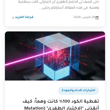
حتى كشف لي الاختبار الطفري أن اختباراتي كانت سطحية
وهشة. في هذه المقالة، أشارككم رحلتي...
29 مارس، 2026
قراءة المزيد
اختبارات الاداء والجودة
تغطية الكود 100% كانت وهماً: كيف
أنقذني ‘الاختبار الطفري’ (Mutation