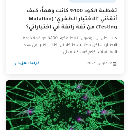
تغطية الكود 100% كانت وهماً: كيف
أنقذني ‘الاختبار الطفري’ (Mutation
Testing) من ثقة زائفة في اختباراتي؟
كنت أظن أن الوصول لتغطية كود 100% هو قمة جودة
الاختبارات، لكن خطأ بسيط كاد أن يكلف الكثير. في هذه
المقالة، أشارككم كيف كشف لي...
26 مارس، 2026
قراءة المزيد