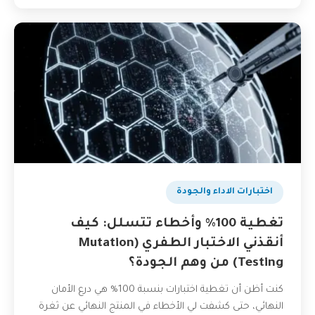
اختبارات الاداء والجودة
تغطية 100% وأخطاء تتسلل: كيف
أنقذني الاختبار الطفري (Mutation
Testing) من وهم الجودة؟
كنت أظن أن تغطية اختبارات بنسبة 100% هي درع الأمان
النهائي، حتى كشفت لي الأخطاء في المنتج النهائي عن ثغرة