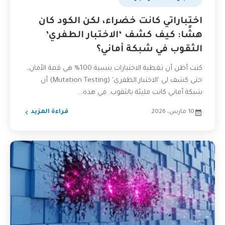
اختباراتي كانت خضراء، لكن الكود كان
هشًا: كيف كشف ‘الاختبار الطفري’
الثقوب في شبكة أماني؟
كنت أظن أن تغطية الاختبارات بنسبة 100% هي قمة الأمان،
حتى كشف لي 'الاختبار الطفري' (Mutation Testing) أن
شبكة أماني كانت مليئة بالثقوب. في هذه...
10 مارس، 2026
قراءة المزيد