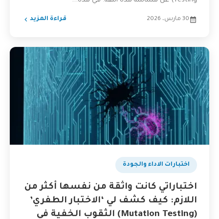
Testing) عن هشاشة هذه الثقة. في هذه...
30 مارس، 2026
قراءة المزيد
اختبارات الاداء والجودة
اختباراتي كانت واثقة من نفسها أكثر من
اللازم: كيف كشف لي ‘الاختبار الطفري’
(Mutation Testing) الثقوب الخفية في