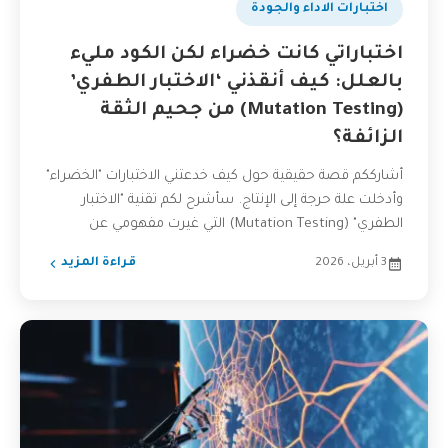
اختبارات الاداء والجودة
اختباراتي كانت خضراء لكن الكود مليء
بالعلل: كيف أنقذني ‘الاختبار الطفري’
(Mutation Testing) من جحيم الثقة
الزائفة؟
أشارككم قصة حقيقية حول كيف خدعتني الاختبارات "الخضراء"
وأدخلت علة حرجة إلى الإنتاج. سأشرح لكم تقنية "الاختبار
الطفري" (Mutation Testing) التي غيرت مفهومي عن
جودة...
3 أبريل، 2026
قراءة المزيد