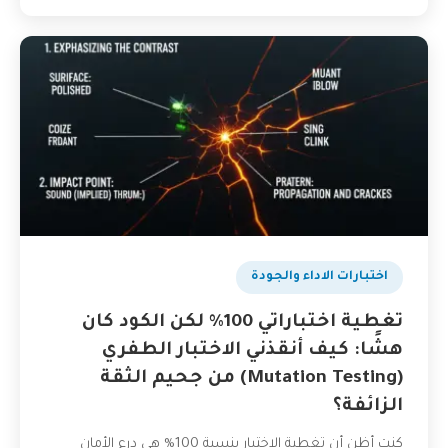
اختبارات الاداء والجودة
تغطية اختباراتي 100% لكن الكود كان
هشًا: كيف أنقذني الاختبار الطفري
(Mutation Testing) من جحيم الثقة
الزائفة؟
كنت أظن أن تغطية الاختبار بنسبة 100% هي درع الأمان