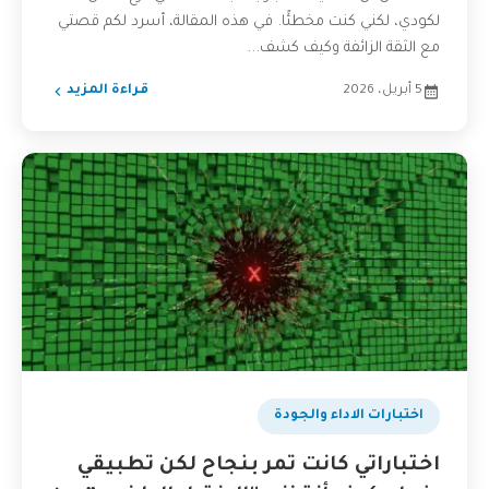
لكودي، لكني كنت مخطئًا. في هذه المقالة، أسرد لكم قصتي
مع الثقة الزائفة وكيف كشف...
5 أبريل، 2026
قراءة المزيد
اختبارات الاداء والجودة
اختباراتي كانت تمر بنجاح لكن تطبيقي