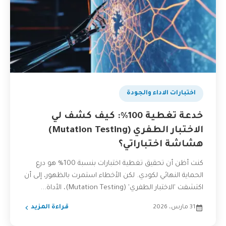
اختبارات الاداء والجودة
خدعة تغطية 100%: كيف كشف لي
الاختبار الطفري (Mutation Testing)
هشاشة اختباراتي؟
كنت أظن أن تحقيق تغطية اختبارات بنسبة 100% هو درع
الحماية النهائي لكودي. لكن الأخطاء استمرت بالظهور، إلى أن
اكتشفت 'الاختبار الطفري' (Mutation Testing)، الأداة...
31 مارس، 2026
قراءة المزيد