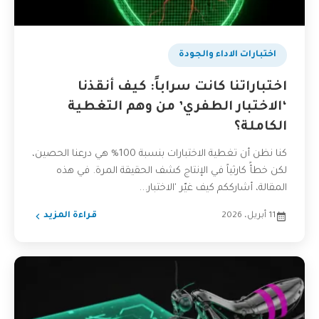
اختبارات الاداء والجودة
اختباراتنا كانت سراباً: كيف أنقذنا
‘الاختبار الطفري’ من وهم التغطية
الكاملة؟
كنا نظن أن تغطية الاختبارات بنسبة 100% هي درعنا الحصين،
لكن خطأً كارثياً في الإنتاج كشف الحقيقة المرة. في هذه
المقالة، أشارككم كيف غيّر 'الاختبار...
11 أبريل، 2026
قراءة المزيد