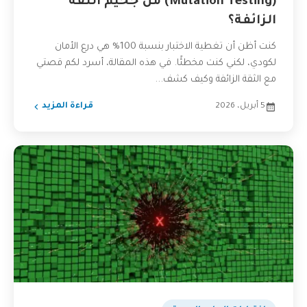
(Mutation Testing) من جحيم الثقة
الزائفة؟
كنت أظن أن تغطية الاختبار بنسبة 100% هي درع الأمان
لكودي، لكني كنت مخطئًا. في هذه المقالة، أسرد لكم قصتي
مع الثقة الزائفة وكيف كشف...
5 أبريل، 2026
قراءة المزيد