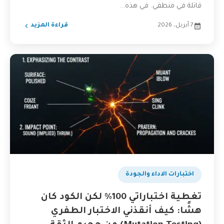
قاتلة في منطقي. في هذه...
7 أبريل، 2026
قراءة المزيد
اختبارات الاداء والجودة
تغطية اختباراتي 100% لكن الكود كان
هشًا: كيف أنقذني الاختبار الطفري