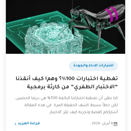
اختبارات الاداء والجودة
تغطية اختبارات 100%؟ وهم! كيف أنقذنا
“الاختبار الطفري” من كارثة برمجية
كنا نظن أن تغطية اختباراتنا البالغة 100% هي درعنا الحصين،
لكن خطأ بسيط كشف الحقيقة المرة. في هذه المقالة،
أشارككم كقصة وتجربة كيف غيّر 'الاختبار...
8 أبريل، 2026
قراءة المزيد