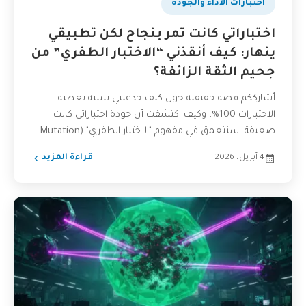
اختبارات الاداء والجودة
اختباراتي كانت تمر بنجاح لكن تطبيقي
ينهار: كيف أنقذني “الاختبار الطفري” من
جحيم الثقة الزائفة؟
أشارككم قصة حقيقية حول كيف خدعتني نسبة تغطية
الاختبارات 100%، وكيف اكتشفت أن جودة اختباراتي كانت
ضعيفة. سنتعمق في مفهوم "الاختبار الطفري" (Mutation
Testing) كحل...
4 أبريل، 2026
قراءة المزيد