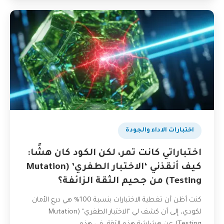
اختبارات الاداء والجودة
اختباراتي كانت تمر، لكن الكود كان هشًا:
كيف أنقذني ‘الاختبار الطفري’ (Mutation
Testing) من جحيم الثقة الزائفة؟
كنت أظن أن تغطية الاختبارات بنسبة 100% هي درع الأمان
لكودي، إلى أن كشف لي "الاختبار الطفري" (Mutation