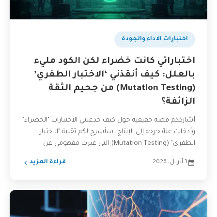
اختبارات الاداء والجودة
اختباراتي كانت خضراء لكن الكود مليء
بالعلل: كيف أنقذني ‘الاختبار الطفري’
(Mutation Testing) من جحيم الثقة
الزائفة؟
أشارككم قصة حقيقية حول كيف خدعتني الاختبارات "الخضراء"
وأدخلت علة حرجة إلى الإنتاج. سأشرح لكم تقنية "الاختبار
الطفري" (Mutation Testing) التي غيرت مفهومي عن
جودة...
3 أبريل، 2026
قراءة المزيد