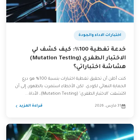
اختبارات الاداء والجودة
خدعة تغطية 100%: كيف كشف لي
الاختبار الطفري (Mutation Testing)
هشاشة اختباراتي؟
كنت أظن أن تحقيق تغطية اختبارات بنسبة 100% هو درع
الحماية النهائي لكودي. لكن الأخطاء استمرت بالظهور، إلى أن
اكتشفت 'الاختبار الطفري' (Mutation Testing)، الأداة...
31 مارس، 2026
قراءة المزيد