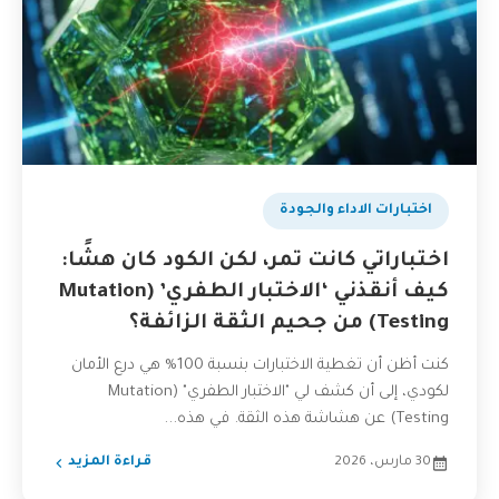
اختبارات الاداء والجودة
اختباراتي كانت تمر، لكن الكود كان هشًا:
كيف أنقذني ‘الاختبار الطفري’ (Mutation
Testing) من جحيم الثقة الزائفة؟
كنت أظن أن تغطية الاختبارات بنسبة 100% هي درع الأمان
لكودي، إلى أن كشف لي "الاختبار الطفري" (Mutation
Testing) عن هشاشة هذه الثقة. في هذه...
30 مارس، 2026
قراءة المزيد