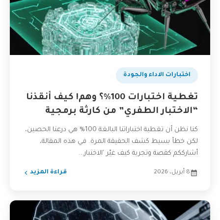
اختبارات الاداء والجودة
تغطية اختبارات 100%؟ وهم! كيف أنقذنا
“الاختبار الطفري” من كارثة برمجية
كنا نظن أن تغطية اختباراتنا البالغة 100% هي درعنا الحصين،
لكن خطأ بسيط كشف الحقيقة المرة. في هذه المقالة،
أشارككم كقصة وتجربة كيف غيّر 'الاختبار...
8 أبريل، 2026
قراءة المزيد