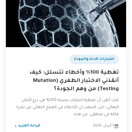
اختبارات الاداء والجودة
تغطية 100% وأخطاء تتسلل: كيف
أنقذني الاختبار الطفري (Mutation
Testing) من وهم الجودة؟
كنت أظن أن تغطية اختبارات بنسبة 100% هي درع الأمان
النهائي، حتى كشفت لي الأخطاء في المنتج النهائي عن ثغرة
قاتلة في منطقي. في هذه...
7 أبريل، 2026
قراءة المزيد