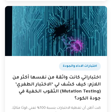
اختبارات الاداء والجودة
اختباراتي كانت واثقة من نفسها أكثر من
اللازم: كيف كشف لي ‘الاختبار الطفري’
(Mutation Testing) الثقوب الخفية في
جودة الكود؟
كنت أظن أن تغطية الاختبارات بنسبة 100% تعني كودًا مثاليًا،