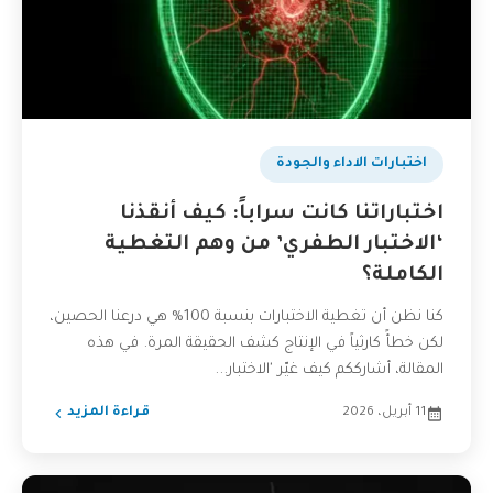
اختبارات الاداء والجودة
اختباراتنا كانت سراباً: كيف أنقذنا
‘الاختبار الطفري’ من وهم التغطية
الكاملة؟
كنا نظن أن تغطية الاختبارات بنسبة 100% هي درعنا الحصين،
لكن خطأً كارثياً في الإنتاج كشف الحقيقة المرة. في هذه
المقالة، أشارككم كيف غيّر 'الاختبار...
11 أبريل، 2026
قراءة المزيد