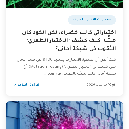
اختبارات الاداء والجودة
اختباراتي كانت خضراء، لكن الكود كان
هشًا: كيف كشف ‘الاختبار الطفري’
الثقوب في شبكة أماني؟
كنت أظن أن تغطية الاختبارات بنسبة 100% هي قمة الأمان،
حتى كشف لي 'الاختبار الطفري' (Mutation Testing) أن
شبكة أماني كانت مليئة بالثقوب. في هذه...
10 مارس، 2026
قراءة المزيد