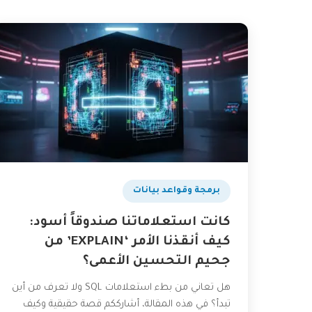
برمجة وقواعد بيانات
كانت استعلاماتنا صندوقاً أسود:
كيف أنقذنا الأمر ‘EXPLAIN’ من
جحيم التحسين الأعمى؟
هل تعاني من بطء استعلامات SQL ولا تعرف من أين
تبدأ؟ في هذه المقالة، أشارككم قصة حقيقية وكيف