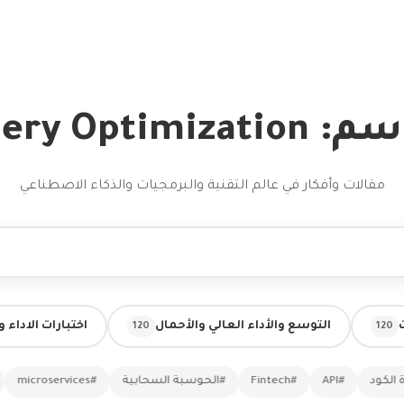
Query Optimizati
مقالات وأفكار في عالم التقنية والبرمجيات والذكاء الاصطناعي
التوسع والأداء العالي والأحمال
اختبارات الاداء 
120
120
ود
#API
#Fintech
#الحوسبة السحابية
#microservices
#ذك