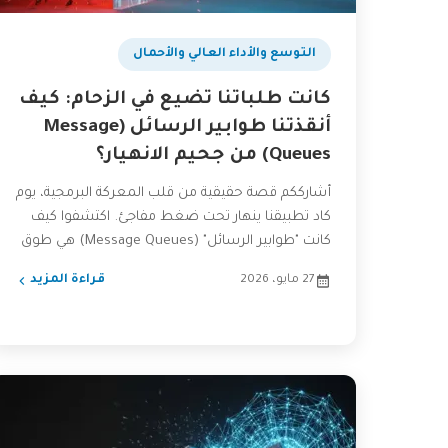
التوسع والأداء العالي والأحمال
كانت طلباتنا تضيع في الزحام: كيف
أنقذتنا طوابير الرسائل (Message
Queues) من جحيم الانهيار؟
أشارككم قصة حقيقية من قلب المعركة البرمجية، يوم
كاد تطبيقنا ينهار تحت ضغط مفاجئ. اكتشفوا كيف
كانت "طوابير الرسائل" (Message Queues) هي طوق
النجاة الذي...
27 مايو، 2026
قراءة المزيد