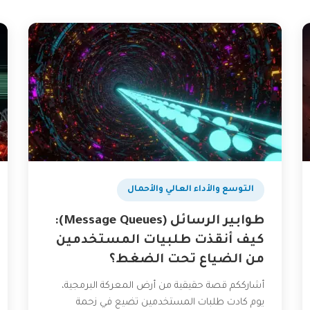
التوسع والأداء العالي والأحمال
طوابير الرسائل (Message Queues):
كيف أنقذت طلبيات المستخدمين
من الضياع تحت الضغط؟
أشارككم قصة حقيقية من أرض المعركة البرمجية،
يوم كادت طلبات المستخدمين تضيع في زحمة