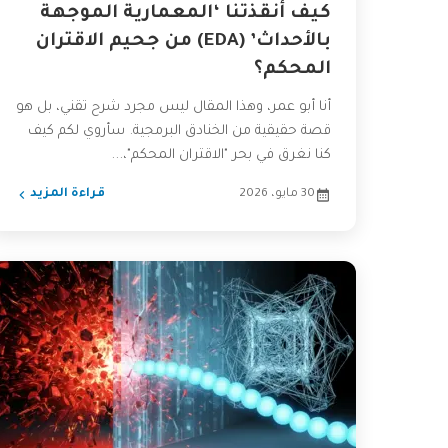
كيف أنقذتنا ‘المعمارية الموجهة
بالأحداث’ (EDA) من جحيم الاقتران
المحكم؟
أنا أبو عمر، وهذا المقال ليس مجرد شرح تقني، بل هو
قصة حقيقية من الخنادق البرمجية. سأروي لكم كيف
كنا نغرق في بحر "الاقتران المحكم"،...
30 مايو، 2026
قراءة المزيد