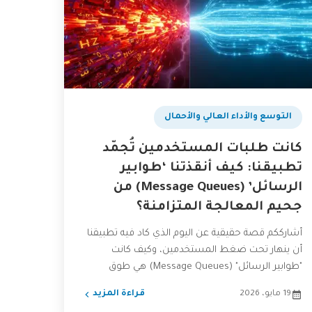
التوسع والأداء العالي والأحمال
كانت طلبات المستخدمين تُجمّد
تطبيقنا: كيف أنقذتنا ‘طوابير
الرسائل’ (Message Queues) من
جحيم المعالجة المتزامنة؟
أشارككم قصة حقيقية عن اليوم الذي كاد فيه تطبيقنا
أن ينهار تحت ضغط المستخدمين، وكيف كانت
"طوابير الرسائل" (Message Queues) هي طوق
النجاة. اكتشفوا معنا...
19 مايو، 2026
قراءة المزيد