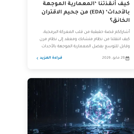
كيف أنقذتنا ‘المعمارية الموجهة
بالأحداث’ (EDA) من جحيم الاقتران
الخانق؟
أشارككم قصة حقيقية من قلب المعركة البرمجية،
كيف انتقلنا من نظام متشابك ومعقد إلى نظام مرن
وقابل للتوسع بفضل المعمارية الموجهة بالأحداث
(EDA). هذه ليست...
28 مايو، 2026
قراءة المزيد