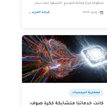
منظومة مرنة وقابلة للتوسع. اكتشفوا معنا سحر
المعمارية القائمة على...
2 يونيو، 2026
قراءة المزيد
​معمارية البرمجيات
كانت خدماتنا متشابكة ككرة صوف: