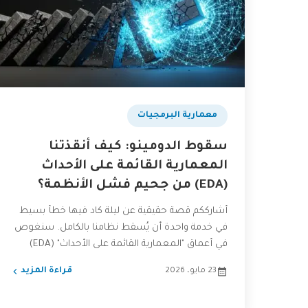
​معمارية البرمجيات
سقوط الدومينو: كيف أنقذتنا
المعمارية القائمة على الأحداث
(EDA) من جحيم فشل الأنظمة؟
أشارككم قصة حقيقية عن ليلة كاد فيها خطأ بسيط
في خدمة واحدة أن يُسقط نظامنا بالكامل. سنغوص
في أعماق "المعمارية القائمة على الأحداث" (EDA)
لنكتشف...
23 مايو، 2026
قراءة المزيد