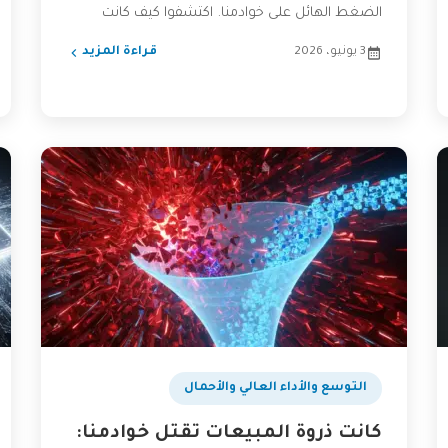
الضغط الهائل على خوادمنا. اكتشفوا كيف كانت
طوابير الرسائل (Message Queues)...
3 يونيو، 2026
قراءة المزيد
التوسع والأداء العالي والأحمال
كانت ذروة المبيعات تقتل خوادمنا: