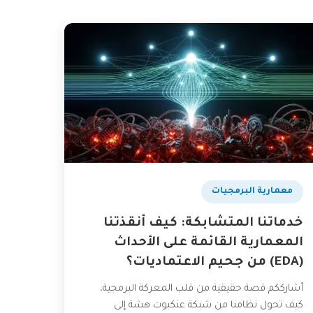
​معمارية البرمجيات
خدماتنا المتشابكة: كيف أنقذتنا
المعمارية القائمة على الأحداث
(EDA) من جحيم الاعتماديات؟
أشارككم قصة حقيقية من قلب المعركة البرمجية،
كيف تحول نظامنا من شبكة عنكبوت هشة إلى