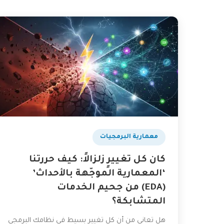
​معمارية البرمجيات
كان كل تغييرٍ زلزالاً: كيف حررتنا
‘المعمارية الموجّهة بالأحداث’
(EDA) من جحيم الخدمات
المتشابكة؟
هل تعاني من أن كل تغيير بسيط في نظامك البرمجي