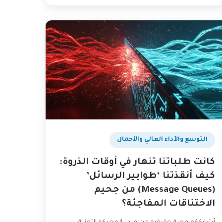
التوسع والأداء العالي والأحمال
كانت طلباتنا تنهار في أوقات الذروة:
كيف أنقذتنا ‘طوابير الرسائل’
(Message Queues) من جحيم
الاختناقات المفاجئة؟