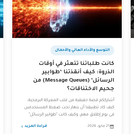
التوسع والأداء العالي والأحمال
كانت طلباتنا تتعثر في أوقات
الذروة: كيف أنقذتنا ‘طوابير
الرسائل’ (Message Queues) من
جحيم الاختناقات؟
أشارككم قصة حقيقية من قلب المعركة البرمجية،
كيف كاد تطبيقنا أن ينهار تحت ضغط المستخدمين
في يوم إطلاق مهم، وكيف كانت "طوابير الرسائل"
(Message Queues)...
21 مايو، 2026
قراءة المزيد