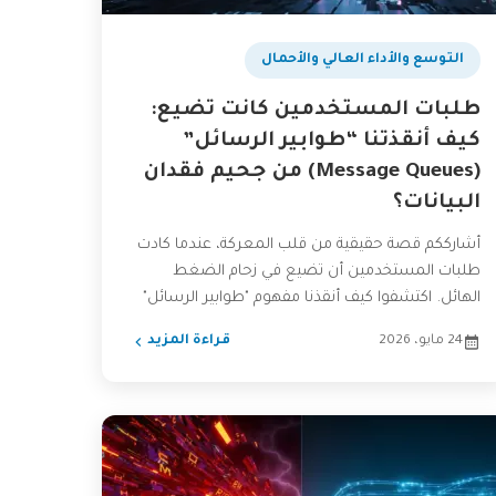
التوسع والأداء العالي والأحمال
طلبات المستخدمين كانت تضيع:
كيف أنقذتنا “طوابير الرسائل”
(Message Queues) من جحيم فقدان
البيانات؟
أشارككم قصة حقيقية من قلب المعركة، عندما كادت
طلبات المستخدمين أن تضيع في زحام الضغط
الهائل. اكتشفوا كيف أنقذنا مفهوم "طوابير الرسائل"
(Message Queues) من...
24 مايو، 2026
قراءة المزيد