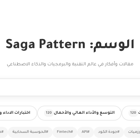
الوسم: Saga Pattern
مقالات وأفكار في عالم التقنية والبرمجيات والذكاء الاصطناعي
التوسع والأداء العالي والأحمال
اختبارات الاداء 
120
120
ود
#API
#Fintech
#الحوسبة السحابية
#microservices
#ذك