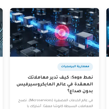
​معمارية البرمجيات
نمط Saga: كيف تدير معاملاتك
المعقدة في عالم المايكروسيرفيس
بدون صداع؟
في عالم الخدمات المصغرة (Microservices)، تصبح
المعاملات البسيطة كابوسًا معقدًا. أشاركك يا