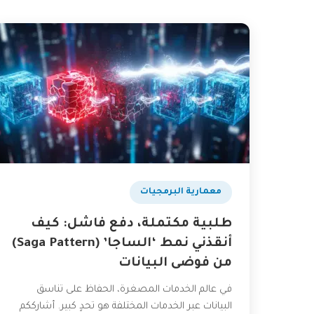
​معمارية البرمجيات
طلبية مكتملة، دفع فاشل: كيف
أنقذني نمط ‘الساجا’ (Saga Pattern)
من فوضى البيانات
في عالم الخدمات المصغرة، الحفاظ على تناسق
البيانات عبر الخدمات المختلفة هو تحدٍ كبير. أشارككم