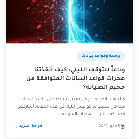
برمجة وقواعد بيانات
وداعاً للتوقف الليلي: كيف أنقذتنا
هجرات قواعد البيانات المتوافقة من
جحيم الصيانة؟
كنا نوقف الخدمة مع كل تعديل بسيط على قاعدة البيانات،
مما كان يسبب لنا كوابيس ليلية. في هذه المقالة، أشارككم
قصة كيف غيرت 'الهجرات المتوافقة...
5 مايو، 2026
قراءة المزيد