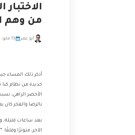
من وهم ال
أبو عمر
13 مايو، 2026
أذكر ذلك المساء جيد
بالرضا والفخر كان ي
بعد ساعات قليلة، و
الآخر، متوترًا وقلقً