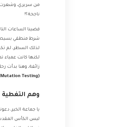
من سريري، وشعرت بب
ناجحة؟!
شرط منطقي بسيط لكنه
لكنها كانت عمياء تما
زائفة، وهنا بدأت رحل
(Mutation Testing)
وهم التغطية ال