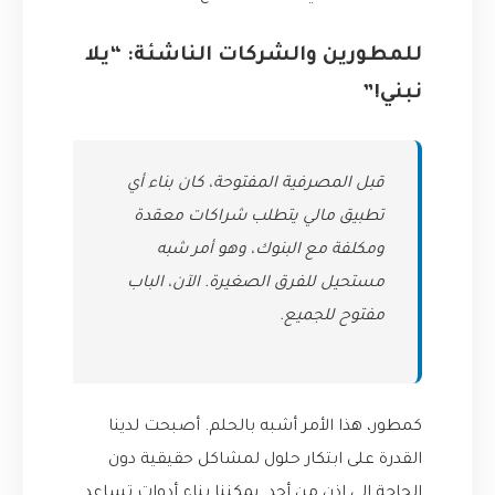
للمطورين والشركات الناشئة: “يلا
نبني!”
قبل المصرفية المفتوحة، كان بناء أي
تطبيق مالي يتطلب شراكات معقدة
ومكلفة مع البنوك، وهو أمر شبه
مستحيل للفرق الصغيرة. الآن، الباب
مفتوح للجميع.
كمطور، هذا الأمر أشبه بالحلم. أصبحت لدينا
القدرة على ابتكار حلول لمشاكل حقيقية دون
الحاجة إلى إذن من أحد. يمكننا بناء أدوات تساعد