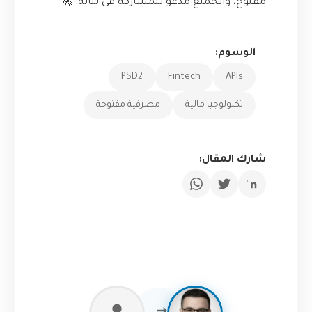
مفتوح، والجميع مدعو للمشاركة في بنائه. 🚀
الوسوم:
PSD2
Fintech
APIs
تكنولوجيا مالية
مصرفية مفتوحة
شارك المقال: