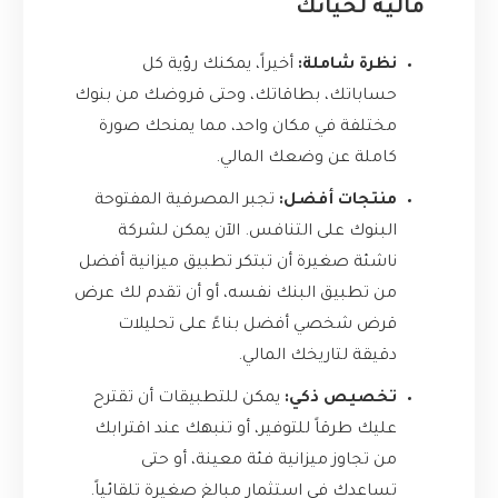
مالية لحياتك
نظرة شاملة:
أخيراً، يمكنك رؤية كل
حساباتك، بطاقاتك، وحتى قروضك من بنوك
مختلفة في مكان واحد، مما يمنحك صورة
كاملة عن وضعك المالي.
منتجات أفضل:
تجبر المصرفية المفتوحة
البنوك على التنافس. الآن يمكن لشركة
ناشئة صغيرة أن تبتكر تطبيق ميزانية أفضل
من تطبيق البنك نفسه، أو أن تقدم لك عرض
قرض شخصي أفضل بناءً على تحليلات
دقيقة لتاريخك المالي.
تخصيص ذكي:
يمكن للتطبيقات أن تقترح
عليك طرقاً للتوفير، أو تنبهك عند اقترابك
من تجاوز ميزانية فئة معينة، أو حتى
تساعدك في استثمار مبالغ صغيرة تلقائياً.