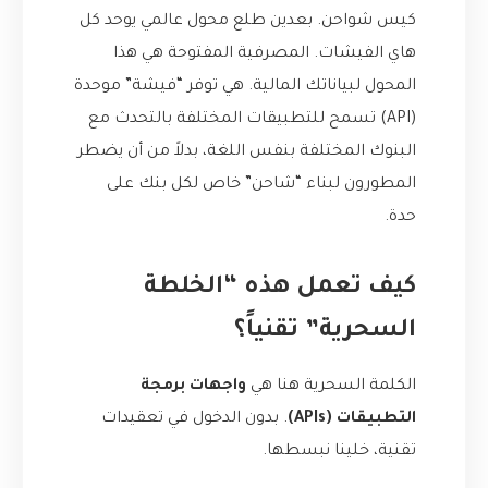
كيس شواحن. بعدين طلع محول عالمي يوحد كل
هاي الفيشات. المصرفية المفتوحة هي هذا
المحول لبياناتك المالية. هي توفر “فيشة” موحدة
(API) تسمح للتطبيقات المختلفة بالتحدث مع
البنوك المختلفة بنفس اللغة، بدلاً من أن يضطر
المطورون لبناء “شاحن” خاص لكل بنك على
حدة.
كيف تعمل هذه “الخلطة
السحرية” تقنياً؟
الكلمة السحرية هنا هي
واجهات برمجة
التطبيقات (APIs)
. بدون الدخول في تعقيدات
تقنية، خلينا نبسطها.