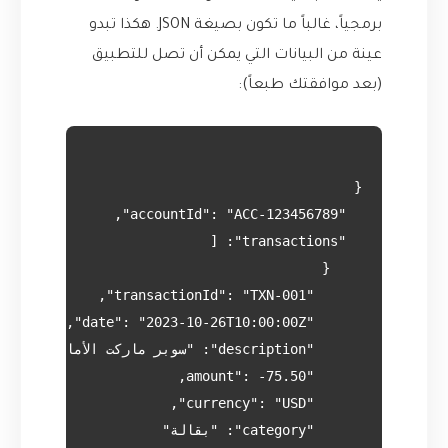
برمجياً، غالباً ما تكون بصيغة JSON. هكذا تبدو
عينة من البيانات التي يمكن أن تصل للتطبيق
(بعد موافقتك طبعاً):