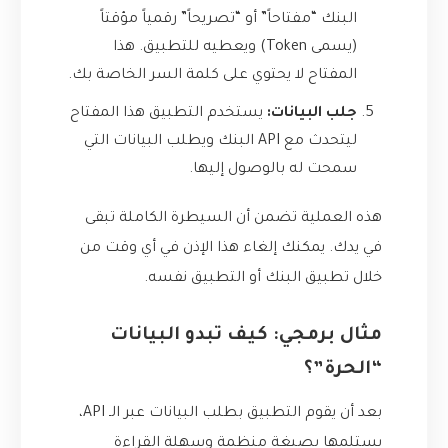
البنك “مفتاحاً” أو “تصريحاً” رقمياً مؤقتاً
(يسمى Token) ويعطيه للتطبيق. هذا
المفتاح لا يحتوي على كلمة السر الخاصة بك.
جلب البيانات:
يستخدم التطبيق هذا المفتاح
ليتحدث مع API البنك ويطلب البيانات التي
سمحت له بالوصول إليها.
هذه العملية تضمن أن السيطرة الكاملة تبقى
في يدك. يمكنك إلغاء هذا الإذن في أي وقت من
خلال تطبيق البنك أو التطبيق نفسه.
مثال برمجي: كيف تبدو البيانات
“الحرة”؟
بعد أن يقوم التطبيق بطلب البيانات عبر الـ API،
يستلمها بصيغة منظمة وسهلة القراءة