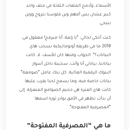
الأسماء، وأدمج الملفات الثلاثة في ملف واحد
كبير عشان بس أفهم وين فلوسنا بتروح ووين
بتيجي.
كنت أحكي لحالي: “يا زلمة، أنا مبرمج! معقول في
2018 ما في طريقة أوتوماتيكية تسحب هاي
البيانات؟”. الجواب وقتها كان للأسف: لا. كانت
بياناتنا، بياناتي أنا وأنت، سجينة داخل أسوار
البنوك الرقمية العالية. كل بنك عامل “صومعة”
بيانات خاصة فيه، وما بسمح لحدا يقرب عليها.
كانت هاي الفترة هي جحيم الصوامع المنعزلة. إلى
أن بدأت تظهر في الأفق بوادر ثورة اسمها
“المصرفية المفتوحة”.
ما هي “المصرفية المفتوحة”