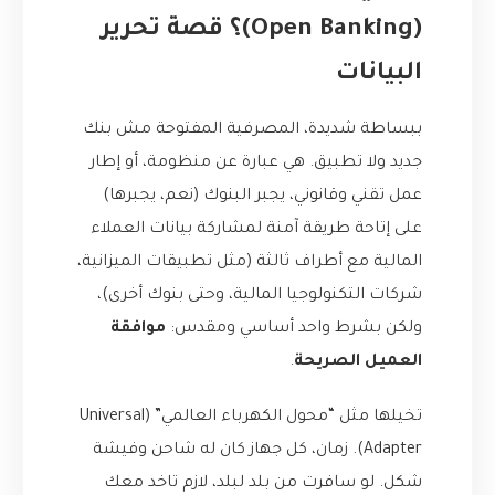
(Open Banking)؟ قصة تحرير
البيانات
ببساطة شديدة، المصرفية المفتوحة مش بنك
جديد ولا تطبيق. هي عبارة عن منظومة، أو إطار
عمل تقني وقانوني، يجبر البنوك (نعم، يجبرها)
على إتاحة طريقة آمنة لمشاركة بيانات العملاء
المالية مع أطراف ثالثة (مثل تطبيقات الميزانية،
شركات التكنولوجيا المالية، وحتى بنوك أخرى)،
ولكن بشرط واحد أساسي ومقدس:
موافقة
العميل الصريحة
.
تخيلها مثل “محول الكهرباء العالمي” (Universal
Adapter). زمان، كل جهاز كان له شاحن وفيشة
شكل. لو سافرت من بلد لبلد، لازم تاخد معك