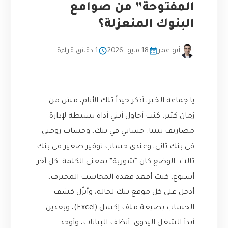
المفتوحة” من صوامع
البنوك المنعزلة؟
أبو عمر
18 مايو، 2026
1 دقائق قراءة
يا جماعة الخير، أذكر جيداً تلك الأيام، مش من
زمان كثير. كنت أحاول أبني أداة بسيطة لإدارة
مصاريف بيتنا. حسابي في بنك، وحساب زوجتي
في بنك ثاني، وعندي حساب توفير صغير في بنك
ثالث. الوضع كان “شوربة” بمعنى الكلمة. كل آخر
أسبوع، كنت أقعد قعدة المحاسب المحترف،
أدخل على كل موقع بنك لحاله، وأنزّل كشف
الحساب بصيغة ملف إكسل (Excel)، وبعدين
أبدأ الشغل اليدوي: أنظف البيانات، وأوحد