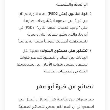
الواضحة والمفصلة.
قوة القانون (مثل PSD2):
هذه الثورة لم تأتِ
من فراغ. هي مدعومة بتشريعات صارمة
مثل “توجيه خدمات الدفع الثاني” (PSD2) في
أوروبا، والذي وضع معايير أمان وحماية
للمستهلك أصبحت نموذجاً يحتذى به عالمياً.
تشفير على مستوى البنوك:
عملية نقل
البيانات بين البنك والتطبيق تتم عبر قنوات
مشفرة بنفس معايير الأمان التي يستخدمها
البنك في تطبيقاته الخاصة.
نصائح من خبرة أبو عمر
بعد سنوات من متابعة هذا المجال والعمل فيه،
اسمحوا لي أن أقدم لكم بعض النصائح العملية: