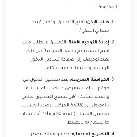
المفتوحة:
طلب الإذن:
تفتح التطبيق، وتختار “ربط
حسابي البنكي”.
إعادة التوجيه الآمنة:
التطبيق لا يطلب منك
اسم المستخدم وكلمة السر. بدلاً من ذلك،
يعيد توجيهك إلى صفحة تسجيل الدخول
الرسمية والآمنة الخاصة ببنكك.
الموافقة الصريحة:
بعد تسجيل الدخول في
موقع البنك، سيعرض عليك البنك شاشة
واضحة تسألك: “هل تسمح للتطبيق الفلاني
بالوصول إلى (قائمة الحركات، رصيد الحساب،
تفاصيل الحساب) لمدة 90 يوماً؟”. أنت تختار
ما تسمح به بالضبط.
التصريح (Token):
بعد موافقتك، يصدر