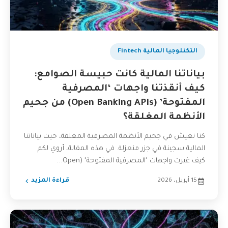
التكنلوجيا المالية Fintech
بياناتنا المالية كانت حبيسة الصوامع:
كيف أنقذتنا واجهات ‘المصرفية
المفتوحة’ (Open Banking APIs) من جحيم
الأنظمة المغلقة؟
كنا نعيش في جحيم الأنظمة المصرفية المغلقة، حيث بياناتنا
المالية سجينة في جزر منعزلة. في هذه المقالة، أروي لكم
كيف غيرت واجهات "المصرفية المفتوحة" (Open...
15 أبريل، 2026
قراءة المزيد