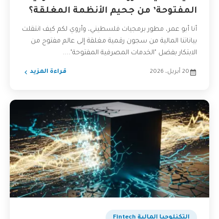
المفتوحة’ من جحيم الأنظمة المغلقة؟
أنا أبو عمر، مطور برمجيات فلسطيني، وأروي لكم كيف انتقلت
بياناتنا المالية من سجون رقمية مغلقة إلى عالم مفتوح من
الابتكار بفضل "الخدمات المصرفية المفتوحة"....
20 أبريل، 2026
قراءة المزيد
التكنلوجيا المالية Fintech