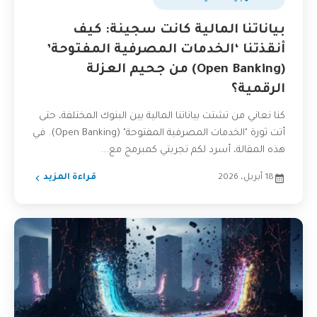
بياناتنا المالية كانت سجينة: كيف
أنقذتنا ‘الخدمات المصرفية المفتوحة’
(Open Banking) من جحيم العزلة
الرقمية؟
كنا نعاني من تشتت بياناتنا المالية بين البنوك المختلفة، حتى
أتت ثورة "الخدمات المصرفية المفتوحة" (Open Banking). في
هذه المقالة، أسرد لكم تجربتي كمبرمج مع...
18 أبريل، 2026
قراءة المزيد