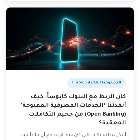
التكنلوجيا المالية Fintech
كان الربط مع البنوك كابوساً: كيف
أنقذتنا ‘الخدمات المصرفية المفتوحة’
(Open Banking) من جحيم التكاملات
المعقدة؟
أتذكر جيداً تلك الأيام التي كان فيها الربط مع أي بنك أشبه