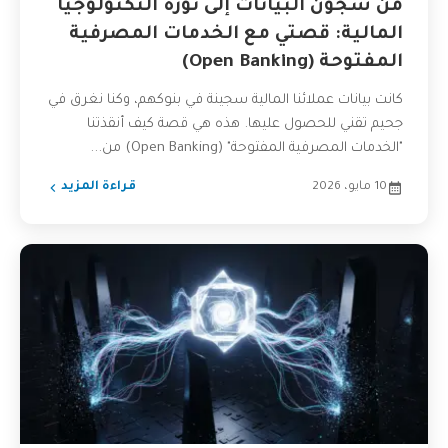
من سجون البيانات إلى ثورة التكنولوجيا
المالية: قصتي مع الخدمات المصرفية
المفتوحة (Open Banking)
كانت بيانات عملائنا المالية سجينة في بنوكهم، وكنا نغرق في
جحيم تقني للحصول عليها. هذه هي قصة كيف أنقذتنا
"الخدمات المصرفية المفتوحة" (Open Banking) من...
10 مايو، 2026
قراءة المزيد