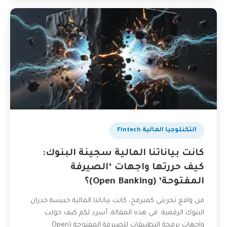
التكنلوجيا المالية Fintech
كانت بياناتنا المالية سجينة البنوك:
كيف حررتها واجهات ‘الصيرفة
المفتوحة’ (Open Banking)؟
من واقع تجربتي كمبرمج، كانت بياناتنا المالية حبيسة جدران
البنوك الرقمية. في هذه المقالة، أسرد لكم كيف حولت
واجهات برمجة التطبيقات للصيرفة المفتوحة (Open