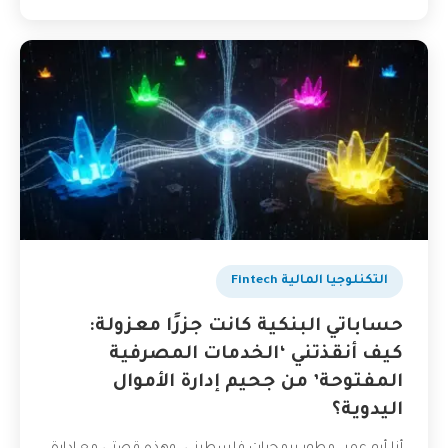
التكنلوجيا المالية Fintech
حساباتي البنكية كانت جزرًا معزولة:
كيف أنقذتني ‘الخدمات المصرفية
المفتوحة’ من جحيم إدارة الأموال
اليدوية؟