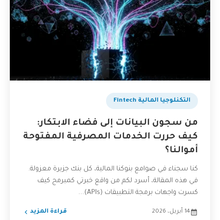
التكنلوجيا المالية Fintech
من سجون البيانات إلى فضاء الابتكار:
كيف حررت الخدمات المصرفية المفتوحة
أموالنا؟
كنا سجناء في صوامع بنوكنا المالية، كل بنك جزيرة معزولة.
في هذه المقالة، أسرد لكم من واقع خبرتي كمبرمج كيف
كسرت واجهات برمجة التطبيقات (APIs)...
14 أبريل، 2026
قراءة المزيد