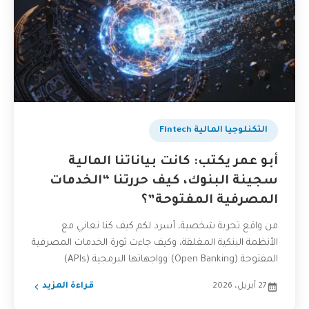
التكنلوجيا المالية Fintech
أبو عمر يكتب: كانت بياناتنا المالية
سجينة البنوك، كيف حررتنا “الخدمات
المصرفية المفتوحة”؟
من واقع تجربة شخصية، أسرد لكم كيف كنا نعاني مع
الأنظمة البنكية المغلقة، وكيف جاءت ثورة الخدمات المصرفية
المفتوحة (Open Banking) وواجهاتها البرمجية (APIs)
لتكسر...
27 أبريل، 2026
قراءة المزيد