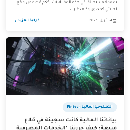
بمهمة مستحيلة. في هذه المقالة، أشارككم قصة من واقع
تجربتي كمطور، وكيف غيرت...
24 أبريل، 2026
قراءة المزيد
التكنلوجيا المالية Fintech
بياناتنا المالية كانت سجينة في قلاع
منيعة: كيف حررتنا ‘الخدمات المصرفية