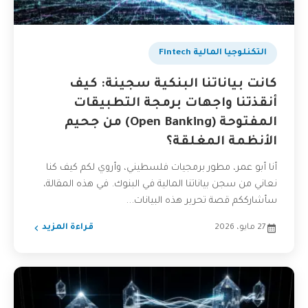
التكنلوجيا المالية Fintech
كانت بياناتنا البنكية سجينة: كيف
أنقذتنا واجهات برمجة التطبيقات
المفتوحة (Open Banking) من جحيم
الأنظمة المغلقة؟
أنا أبو عمر، مطور برمجيات فلسطيني، وأروي لكم كيف كنا
نعاني من سجن بياناتنا المالية في البنوك. في هذه المقالة،
سأشارككم قصة تحرير هذه البيانات...
27 مايو، 2026
قراءة المزيد