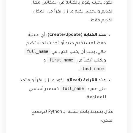
الكود بحيث يقوم بالكتابة في المكانين معاً:
القديم والجديد. لكنه ما زال يقرأ من المكان
القديم فقط.
عند الكتابة (Create/Update):
أي عملية
حفظ لمستخدم جديد أو تحديث لمستخدم
full_name
حالي، يجب أن يكتب الكود في
first_name
ويكتب أيضاً في
و
last_name
.
عند القراءة (Read):
الكود ما زال يقرأ ويعتمد
full_name
على عمود
كمصدر أساسي
للمعلومة.
مثال بسيط بلغة تشبه الـ Python لتوضيح
الفكرة: