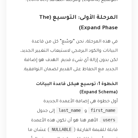
التوسيع (Expand) ومرحلة التعاقد (Contract).
المرحلة الأولى: التوسيع (The
Expand Phase)
في هذه المرحلة، نحن “نوسّع” كل من قاعدة
البيانات والكود البرمجي لاستيعاب التغيير الجديد،
لكن بدون إزالة أي شيء قديم. الهدف هو إضافة
الجديد مع الحفاظ على القديم لضمان التوافقية.
الخطوة 1: توسيع هيكل قاعدة البيانات
(Expand Schema)
أول خطوة هي إضافة الأعمدة الجديدة
last_name
first_name
و
إلى جدول
users
. الأهم هنا هو أن تكون هذه الأعمدة
NULLABLE
قابلة للقيمة الفارغة (
) عشان ما