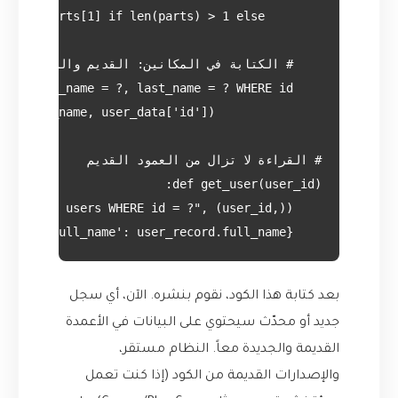
    return {'full_name': user_record.full_name}

بعد كتابة هذا الكود، نقوم بنشره. الآن، أي سجل
جديد أو محدّث سيحتوي على البيانات في الأعمدة
القديمة والجديدة معاً. النظام مستقر،
والإصدارات القديمة من الكود (إذا كنت تعمل