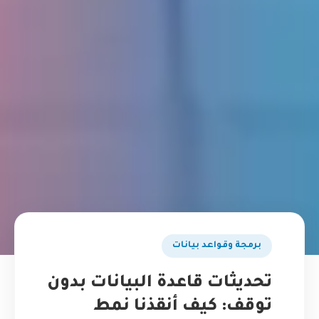
برمجة وقواعد بيانات
تحديثات قاعدة البيانات بدون
توقف: كيف أنقذنا نمط