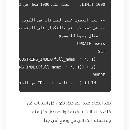
    id IN ( ... قائمة الـ IDs من الدفعة الحالية ... );

بعد انتهاء هذه المرحلة، تكون كل البيانات في
قاعدة البيانات (القديمة والجديدة) متزامنة
ومكتملة. أنت الآن في وضع آمن جداً.