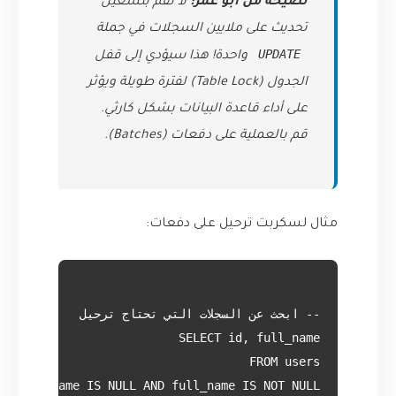
نصيحة من أبو عمر:
لا تقم بتشغيل
تحديث على ملايين السجلات في جملة
UPDATE
واحدة! هذا سيؤدي إلى قفل
الجدول (Table Lock) لفترة طويلة ويؤثر
على أداء قاعدة البيانات بشكل كارثي.
قم بالعملية على دفعات (Batches).
مثال لسكربت ترحيل على دفعات: