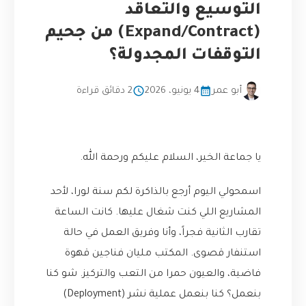
التوسيع والتعاقد
(Expand/Contract) من جحيم
التوقفات المجدولة؟
أبو عمر
4 يونيو، 2026
2 دقائق قراءة
يا جماعة الخير، السلام عليكم ورحمة الله.
اسمحولي اليوم أرجع بالذاكرة لكم سنة لورا، لأحد
المشاريع اللي كنت شغال عليها. كانت الساعة
تقارب الثانية فجراً، وأنا وفريق العمل في حالة
استنفار قصوى. المكتب مليان فناجين قهوة
فاضية، والعيون حمرا من التعب والتركيز. شو كنا
بنعمل؟ كنا بنعمل عملية نشر (Deployment)