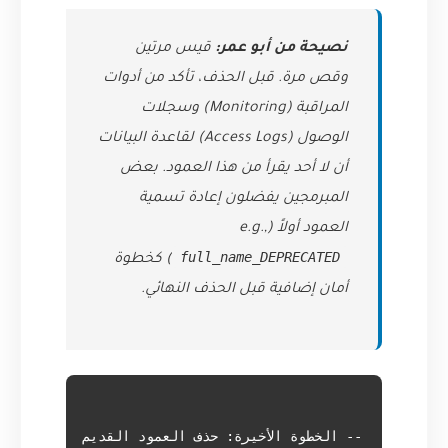
نصيحة من أبو عمر:
قيس مرتين
وقص مرة. قبل الحذف، تأكد من أدوات
المراقبة (Monitoring) وسجلات
الوصول (Access Logs) لقاعدة البيانات
أن لا أحد يقرأ من هذا العمود. بعض
المبرمجين يفضلون إعادة تسمية
العمود أولاً (e.g.,
full_name_DEPRECATED
) كخطوة
أمان إضافية قبل الحذف النهائي.