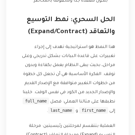
بتكون معقدة جداً ومحفوفة بالمخاطر.
الحل السحري: نمط التوسيع
والتعاقد (Expand/Contract)
هذا النمط هو استراتيجية تهدف إلى إجراء
تغييرات على قاعدة البيانات بشكل تدريجي وعلى
مراحل، بحيث يبقى النظام يعمل بكفاءة وبدون
توقف. الفكرة الأساسية هي أن تجعل كل خطوة
من خطوات التغيير متوافقة مع الإصدار القديم
والإصدار الجديد من الكود في نفس الوقت. خلينا
full_name
نطبقها على مثالنا العملي: فصل
last_name
first_name
إلى
و
.
العملية بتتقسم لمرحلتين رئيسيتين: مرحلة