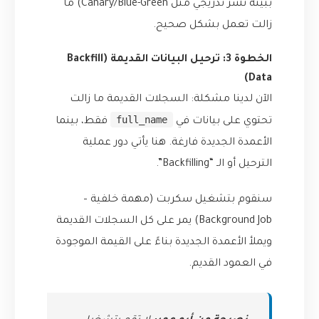
ببيئة نشر تدريجي مثل Canary/Blue-Green) ما
زالت تعمل بشكل صحيح.
الخطوة 3: ترحيل البيانات القديمة (Backfill
Data)
الآن لدينا مشكلة: السجلات القديمة ما زالت
full_name
تحتوي على بيانات في
فقط، بينما
الأعمدة الجديدة فارغة. هنا يأتي دور عملية
الترحيل أو الـ “Backfilling”.
سنقوم بتشغيل سكربت (مهمة خلفية –
Background Job) يمر على كل السجلات القديمة
ويملأ الأعمدة الجديدة بناءً على القيمة الموجودة
في العمود القديم.