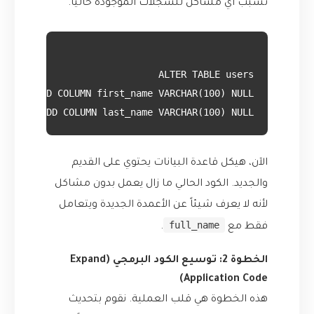
تسبب أي مشاكل للسجلات الموجودة حالياً.
ADD COLUMN last_name VARCHAR(100) NULL;

الآن، هيكل قاعدة البيانات يحتوي على القديم
والجديد. الكود الحالي ما زال يعمل بدون مشاكل
لأنه لا يعرف شيئاً عن الأعمدة الجديدة ويتعامل
full_name
فقط مع
.
الخطوة 2: توسيع الكود البرمجي (Expand
Application Code)
هذه الخطوة هي قلب العملية. نقوم بتحديث