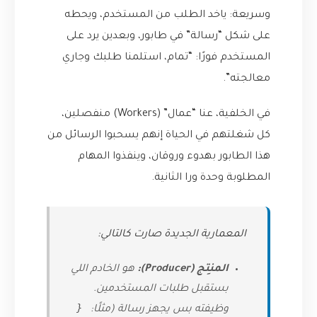
وسريعة: ياخد الطلب من المستخدم، ويحطه
على شكل “رسالة” في طابور، وبعدين يرد على
المستخدم فورًا: “تمام، استلمنا طلبك وجاري
معالجته”.
في الخلفية، عنا “عمال” (Workers) منفصلين،
كل شغلتهم في الحياة إنهم يسحبوا الرسائل من
هذا الطابور بهدوء وروقان، وينفذوا المهام
المطلوبة وحدة ورا الثانية.
المعمارية الجديدة صارت كالتالي:
المنتِج (Producer):
هو الخادم اللي
بستقبل طلبات المستخدمين.
{
وظيفته بس يجهز رسالة (مثلًا: