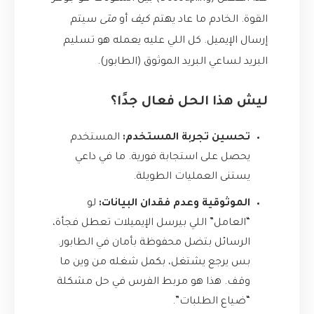
القوة. الخادم ما عاد يهتم
كيف
أو
متى
سيتم
إرسال الإيميل. كل اللي عليه يعمله هو تسليم
البريد لساعي البريد الموثوق (الطابور).
ليش هذا الحل فعال جدًا؟
تحسين تجربة المستخدم:
المستخدم
يحصل على استجابة فورية. ما في داعي
يستنى العمليات الطويلة.
الموثوقية وعدم فقدان البيانات:
لو
“العامل” اللي بيرسل الإيميلات تعطل فجأة،
الرسائل بتضل محفوظة بأمان في الطابور.
بس يرجع يشتغل، بكمل شغله من وين ما
وقف. هذا هو مربط الفرس في حل مشكلة
“ضياع الطلبات”.