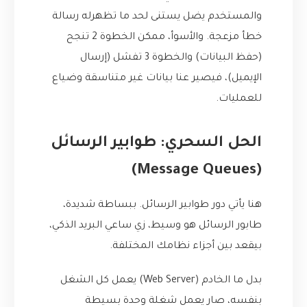
والمستخدم يضل يستنى لحد ما تظهرله رسالة
خطأ مزعجة. والأسوأ، ممكن الخطوة 2 تنجح
(حفظ البيانات) والخطوة 3 تفشل (إرسال
الإيميل)، فيصير عنا بيانات غير متناسقة وضياع
للعمليات.
الحل السحري: طوابير الرسائل
(Message Queues)
هنا يأتي دور طوابير الرسائل. ببساطة شديدة،
طابور الرسائل هو وسيط، زي ساعي البريد الذكي،
بيقعد بين أجزاء نظامك المختلفة.
بدل ما الخادم (Web Server) يعمل كل الشغل
بنفسه، صار يعمل شغلة وحدة بسيطة