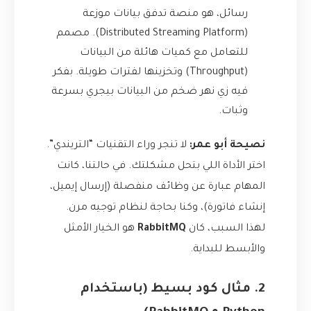
رسائل، هو منصة تدفق بيانات موزعة
(Distributed Streaming Platform). مصمم
للتعامل مع كميات هائلة من البيانات
(Throughput) وتخزينها لفترات طويلة. بفكر
فيه زي نهر ضخم من البيانات بيجري بسرعة
وثبات.
نصيحة أبو عمر:
لا تنجر وراء التقنيات “التريندي”.
اختر الأداة اللي بتحل مشكلتك. في حالتنا، كانت
المهام عبارة عن وظائف منفصلة (إرسال إيميل،
إنشاء فاتورة)، وكنا بحاجة لنظام توجيه مرن.
لهذا السبب، كان
RabbitMQ
هو الخيار الأمثل
والأبسط للبداية.
2. مثال كود بسيط (باستخدام