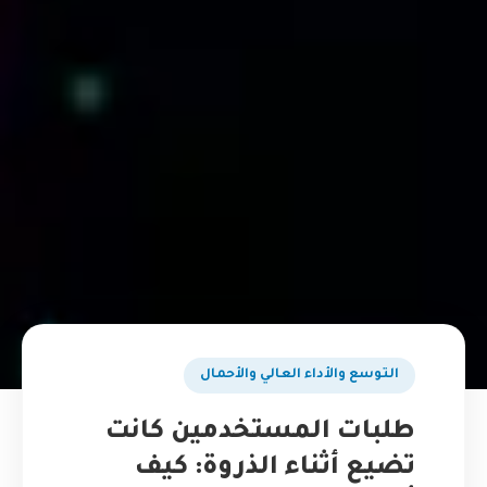
التوسع والأداء العالي والأحمال
طلبات المستخدمين كانت
تضيع أثناء الذروة: كيف