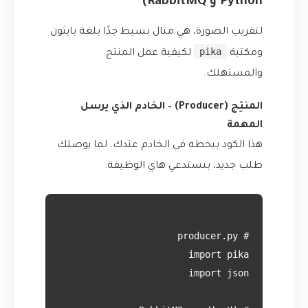
Python و RabbitMQ)
لتقريب الصورة، هي مثال بسيط جدًا بلغة بايثون
pika
ومكتبة
لكيفية عمل المنتج
والمستهلك.
المنتِج (Producer) – الخادم الذي يرسل
المهمة
هذا الكود بيحطه في الخادم عندك. لما يوصلك
طلب جديد، بتستدعي هاي الوظيفة.