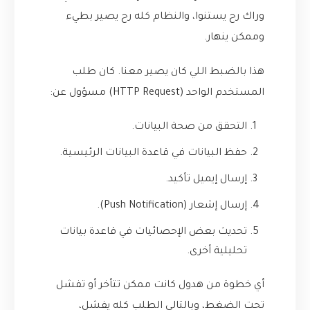
وراك رح يستنوا، والنظام كله رح يصير بطيء
وممكن ينهار.
هذا بالضبط اللي كان يصير معنا. كان طلب
المستخدم الواحد (HTTP Request) مسؤول عن:
التحقق من صحة البيانات.
حفظ البيانات في قاعدة البيانات الرئيسية.
إرسال إيميل تأكيد.
إرسال إشعار (Push Notification).
تحديث بعض الإحصائيات في قاعدة بيانات
تحليلية أخرى.
أي خطوة من هدول كانت ممكن تتأخر أو تفشل
تحت الضغط، وبالتالي الطلب كله يفشل،