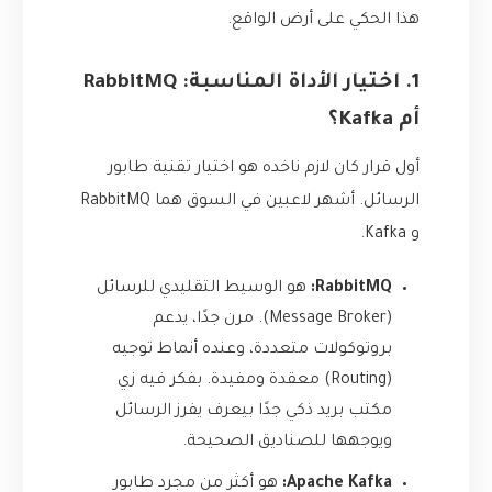
هذا الحكي على أرض الواقع.
1. اختيار الأداة المناسبة: RabbitMQ
أم Kafka؟
أول قرار كان لازم ناخده هو اختيار تقنية طابور
الرسائل. أشهر لاعبين في السوق هما RabbitMQ
و Kafka.
RabbitMQ:
هو الوسيط التقليدي للرسائل
(Message Broker). مرن جدًا، يدعم
بروتوكولات متعددة، وعنده أنماط توجيه
(Routing) معقدة ومفيدة. بفكر فيه زي
مكتب بريد ذكي جدًا بيعرف يفرز الرسائل
ويوجهها للصناديق الصحيحة.
Apache Kafka:
هو أكثر من مجرد طابور