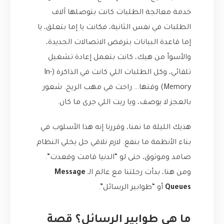
خدمة معالجة الطلبات كانت بتوصلها آلاف
الطلبات في نفس الثانية، فكانت يا إما بتعلق، يا
إما قاعدة البيانات بترفض الاتصالات الجديدة،
والأسوأ من هيك، كانت بتعمل إعادة تشغيل
تلقائي، وكل الطلبات اللي كانت في الذاكرة (In-
Memory) وقتها… راحت في مهب الريح. شعور
بالعجز لا يوصف، ويا ريت اللي جرى ما كان.
هذيك الليلة ما نمنا، وقررنا إنه هذا الأسلوب في
بناء الأنظمة ما بنفع. لازم نلاقي حل يخلي النظام
صامد وموثوق، حتى لو “الدنيا قامت وقعدت”.
ومن هنا، بدأت رحلتنا مع عالم الـ
Message
Queues
أو “طوابير الرسائل”.
ما هي طوابير الرسائل؟ قصة