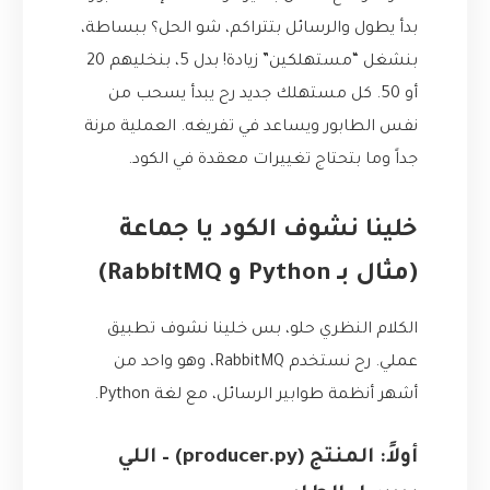
بدأ يطول والرسائل بتتراكم، شو الحل؟ ببساطة،
بنشغل “مستهلكين” زيادة! بدل 5، بنخليهم 20
أو 50. كل مستهلك جديد رح يبدأ يسحب من
نفس الطابور ويساعد في تفريغه. العملية مرنة
جداً وما بتحتاج تغييرات معقدة في الكود.
خلينا نشوف الكود يا جماعة
(مثال بـ Python و RabbitMQ)
الكلام النظري حلو، بس خلينا نشوف تطبيق
عملي. رح نستخدم RabbitMQ، وهو واحد من
أشهر أنظمة طوابير الرسائل، مع لغة Python.
أولاً: المنتج (producer.py) – اللي