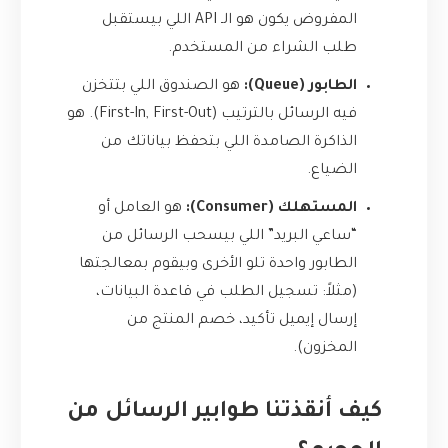
المفروض يكون هو الـ API اللي بيستقبل
طلب الشراء من المستخدم.
الطابور (Queue):
هو الصندوق اللي بتتخزن
فيه الرسائل بالترتيب (First-In, First-Out). هو
الذاكرة الصامدة اللي بتحفظ بياناتك من
الضياع.
المستهلك (Consumer):
هو العامل أو
“ساعي البريد” اللي بيسحب الرسائل من
الطابور واحدة تلو الأخرى وبيقوم بمعالجتها
(مثلاً: تسجيل الطلب في قاعدة البيانات،
إرسال إيميل تأكيد، خصم المنتج من
المخزون).
كيف أنقذتنا طوابير الرسائل من