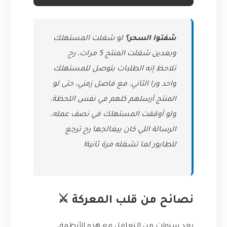
شفتوا السحر؟
لو شغلت المستهلك
وبعدين شغلت المنتج 5 مرات، رح
تلاحظ إنه الطلبات بتوصل للمستهلك
واحد ورا الثاني، مع فاصل زمني، حتى لو
المنتج أرسلهم كلهم في نفس اللحظة.
ولو أوقفت المستهلك في نصف عمله،
الرسالة اللي كان بيعالجها رح ترجع
للطابور لما تشغله مرة ثانية!
نصائح من قلب المعركة ⚔️
بعد سنوات من التعامل مع هذه الأنظمة،