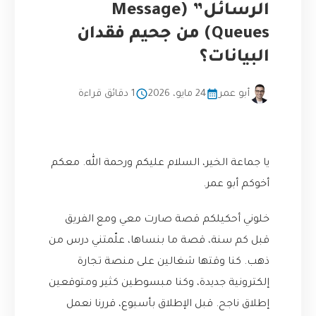
الرسائل” (Message
Queues) من جحيم فقدان
البيانات؟
أبو عمر
24 مايو، 2026
1 دقائق قراءة
يا جماعة الخير، السلام عليكم ورحمة الله. معكم
أخوكم أبو عمر.
خلوني أحكيلكم قصة صارت معي ومع الفريق
قبل كم سنة، قصة ما بنساها، علّمتني درس من
ذهب. كنا وقتها شغالين على منصة تجارة
إلكترونية جديدة، وكنا مبسوطين كثير ومتوقعين
إطلاق ناجح. قبل الإطلاق بأسبوع، قررنا نعمل