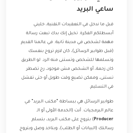
ساعي البريد
قبل ما ندخل في التعقيدات التقنية، خليني
أبسطلكم الفكرة. تخيل إنك بدك تبعث رسالة
مهمة لشخص في مدينة ثانية. في عالمنا القديم
(قبل طوابير الرسائل)، كان لازم تروح بنفسك
وتسلمها للشخص وتستنى منه الرد. لو الطريق
كان زحمة، أو الشخص مش موجود، رح تضطر
تستنى، وممكن تضيع وقت طويل أو حتى تفشل
في التسليم.
طوابير الرسائل هي ببساطة “مكتب البريد” في
عالم البرمجيات. أنت (الخدمة الأولى أو الـ
Producer
) بتروح على مكتب البريد، بتسلم
رسالتك (البيانات أو الطلب)، وبتاخذ وصل وبتروح