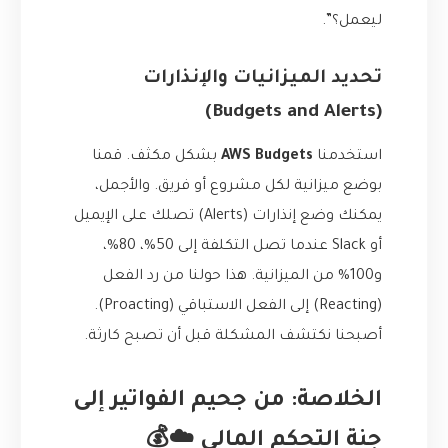
ليعمل؟”.
تحديد الميزانيات والإنذارات
(Budgets and Alerts)
استخدمنا
AWS Budgets
بشكل مكثف. قمنا
بوضع ميزانية لكل مشروع أو فريق. والأجمل،
يمكنك وضع إنذارات (Alerts) تصلك على الإيميل
أو Slack عندما تصل التكلفة إلى 50%، 80%،
و100% من الميزانية. هذا حولنا من رد الفعل
(Reacting) إلى الفعل الاستباقي (Proacting).
أصبحنا نكتشف المشكلة قبل أن تصبح كارثة.
الخلاصة: من جحيم الفواتير إلى
جنة التحكم المالي ☁️💰