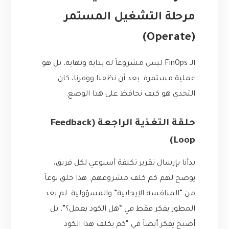
مرحلة التشغيل المستمر
(Operate)
الـ FinOps ليس مشروعاً له بداية ونهاية، بل هو
عملية مستمرة. بعد أن نظفنا ووفرنا، كان
التحدي هو كيف نحافظ على هذا الوضع.
حلقة التغذية الراجعة (Feedback
Loop)
بدأنا بإرسال تقرير تكلفة أسبوعي لكل فريق،
يوضح لهم كم كلف مشروعهم. هذا خلق نوعاً
من “المنافسة الإيجابية” والمسؤولية. لم يعد
المطور يفكر فقط في “هل الكود يعمل؟”، بل
أصبح يفكر أيضاً في “كم يكلف هذا الكود