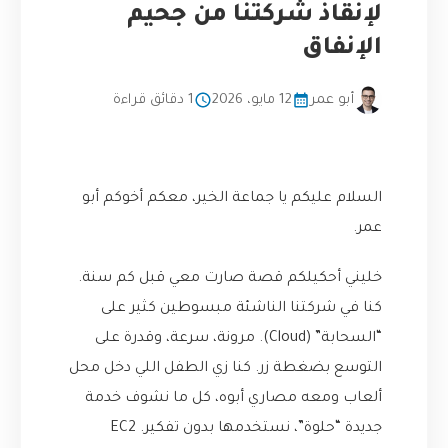
لإنقاذ شركتنا من جحيم
الإنفاق
أبو عمر
12 مايو، 2026
1 دقائق قراءة
السلام عليكم يا جماعة الخير، معكم أخوكم أبو
عمر.
خليني أحكيلكم قصة صارت معي قبل كم سنة.
كنا في شركتنا الناشئة مبسوطين كثير على
“السحابة” (Cloud). مرونة، سرعة، وقدرة على
التوسع بضغطة زر. كنا زي الطفل اللي دخل محل
ألعاب ومعه مصاري أبوه، كل ما نشوف خدمة
جديدة “حلوة”، نستخدمها بدون تفكير. EC2