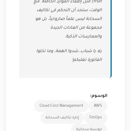
fruit) مثل إطفاء الموارد الخاملة. مع
الوقت، ستجد أن التحكم في تكاليف
السحابة ليس علماً صاروخياً، بل هو
مجموعة من العادات الجيدة
والممارسات الذكية.
يلا يا شباب، شدوا الهمة، وما تخلوا
الفاتورة تغلبكم!
الوسوم:
Cloud Cost Management
AWS
FinOps
إدارة تكاليف السحابة
حوسبة سحابية