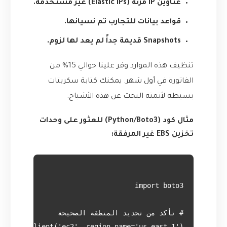
عناوين IP مرنة (Elastic IPs) غير مستخدمة.
قواعد بيانات للتجارب تم نسيانها.
Snapshots قديمة جداً لم يعد لها لزوم.
تنظيف هذه الموارد وفر علينا حوالي 15% من
الفاتورة في أول شهر. يمكنك كتابة سكربتات
بسيطة لأتمتة البحث عن هذه الأشباح.
مثال كود (Python/Boto3) للعثور على وحدات
تخزين EBS غير المرفقة: