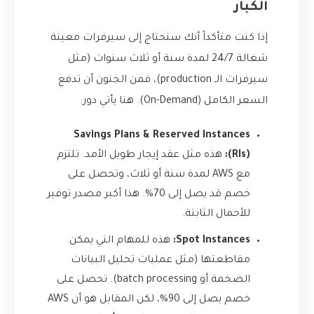
الكبار
إذا كنت متأكداً أنك ستحتاج إلى سيرفرات معينة
شغالة 24/7 لمدة سنة أو ثلاث سنوات (مثل
سيرفرات الـ production)، فمن الجنون أن تدفع
السعر الكامل (On-Demand). هنا يأتي دور:
Savings Plans & Reserved Instances
(RIs):
هذه مثل عقد إيجار طويل الأمد. تلتزم
مع AWS لمدة سنة أو ثلاث، وتحصل على
خصم قد يصل إلى 70%. هذا أكبر مصدر توفير
للأحمال الثابتة.
Spot Instances:
هذه للمهام التي يمكن
مقاطعتها (مثل عمليات تحليل البيانات
الضخمة أو batch processing). تحصل على
خصم يصل إلى 90%، لكن المقابل هو أن AWS