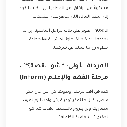
المالي” (Fin) على الخط. الهدف هو جعل الجميع
مسؤولاً عن الإنفاق، من المطور اللي بيكتب الكود
إلى المدير المالي اللي بيوقع على الشيكات.
الـ FinOps يقوم على ثلاث مراحل أساسية، زي ما
بحكوها: دورة حياة. خلونا نمشي فيها خطوة
خطوة زي ما عملنا في شركتنا.
المرحلة الأولى: “شو القصة؟” –
مرحلة الفهم والإعلام (Inform)
هذه هي أهم مرحلة، وبدونها كل اللي جاي حكي
فاضي. قبل ما تفكر توفر قرش واحد، لازم تعرف
مصاريك وين بتروح بالضبط. الهدف هنا هو
تحقيق “الشفافية الكاملة”.