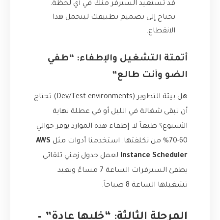
قد تستعيد السيرفر منك في أي لحظة.
تحتاج إلى تصميم تطبيقك ليتحمل هذا
الانقطاع.
أتمتة التشغيل والإطفاء: “طفي
الضو وأنت طالع”
هل بيئة التطوير (Dev/Test environments) تحتاج
أن تبقى شغالة في الليل أو في عطلة نهاية
الأسبوع؟ طبعاً لا. إطفاء هذه الموارد يوفر حوالي
60-70% من تكلفتها. استخدمنا أدوات مثل
AWS
Instance Scheduler
لعمل جدول زمني تلقائي
يطفئ السيرفرات الساعة 7 مساءً ويعيد
تشغيلها الساعة 8 صباحاً.
المرحلة الثالثة: “خليها عادة” –