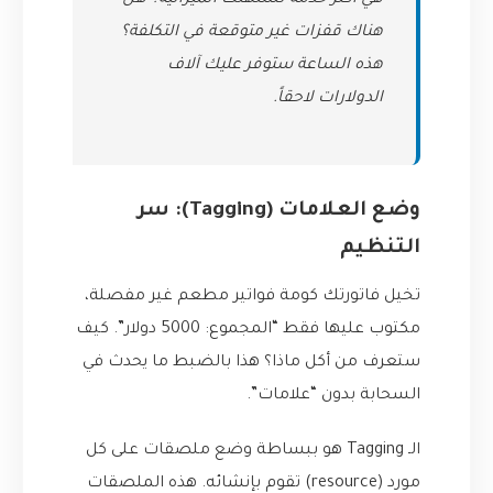
هي أكثر خدمة تستهلك الميزانية؟ هل
هناك قفزات غير متوقعة في التكلفة؟
هذه الساعة ستوفر عليك آلاف
الدولارات لاحقاً.
وضع العلامات (Tagging): سر
التنظيم
تخيل فاتورتك كومة فواتير مطعم غير مفصلة،
مكتوب عليها فقط “المجموع: 5000 دولار”. كيف
ستعرف من أكل ماذا؟ هذا بالضبط ما يحدث في
السحابة بدون “علامات”.
الـ Tagging هو ببساطة وضع ملصقات على كل
مورد (resource) تقوم بإنشائه. هذه الملصقات