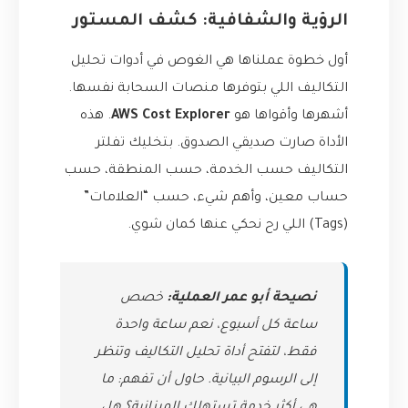
الرؤية والشفافية: كشف المستور
أول خطوة عملناها هي الغوص في أدوات تحليل
التكاليف اللي بتوفرها منصات السحابة نفسها.
أشهرها وأقواها هو
AWS Cost Explorer
. هذه
الأداة صارت صديقي الصدوق. بتخليك تفلتر
التكاليف حسب الخدمة، حسب المنطقة، حسب
حساب معين، وأهم شيء، حسب “العلامات”
(Tags) اللي رح نحكي عنها كمان شوي.
نصيحة أبو عمر العملية:
خصص
ساعة كل أسبوع، نعم ساعة واحدة
فقط، لتفتح أداة تحليل التكاليف وتنظر
إلى الرسوم البيانية. حاول أن تفهم: ما