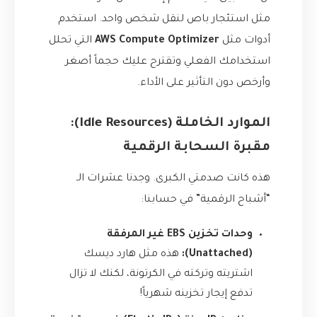
مثل استئجار باص لنقل شخص واحد. استخدم
أدوات مثل
AWS Compute Optimizer
التي تحلل
استخدامك الفعلي وتقترح عليك حجماً أصغر
وأرخص دون التأثير على الأداء.
الموارد الخاملة (Idle Resources):
مقبرة السحابة الرقمية
هذه كانت صدمتي الكبرى. وجدنا عشرات الـ
“أشباح الرقمية” في حسابنا:
وحدات تخزين EBS غير المرفقة
(Unattached):
هذه مثل هارد ديسك
اشتريته وتركته في الكرتونة، لكنك لا تزال
تدفع إيجار تخزينه شهرياً!