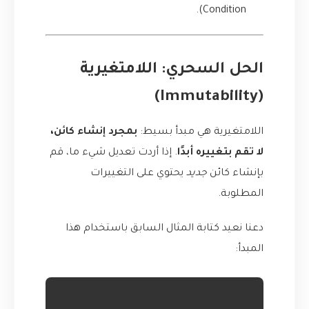
Condition).
الحل السحري: اللامتغيرية
(Immutability)
اللامتغيرية هي مبدأ بسيط:
بمجرد إنشاء كائن،
لا تقم بتغييره أبدًا
. إذا أردت تعديل شيء ما، قم
بإنشاء كائن
جديد
يحتوي على التغييرات
المطلوبة.
دعنا نعيد كتابة المثال السابق باستخدام هذا
المبدأ: