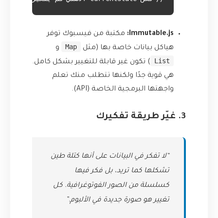
Immutable.js:
مكتبة من فيسبوك توفر
Map
هياكل بيانات خاصة بها (مثل
و
List
) تكون غير قابلة للتغيير بشكل كامل.
هي قوية جدًا ولكنها تتطلب منك تعلم
واجهتها البرمجية الخاصة (API).
3. غيّر طريقة تفكيرك
“لا تفكر في البيانات على أنها كتلة طين
تشكلها كما تريد، بل فكر فيها
كسلسلة من الصور الفوتوغرافية. كل
تغيير هو صورة جديدة في الألبوم.”