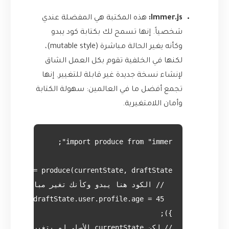
Immer.js:
هذه المكتبة هي المفضلة عندي
شخصياً. إنها تسمح لك بكتابة كود يبدو
وكأنه يغير الحالة مباشرة (mutable style)،
لكنها في الخلفية تقوم بكل العمل الشاق
لإنشاء نسخة جديدة غير قابلة للتغيير. إنها
تجمع أفضل ما في العالمين: سهولة الكتابة
وأمان اللامتغيرية.
// لكن currentState الأصلي لم يتغير!
