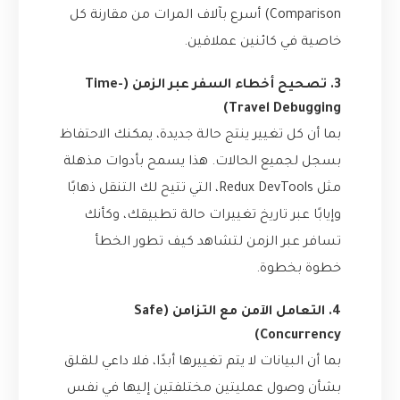
Comparison) أسرع بآلاف المرات من مقارنة كل
خاصية في كائنين عملاقين.
3. تصحيح أخطاء السفر عبر الزمن (Time-
Travel Debugging)
بما أن كل تغيير ينتج حالة جديدة، يمكنك الاحتفاظ
بسجل لجميع الحالات. هذا يسمح بأدوات مذهلة
مثل Redux DevTools، التي تتيح لك التنقل ذهابًا
وإيابًا عبر تاريخ تغييرات حالة تطبيقك، وكأنك
تسافر عبر الزمن لتشاهد كيف تطور الخطأ
خطوة بخطوة.
4. التعامل الآمن مع التزامن (Safe
Concurrency)
بما أن البيانات لا يتم تغييرها أبدًا، فلا داعي للقلق
بشأن وصول عمليتين مختلفتين إليها في نفس