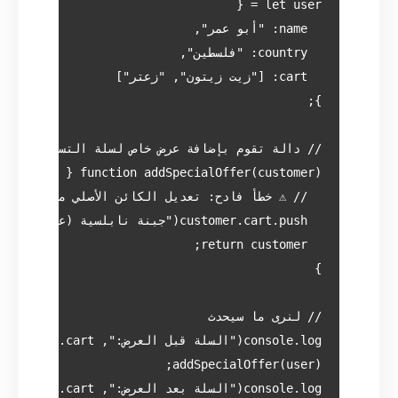
console.log("السلة بعد العرض:", user.cart);
