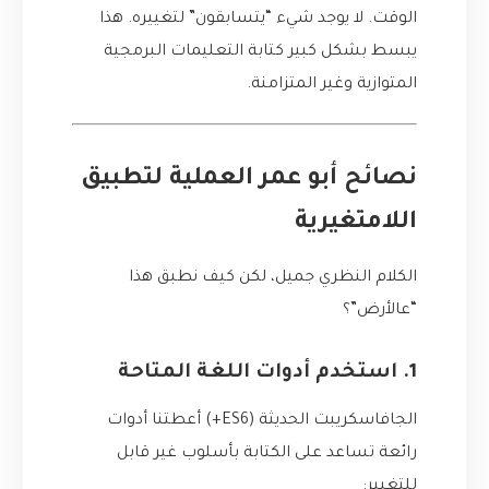
الوقت. لا يوجد شيء “يتسابقون” لتغييره. هذا
يبسط بشكل كبير كتابة التعليمات البرمجية
المتوازية وغير المتزامنة.
نصائح أبو عمر العملية لتطبيق
اللامتغيرية
الكلام النظري جميل، لكن كيف نطبق هذا
“عالأرض”؟
1. استخدم أدوات اللغة المتاحة
الجافاسكريبت الحديثة (ES6+) أعطتنا أدوات
رائعة تساعد على الكتابة بأسلوب غير قابل
للتغيير: