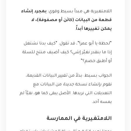
اللامتغيرية هي مبدأ بسيط وقوي:
بمجرد إنشاء
قطعة من البيانات (كائن أو مصفوفة)، لا
يمكن تغييرها أبداً
.
“لحظة يا أبو عمر!”، قد تقول. “كيف بدنا نشتغل
إذا ما بنقدر نغيّر إشي؟ كيف أضيف منتج للسلة
أو أطبق خصم؟”
الجواب بسيط: بدلاً من
تغيير
البيانات القديمة،
نقوم بإنشاء نسخة
جديدة
من البيانات مع
التعديلات التي نريدها. الأصل يبقى كما هو، نقيّاً لم
يمسه أحد.
اللامتغيرية في الممارسة