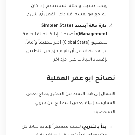
ويجب تحديث واجهة المستخدم. إذا كان
المرجع هو نفسه، فلا داعي لفعل أي شيء.
إدارة حالة أبسط (Simpler State
Management):
أصبحت إدارة الحالة العامة
للتطبيق (Global State) أكثر تنظيماً وأماناً.
لم نعد نخاف من أن يقوم جزء من التطبيق
بإفساد البيانات على جزء آخر.
نصائح أبو عمر العملية
الانتقال إلى هذا النمط من التفكير يحتاج بعض
الممارسة. إليك بعض النصائح من خبرتي
الشخصية:
ابدأ بالتدريج:
لست مضطراً لإعادة كتابة كل