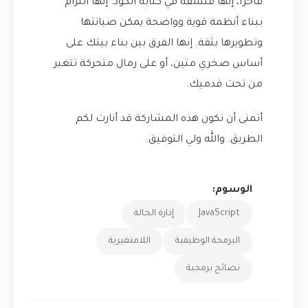
فاخراً، إنها فلسفة في كتابة الكود. إنها التزام
ببناء أنظمة قوية وواضحة يمكن صيانتها
وتطويرها بثقة. إنها الفرق بين بناء بيتك على
أساس صخري متين، أو على رمال متحركة تتغير
من تحت قدميك.
أتمنى أن تكون هذه المشاركة قد أنارت لكم
الطريق. والله ولي التوفيق.
الوسوم:
JavaScript
إدارة الحالة
البرمجة الوظيفية
اللامتغيرية
نصائح برمجية