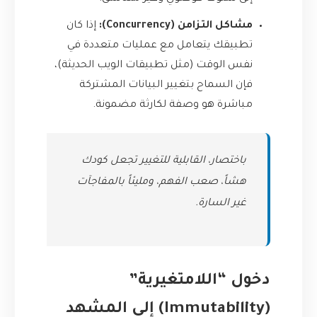
مشاكل التزامن (Concurrency):
إذا كان
تطبيقك يتعامل مع عمليات متعددة في
نفس الوقت (مثل تطبيقات الويب الحديثة)،
فإن السماح بتغيير البيانات المشتركة
مباشرة هو وصفة لكارثة مضمونة.
باختصار، القابلية للتغيير تجعل كودك
هشاً، صعب الفهم، ومليئاً بالمفاجآت
غير السارة.
دخول “اللامتغيرية”
(Immutability) إلى المشهد