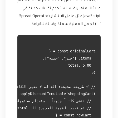
دعونا نعيد كتابة مثال سلة المشتريات باستخدام
مبدأ اللامتغيرية. سنستخدم تقنيات حديثة في
JavaScript مثل عامل الانتشار (Spread Operator
`…`) لجعل العملية سهلة وقابلة للقراءة.