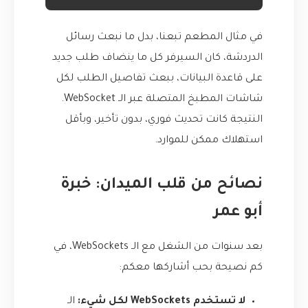
في مثال المطعم تبعنا، بدل ما نبعث رسائل
الدردشة، كان السيرفر كل ما ينضاف طلب جديد
على قاعدة البيانات، ببعث تفاصيل الطلب لكل
شاشات المطبخ المتصلة عبر الـ WebSocket.
النتيجة كانت تحديث فوري، بدون تأخير، وبأقل
استهلاك ممكن للموارد.
نصائح من قلب الميدان: خبرة
أبو عمر
بعد سنوات من الشغل مع الـ WebSockets، في
كم نصيحة بحب أشاركها معكم:
لا تستخدم WebSockets لكل شيء:
الـ