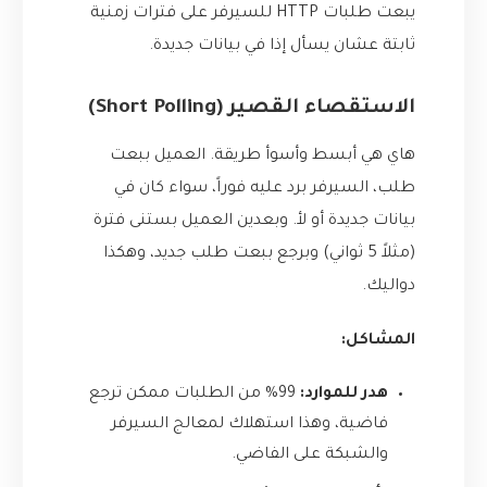
يبعت طلبات HTTP للسيرفر على فترات زمنية
ثابتة عشان يسأل إذا في بيانات جديدة.
الاستقصاء القصير (Short Polling)
هاي هي أبسط وأسوأ طريقة. العميل ببعت
طلب، السيرفر برد عليه فوراً، سواء كان في
بيانات جديدة أو لأ. وبعدين العميل بستنى فترة
(مثلاً 5 ثواني) وبرجع ببعت طلب جديد، وهكذا
دواليك.
المشاكل:
هدر للموارد:
99% من الطلبات ممكن ترجع
فاضية، وهذا استهلاك لمعالج السيرفر
والشبكة على الفاضي.