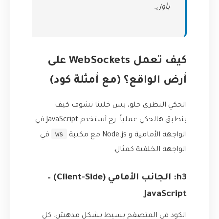
بأول.
كيف تعمل WebSockets على
أرض الواقع؟ (مع أمثلة كود)
الحكي النظري حلو، بس خلينا نشوف كيف
بنطبق هالحكي عملياً. رح أستخدم JavaScript في
ws
الواجهة الأمامية و Node.js مع مكتبة
في
الواجهة الخلفية كمثال.
h3: الجانب الأمامي (Client-Side) –
JavaScript
الكود في المتصفح بسيط بشكل مدهش. كل