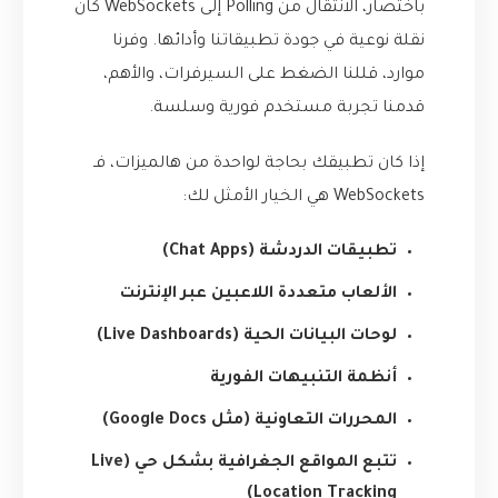
باختصار، الانتقال من Polling إلى WebSockets كان
نقلة نوعية في جودة تطبيقاتنا وأدائها. وفرنا
موارد، قللنا الضغط على السيرفرات، والأهم،
قدمنا تجربة مستخدم فورية وسلسة.
إذا كان تطبيقك بحاجة لواحدة من هالميزات، فـ
WebSockets هي الخيار الأمثل لك:
تطبيقات الدردشة (Chat Apps)
الألعاب متعددة اللاعبين عبر الإنترنت
لوحات البيانات الحية (Live Dashboards)
أنظمة التنبيهات الفورية
المحررات التعاونية (مثل Google Docs)
تتبع المواقع الجغرافية بشكل حي (Live
Location Tracking)