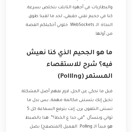
والبطاريات في أجهزة التابلت بتخلص بسرعة.
كنا في جحيم تقني حقيقي، لحد ما لقينا طوق
النجاة: الـ WebSockets. خلوني أحكيلكم القصة
من أولها.
ما هو الجحيم الذي كنا نعيش
فيه؟ شرح للاستقصاء
المستمر (Polling)
قبل ما نحكي عن الحل، لازم نفهم أصل المشكلة.
تخيل إنك بتستنى مكالمة مهمة، بس بدل ما
تستنى التلفون يرن، إنت بترفع السماعة كل 5
ثواني وبتسأل: “في حدا ع الخط؟”. هذا بالضبط
هو مبدأ الـ Polling. العميل (المتصفح) بضل