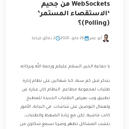
WebSockets من جحيم
‘الاستقصاء المستمر’
(Polling)؟
أبو عمر
26 مايو، 2026
2 دقائق قراءة
يا جماعة الخير، السلام عليكم ورحمة الله وبركاته.
بتذكر قبل كم سنة، كنا شغالين على نظام إدارة
طلبات لمجموعة مطاعم. النظام كان عبارة عن
تطبيق ويب بعرض الطلبات الجديدة للمطبخ
ولعمال التوصيل على شاشات. في البداية، الأمور
كانت ماشية، لكن مع زيادة الضغط والطلبات،
بلشت المشاكل تظهر وصرنا نسمع شكاوي من