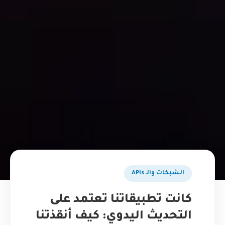
الشبكات والـ APIs
كانت تطبيقاتنا تعتمد على
التحديث اليدوي: كيف أنقذتنا