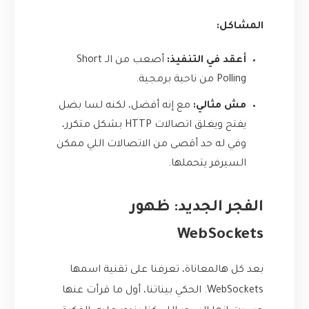
المشاكل:
أعقد في التنفيذ:
أصعب من الـ Short
Polling من ناحية برمجية.
مش مثالي:
مع إنه أفضل، لكنه لسا بضل
يفتح ويغلق اتصالات HTTP بشكل متكرر،
وفي له حد أقصى من الاتصالات اللي ممكن
السيرفر يتحملها.
الفجر الجديد: ظهور
WebSockets
بعد كل هالمعاناة، تعرفنا على تقنية اسمها
WebSockets. الحكي بيناتنا، أول ما قرأت عنها