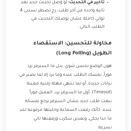
تأخير في التحديث:
لو وصل تحديث جديد بعد
ثانية واحدة من آخر طلب، رح تضطر تستنى 4
ثواني كاملة عشان يوصلك التحديث في
الطلب التالي.
محاولة للتحسين: الاستقصاء
الطويل (Long Polling)
هون الوضع تحسن شوي. بدل ما السيرفر يرد
فوراً، بمسك الطلب عنده وما برد إلا لما يصير في
بيانات جديدة، أو لما تنتهي مهلة زمنية معينة
(Timeout). أول ما السيرفر يرد، العميل فوراً
ببعت طلب جديد عشان السيرفر يرجع يمسكه
عنده. كأنك رفعت السماعة وخليتها مرفوعة لحد
ما حدا يحكي، وبعدين سكرت ورفعتها تاني
بسرعة.