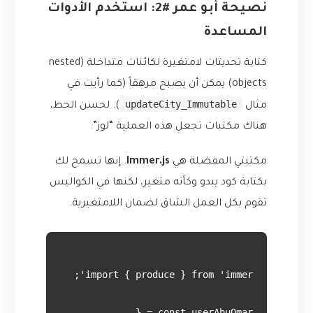
نصيحة أبو عمر #2: استخدم الأدوات
المساعدة
كتابة تحديثات لامتغيرة لكائنات متداخلة (nested
objects) يمكن أن يصبح مرهقاً (كما رأيت في
updateCity_Immutable
مثال
). لحسن الحظ،
هناك مكتبات تجعل هذه العملية “لوز”.
مكتبتي المفضلة هي
Immer.js
. إنها تسمح لك
بكتابة كود يبدو وكأنه متغير، لكنها في الكواليس
تقوم بكل العمل الشاق لضمان اللامتغيرية.