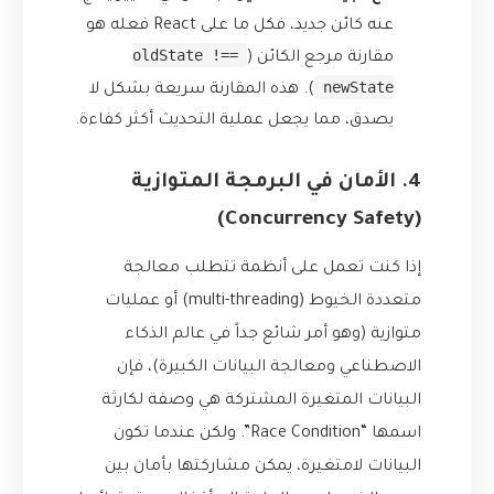
عنه كائن جديد، فكل ما على React فعله هو
oldState !==
مقارنة مرجع الكائن (
newState
). هذه المقارنة سريعة بشكل لا
يصدق، مما يجعل عملية التحديث أكثر كفاءة.
4. الأمان في البرمجة المتوازية
(Concurrency Safety)
إذا كنت تعمل على أنظمة تتطلب معالجة
متعددة الخيوط (multi-threading) أو عمليات
متوازية (وهو أمر شائع جداً في عالم الذكاء
الاصطناعي ومعالجة البيانات الكبيرة)، فإن
البيانات المتغيرة المشتركة هي وصفة لكارثة
اسمها “Race Condition”. ولكن عندما تكون
البيانات لامتغيرة، يمكن مشاركتها بأمان بين