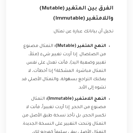
الفرق بين المتغير (Mutable)
واللامتغير (Immutable)
تخيل أن بياناتك عبارة عن تمثال:
النهج المتغير (Mutable):
التمثال مصنوع
من الصلصال. إذا أردت تغيير شيء (مثلاً،
تغيير وضعية اليد)، فأنت تعدل على نفس
التمثال مباشرة. المشكلة؟ إذا أخطأت، لا
يمكنك التراجع بسهولة، والتمثال الأصلي قد
تشوه إلى الأبد.
النهج اللامتغير (Immutable):
التمثال
مصنوع من الحجر. إذا أردت تغييراً، فأنت لا
تكسر الحجر، بل تأخذ نسخة طبق الأصل من
التمثال وتنحت التغيير على النسخة الجديدة.
التمثال الأصلي يبقى سليماً كمرجع لك،