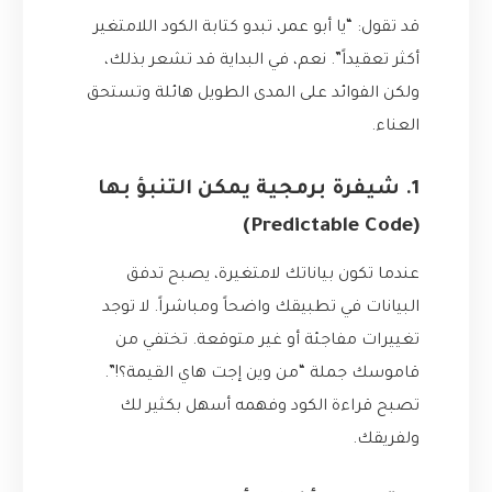
قد تقول: “يا أبو عمر، تبدو كتابة الكود اللامتغير
أكثر تعقيداً”. نعم، في البداية قد تشعر بذلك،
ولكن الفوائد على المدى الطويل هائلة وتستحق
العناء.
1. شيفرة برمجية يمكن التنبؤ بها
(Predictable Code)
عندما تكون بياناتك لامتغيرة، يصبح تدفق
البيانات في تطبيقك واضحاً ومباشراً. لا توجد
تغييرات مفاجئة أو غير متوقعة. تختفي من
قاموسك جملة “من وين إجت هاي القيمة؟!”.
تصبح قراءة الكود وفهمه أسهل بكثير لك
ولفريقك.