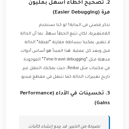
2. تصحيح أخطاء أسهل بمليون
مرة (Easier Debugging)
تذكر قصتي في البداية؟ لو كنا نستخدم
اللامتغيرية، لكان تتبع الخطأ سهلاً. بما أن الحالة
لا تتغير، يمكننا ببساطة مقارنة “لقطة” الحالة
قبل وبعد كل عملية. هذا المبدأ هو أساس أدوات
مذهلة مثل “Time-travel debugging” الموجودة
في مكتبات مثل Redux، حيث يمكنك التنقل عبر
تاريخ تغييرات الحالة كما تتنقل في مقطع فيديو.
3. تحسينات في الأداء (Performance
Gains)
نصيحة من الخبير: قد يبدو إنشاء كائنات