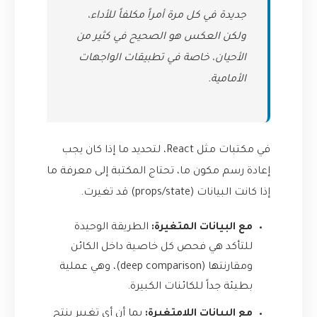
جديدة في كل مرة أمراً مكلفاً للأداء،
ولكن العكس هو الصحيح في كثير من
الأحيان، خاصة في تطبيقات الواجهات
الأمامية.
في مكتبات مثل React، لتحديد ما إذا كان يجب
إعادة رسم مكون ما، تحتاج المكتبة إلى معرفة ما
إذا كانت البيانات (props/state) قد تغيرت.
مع البيانات المتغيرة:
الطريقة الوحيدة
للتأكد هي فحص كل خاصية داخل الكائن
ومقارنتها (deep comparison)، وهي عملية
بطيئة جداً للكائنات الكبيرة.
مع البيانات اللامتغيرة:
بما أن أي تغيير ينتج