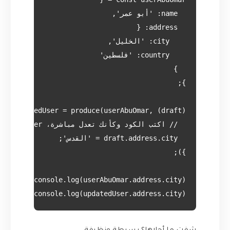
console.log(updatedUser.address.city); // "القدس"
