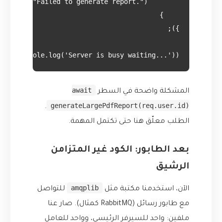
 => console.log('Server is busy waiting...'));

await
المشكلة واضحة في السطر
generateLargePdfReport(req.user.id)
.
الطلب معلّق هنا حتى تكتمل المهمة.
بعد الطابور: الكود غير المتزامن
الرشيق
amqplib
الآن، استخدمنا مكتبة مثل
للتواصل
مع طابور رسائل (RabbitMQ كمثال). صار عنا
ملفين: واحد للسيرفر الرئيسي، وواحد للعامل