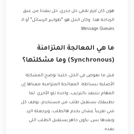
هون كان لازم نلاقي حل جذري، حل ينقذنا من عنق
الزجاجة هذا. وكان الحل هو “طوابير الرسائل” أو الـ
Message Queues.
ما هي المعالجة المتزامنة
(Synchronous) وما مشكلتها؟
قبل ما نغوص في الحل، خلينا نوضح المشكلة
الأصلية ببساطة. المعالجة المتزامنة معناها إن
المهام بتتنفذ بالترتيب، واحدة تلو الأخرى. لما
تطبيقك يستقبل طلب من مستخدم، بوقف كل
شي تقريباً عشان يخدم هالطلب، ويرجعله الرد.
وبعدها بس، بكون جاهز يستقبل الطلب اللي
بعده.