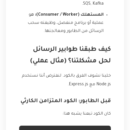
SQS, Kafka.
المستهلك (Consumer / Worker):
هو
عملية أو برنامج منفصل، وظيفته سحب
الرسائل من الطابور ومعالجتها.
كيف طبقنا طوابير الرسائل
لحل مشكلتنا؟ (مثال عملي)
خلينا نشوف الفرق بالكود. لنفترض أننا نستخدم
Node.js مع Express.js.
قبل الطابور: الكود المتزامن الكارثي
كان الكود تبعنا يشبه هذا: