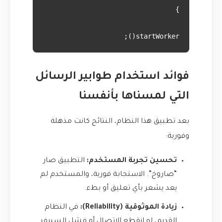
startWorker();

فوائد استخدام طوابير الرسائل
التي لمسناها بأنفسنا
بعد تطبيق هذا النظام، النتائج كانت مذهلة
وفورية:
تحسين تجربة المستخدم:
التطبيق صار
“صاروخ”. الاستجابة فورية، والمستخدم لم
يعد يشعر بأي تعليق أو بطء.
زيادة الموثوقية (Reliability):
في النظام
القديم، لو انقطع الاتصال أو فشل السيرفر