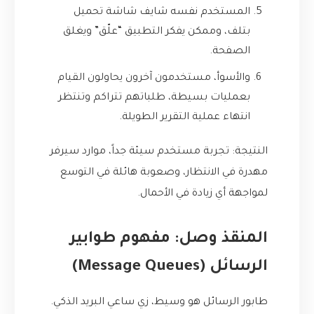
المستخدم نفسه شايف شاشة تحميل
بتلف، وممكن يفكر التطبيق “علّق” ويغلق
الصفحة.
والأسوأ، مستخدمون آخرون يحاولون القيام
بعمليات بسيطة، طلباتهم تتراكم وتنتظر
انتهاء عملية التقرير الطويلة.
النتيجة: تجربة مستخدم سيئة جداً، موارد سيرفر
مهدرة في الانتظار، وصعوبة هائلة في التوسع
لمواجهة أي زيادة في الأحمال.
المنقذ وصل: مفهوم طوابير
الرسائل (Message Queues)
طابور الرسائل هو وسيط، زي ساعي البريد الذكي.