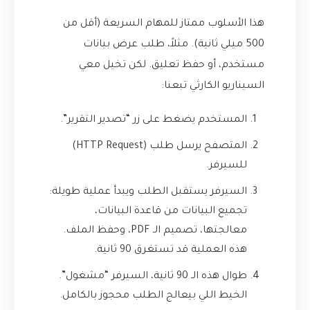
هذا الأسلوب ممتاز للمهام السريعة (أقل من
500 ميلي ثانية). مثلاً، طلب عرض بيانات
مستخدم، أو حفظ تعليق. لكن تخيل معي
السيناريو الكارثي تبعنا:
المستخدم يضغط على زر “تصدير التقرير”.
المتصفح يرسل طلب (HTTP Request)
للسيرفر.
السيرفر يستقبل الطلب ويبدأ عملية طويلة:
تجميع البيانات من قاعدة البيانات،
معالجتها، تصميم الـ PDF، وحفظ الملف.
هذه العملية قد تستغرق 90 ثانية.
طوال هذه الـ 90 ثانية، السيرفر “مشغول”.
الخيط اللي بيعالج الطلب محجوز بالكامل.