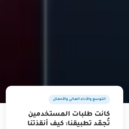
التوسع والأداء العالي والأحمال
كانت طلبات المستخدمين
تُجمّد تطبيقنا: كيف أنقذتنا