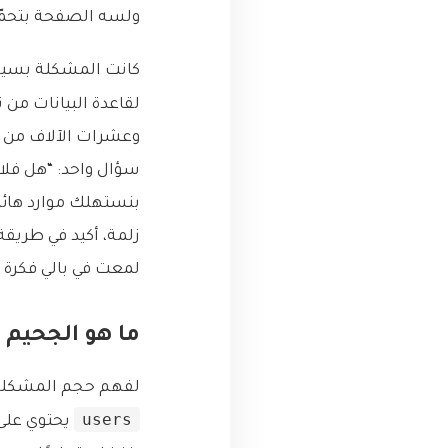
ولسه الصفحة بتحمّ
كانت المشكلة بسيطة
لقاعدة البيانات من 
وعشرات الآلاف من م
بنستهلك موارد هائلة
زلمة، أكيد في طريقة
لمعت في بالي فكرة م
ما هو الجحيم 
لفهم حجم المشكلة، د
users