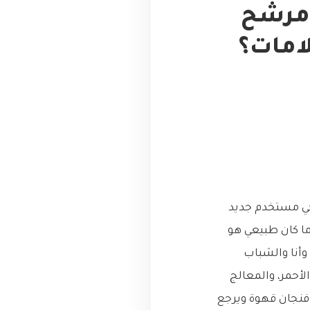
 ‘مرشح
جي مستخدم جديد
ا كان طبيعي هو
وأنا والشباب
لأحمر، والمعالج
 فنجان قهوة ويرجع