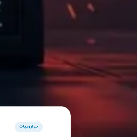
خوارزميات