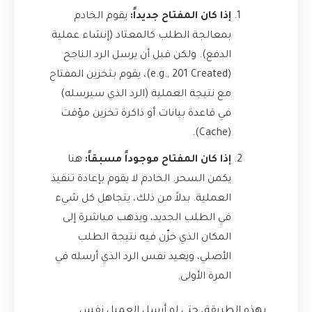
إذا كان المفتاح جديداً:
يقوم الخادم
بمعالجة الطلب كالمعتاد (إنشاء عملية
الدفع). ولكن قبل أن يرسل الرد الناجح
(e.g., 201 Created)، يقوم بتخزين المفتاح
مع نتيجة العملية (الرد الذي سيرسله)
في قاعدة بيانات أو ذاكرة تخزين مؤقت
(Cache).
إذا كان المفتاح موجوداً مسبقاً:
هنا
يكمن السحر. الخادم لا يقوم بإعادة تنفيذ
العملية. بدلاً من ذلك، يتجاهل كل شيء
في الطلب الجديد، ويذهب مباشرة إلى
المكان الذي خزّن فيه نتيجة الطلب
الأصلي، ويعيد نفس الرد الذي أرسله في
المرة الأولى.
بهذه الطريقة، حتى لو أرسل العميل نفس