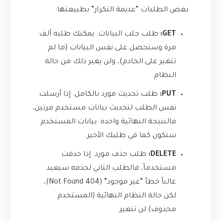
بعض الطلبات “عديمة التكرار” بطبيعتها:
GET:
طلب جلب البيانات. يمكنك طلبه ألف
مرة وستحصل على نفس البيانات (ما لم
تتغير على الخادم)، ولن يغير ذلك من حالة
النظام.
PUT:
طلب تحديث مورد بالكامل. إذا أرسلت
نفس الطلب لتحديث بيانات مستخدم مرتين،
فالنتيجة النهائية واحدة: بيانات المستخدم
ستكون كما في طلبك الأخير.
DELETE:
طلب حذف مورد. إذا حذفت
مستخدماً، فالطلب الثاني لحذفه سيعيد
غالباً خطأ “غير موجود” (404 Not Found)،
لكن حالة النظام النهائية (المستخدم
محذوف) لن تتغير.