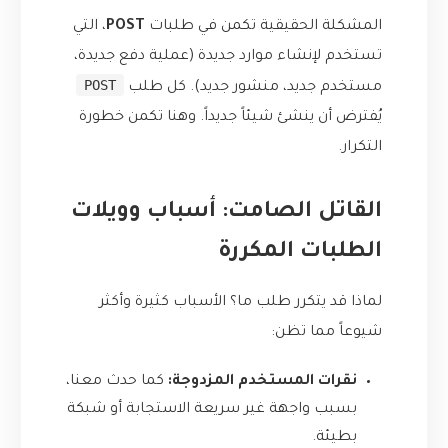
المشكلة الحقيقية تكمن في طلبات
POST
، التي
تستخدم لإنشاء موارد جديدة (عملية دفع جديدة،
POST
مستخدم جديد، منشور جديد). كل طلب
يُفترض أن ينشئ شيئاً جديداً. وهنا تكمن خطورة
التكرار.
القاتل الصامت: أسباب وويلات
الطلبات المكررة
لماذا قد يتكرر طلب ما؟ الأسباب كثيرة وأكثر
شيوعاً مما تظن:
نقرات المستخدم المزدوجة:
كما حدث معنا،
بسبب واجهة غير سريعة الاستجابة أو شبكة
بطيئة.