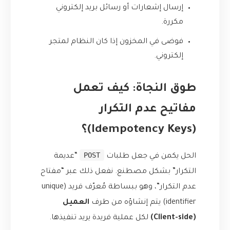
إرسال إشعارات أو رسائل بريد إلكتروني
مكررة.
فوضى في المخزون إذا كان النظام لمتجر
إلكتروني.
طوق النجاة: كيف تعمل
مفاتيح عدم التكرار
(Idempotency Keys)؟
POST
الحل يكمن في جعل طلبات
“عديمة
التكرار” بشكل مصطنع. نفعل ذلك عبر “مفتاح
عدم التكرار”، وهو ببساطة مُعرّف فريد (unique
identifier) يتم إنشاؤه من طرف
العميل
(Client-side)
لكل عملية فريدة يريد تنفيذها.