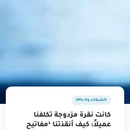
الشبكات والـ APIs
كانت نقرة مزدوجة تكلفنا
عميلاً: كيف أنقذتنا ‘مفاتيح