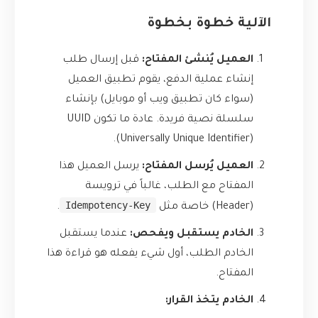
الآلية خطوة بخطوة
العميل يُنشئ المفتاح:
قبل إرسال طلب
إنشاء عملية الدفع، يقوم تطبيق العميل
(سواء كان تطبيق ويب أو موبايل) بإنشاء
سلسلة نصية فريدة. عادة ما تكون UUID
(Universally Unique Identifier).
العميل يُرسل المفتاح:
يرسل العميل هذا
المفتاح مع الطلب، غالباً في ترويسة
Idempotency-Key
(Header) خاصة مثل
.
الخادم يستقبل ويفحص:
عندما يستقبل
الخادم الطلب، أول شيء يفعله هو قراءة هذا
المفتاح.
الخادم يتخذ القرار: