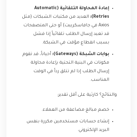
إعادة المحاولة التلقائية (Automatic
Retries):
العديد من مكتبات الشبكات (مثل
Axios في جافاسكريبت) أو حتى المتصفحات
قد تعيد إرسال الطلب تلقائياً إذا فشل
بسبب انقطاع مؤقت في الشبكة.
بوابات الشبكة (Gateways):
أحياناً، قد تقوم
مكونات في البنية التحتية بإعادة محاولة
إرسال الطلب إذا لم تتلق رداً في الوقت
المناسب.
والنتائج؟ كارثية على أقل تقدير:
خصم مبالغ مضاعفة من العملاء.
إنشاء حسابات مستخدمين مكررة بنفس
البريد الإلكتروني.