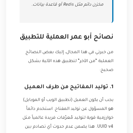
مخزن دائم مثل Redis أو قاعدة بيانات.
نصائح أبو عمر العملية للتطبيق
من خبرتي في هذا المجال، إليك بعض النصائح
العملية “من الآخر” لتطبيق هذه الآلية بشكل
صحيح:
1. توليد المفاتيح من طرف العميل
يجب أن يكون العميل (تطبيق الويب أو الموبايل)
هو المسؤول عن توليد المفتاح. استخدم دائماً
خوارزمية قوية لتوليد مُعرّفات فريدة عالمياً مثل
UUID v4. هذا يضمن عدم حدوث أي تصادم بين