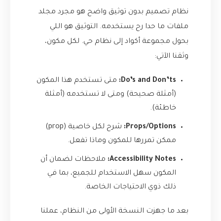
نظام تصميم بدون توثيق واضح هو مجرد مجلد
ملفات ما حدا رح يستخدمه. التوثيق هو اللي
بحول مجموعة أكواد إلى نظام حي. لكل مكون،
وثقنا الآتي:
Do’s and Don’ts:
متى تستخدم هذا المكون
(أمثلة صحيحة) ومتى لا تستخدمه (أمثلة
خاطئة).
Props/Options:
شرح لكل خاصية (prop)
ممكن تمررها للمكون وماذا تفعل.
Accessibility Notes:
ملاحظات لضمان أن
المكون سهل الاستخدام للجميع، بما في
ذلك ذوي الاحتياجات الخاصة.
بعد ما جهزت النسخة الأولى من النظام، عملنا