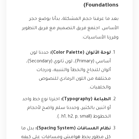
Foundations)
بعد ما عرفنا حجم المشكلة، بدأنا بوضع حجر
الأساس. اجتمع فريق التصميم مع فريق التطوير
وقررنا الأساسيات:
لوحة الألوان (Color Palette):
حددنا لون
أساسي (Primary)، لون ثانوي (Secondary)،
ألوان للنجاح والخطأ والتنبيه، ودرجات
مختلفة من اللون الرمادي للنصوص
والخلفيات.
الطباعة (Typography):
اخترنا نوع خط واحد
أو اثنين بالكثير، وحددنا سلم واضح لأحجام
الخطوط (h1, h2, p, small..).
نظام المسافات (Spacing System):
بدل ما
كل مطور يحط هوامش ومسافات على كيفه