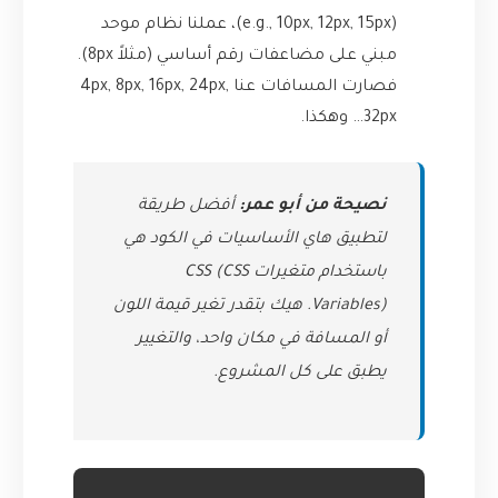
(e.g., 10px, 12px, 15px)، عملنا نظام موحد
مبني على مضاعفات رقم أساسي (مثلاً 8px).
فصارت المسافات عنا 4px, 8px, 16px, 24px,
32px… وهكذا.
نصيحة من أبو عمر:
أفضل طريقة
لتطبيق هاي الأساسيات في الكود هي
باستخدام متغيرات CSS (CSS
Variables). هيك بتقدر تغير قيمة اللون
أو المسافة في مكان واحد، والتغيير
يطبق على كل المشروع.