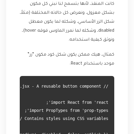
كانت المنقذ، لأنها بتسمح لنا نبني كل مكون
بشكل معزول، ونعرض كل حالاته المختلفة (مثلاً،
شكل الزر الأساسي، وشكله لما يكون معطل
disabled، وشكله لما نمرر الماوس فوقه hover)،
ونوثق كيفية استخدامه.
كمثال، هيك ممكن يكون شكل كود مكون “زر”
موحد باستخدام React: