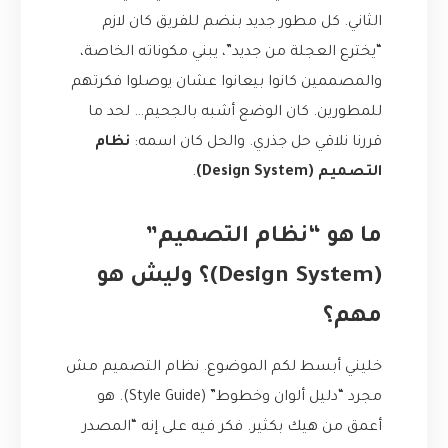
الثاني. كل مطور جديد بنضم للفريق كان لازم
“يخترع العجلة من جديد”، يبني مكوناته الخاصة،
والمصممين كانوا بيعانوا عشان يوصلوا فكرتهم
للمطورين. كان الوضع أشبه بالجحيم… لحد ما
قررنا نلاقي حل جذري. والحل كان اسمه:
نظام
التصميم (Design System)
.
ما هو “نظام التصميم”
(Design System)؟ وليش هو
مهم؟
خليني أبسط لكم الموضوع. نظام التصميم مش
مجرد “دليل ألوان وخطوط” (Style Guide). هو
أعمق من هيك بكثير. فكر فيه على إنه “المصدر