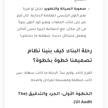
بالمنتج.
صعوبة الصيانة والتطوير:
تخيل لو قررنا
نغير اللون الرئيسي للعلامة التجارية. كان لازم
نمر على مئات الملفات ونغير كود اللون يدوياً
في كل مكان، مع احتمالية كبيرة ننسى أماكن
ونعمل مشاكل جديدة. شغلانة ما بتخلص!
رحلة البناء: كيف بنينا نظام
تصميمنا خطوة بخطوة؟
القرار اتاخد، ولازم نبدأ. الرحلة ما كانت سهلة، بس
كانت منظمة ومقسمة لمراحل واضحة.
الخطوة الأولى: الجرد والتدقيق (The
UI Audit)