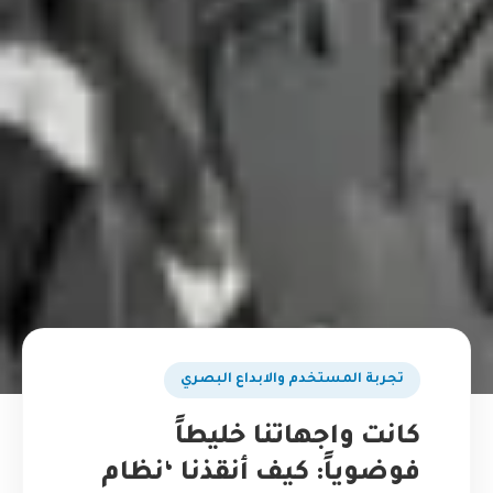
تجربة المستخدم والابداع البصري
كانت واجهاتنا خليطاً
فوضوياً: كيف أنقذنا ‘نظام