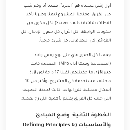
أول إشي عملناه هو “الجرد”. قعدنا أنا وكم شب
من الفريق، وفتحنا المشروع تبعنا وصرنا نأخذ
لقطات شاشة (Screenshots) لكل مكون من
مكونات الواجهة. كل الأزرار، كل حقول الإدخال، كل
القوائم، كل البطاقات، كل شيء حرفياً.
جمعنا كل الصور هاي على لوح رقمي واحد
(استخدمنا وقتها أداة Miro). الصدمة كانت
كبيرة! زي ما حكيتلكم، لقينا 17 درجة لون أزرق
مختلف مستخدمة في المشروع، وأكثر من 10
أشكال مختلفة للزر الواحد. كانت لحظة الحقيقة
اللي خلت كل الفريق يقتنع بأهمية اللي رح نعمله.
الخطوة الثانية: وضع المبادئ
والأساسيات (Defining Principles &