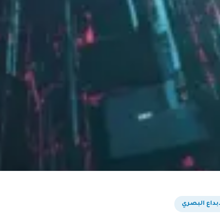
بداع البصري